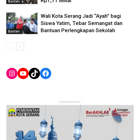
Rp1,11 Miliar
Banten
Wali Kota Serang Jadi “Ayah” bagi
Siswa Yatim, Tebar Semangat dan
Bantuan Perlengkapan Sekolah
Banten
Instagram
YouTube
TikTok
Facebook
- Advertisement -