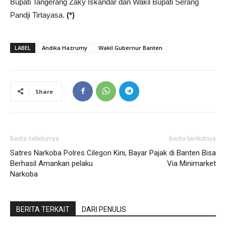
Bupati Tangerang Zaky Iskandar dan Wakil Bupati Serang
Pandji Tirtayasa.
(*)
LABEL
Andika Hazrumy
Wakil Gubernur Banten
Share
Berita sebelumya
Berita berikutnya
Satres Narkoba Polres Cilegon
Kini, Bayar Pajak di Banten Bisa
Berhasil Amankan pelaku
Via Minimarket
Narkoba
BERITA TERKAIT
DARI PENULIS