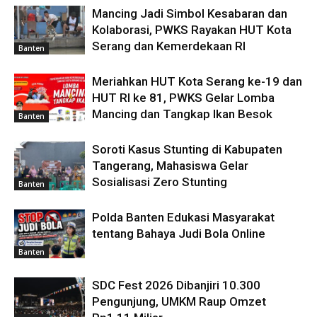
Mancing Jadi Simbol Kesabaran dan
Kolaborasi, PWKS Rayakan HUT Kota
Serang dan Kemerdekaan RI
Banten
Meriahkan HUT Kota Serang ke-19 dan
HUT RI ke 81, PWKS Gelar Lomba
Mancing dan Tangkap Ikan Besok
Banten
Soroti Kasus Stunting di Kabupaten
Tangerang, Mahasiswa Gelar
Sosialisasi Zero Stunting
Banten
Polda Banten Edukasi Masyarakat
tentang Bahaya Judi Bola Online
Banten
SDC Fest 2026 Dibanjiri 10.300
Pengunjung, UMKM Raup Omzet