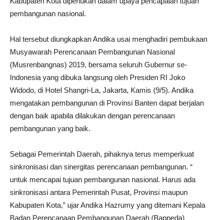
Kabupaten Kota diperlukan dalam upaya pencapaian tujuan
pembangunan nasional.
Hal tersebut diungkapkan Andika usai menghadiri pembukaan
Musyawarah Perencanaan Pembangunan Nasional
(Musrenbangnas) 2019, bersama seluruh Gubernur se-
Indonesia yang dibuka langsung oleh Presiden RI Joko
Widodo, di Hotel Shangri-La, Jakarta, Kamis (9/5). Andika
mengatakan pembangunan di Provinsi Banten dapat berjalan
dengan baik apabila dilakukan dengan perencanaan
pembangunan yang baik.
Sebagai Pemerintah Daerah, pihaknya terus memperkuat
sinkronisasi dan sinergitas perencanaan pembangunan. “
untuk mencapai tujuan pembangunan nasional. Harus ada
sinkronisasi antara Pemerintah Pusat, Provinsi maupun
Kabupaten Kota,” ujar Andika Hazrumy yang ditemani Kepala
Badan Perencanaan Pembangunan Daerah (Bappeda)