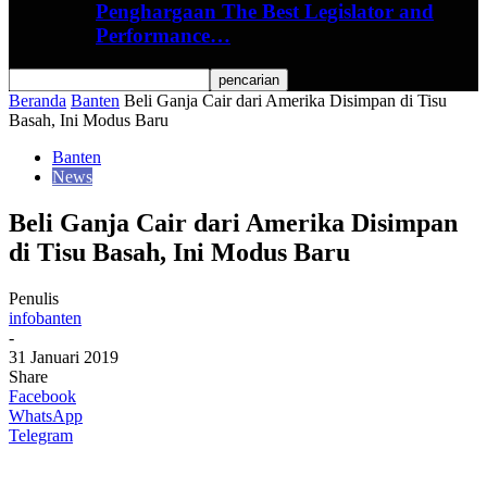
Penghargaan The Best Legislator and
Performance…
Beranda
Banten
Beli Ganja Cair dari Amerika Disimpan di Tisu
Basah, Ini Modus Baru
Banten
News
Beli Ganja Cair dari Amerika Disimpan
di Tisu Basah, Ini Modus Baru
Penulis
infobanten
-
31 Januari 2019
Share
Facebook
WhatsApp
Telegram