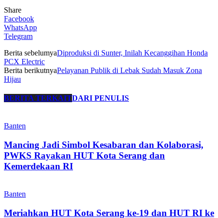
Share
Facebook
WhatsApp
Telegram
Berita sebelumya
Diproduksi di Sunter, Inilah Kecanggihan Honda
PCX Electric
Berita berikutnya
Pelayanan Publik di Lebak Sudah Masuk Zona
Hijau
BERITA TERKAIT
DARI PENULIS
Banten
Mancing Jadi Simbol Kesabaran dan Kolaborasi,
PWKS Rayakan HUT Kota Serang dan
Kemerdekaan RI
Banten
Meriahkan HUT Kota Serang ke-19 dan HUT RI ke