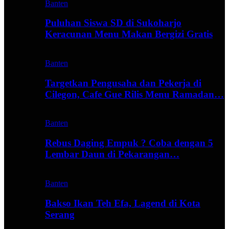
Banten
Puluhan Siswa SD di Sukoharjo
Keracunan Menu Makan Bergizi Gratis
Banten
Targetkan Pengusaha dan Pekerja di
Cilegon, Cafe Gue Rilis Menu Ramadan…
Banten
Rebus Daging Empuk ? Coba dengan 5
Lembar Daun di Pekarangan…
Banten
Bakso Ikan Teh Efa, Lagend di Kota
Serang