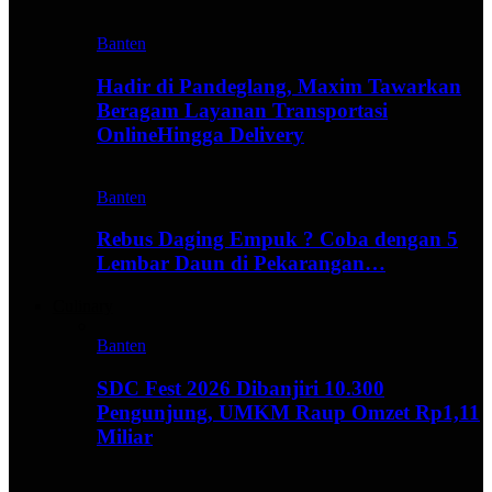
Banten
Hadir di Pandeglang, Maxim Tawarkan
Beragam Layanan Transportasi
OnlineHingga Delivery
Banten
Rebus Daging Empuk ? Coba dengan 5
Lembar Daun di Pekarangan…
Culinary
Banten
SDC Fest 2026 Dibanjiri 10.300
Pengunjung, UMKM Raup Omzet Rp1,11
Miliar