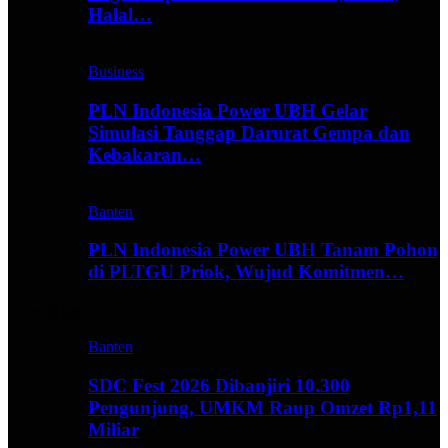
Halal…
Business
PLN Indonesia Power UBH Gelar
Simulasi Tanggap Darurat Gempa dan
Kebakaran…
Banten
PLN Indonesia Power UBH Tanam Pohon
di PLTGU Priok, Wujud Komitmen…
Hype
Banten
SDC Fest 2026 Dibanjiri 10.300
Pengunjung, UMKM Raup Omzet Rp1,11
Miliar