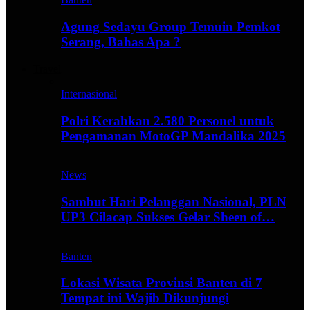
Agung Sedayu Group Temuin Pemkot
Serang, Bahas Apa ?
Travel
Internasional
Polri Kerahkan 2.580 Personel untuk
Pengamanan MotoGP Mandalika 2025
News
Sambut Hari Pelanggan Nasional, PLN
UP3 Cilacap Sukses Gelar Sheen of…
Banten
Lokasi Wisata Provinsi Banten di 7
Tempat ini Wajib Dikunjungi