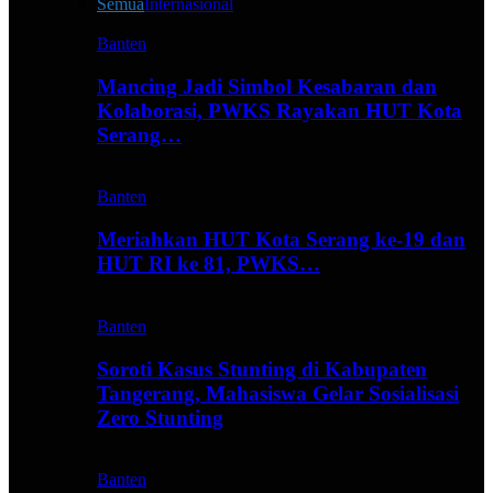
Semua
Internasional
Banten
Mancing Jadi Simbol Kesabaran dan
Kolaborasi, PWKS Rayakan HUT Kota
Serang…
Banten
Meriahkan HUT Kota Serang ke-19 dan
HUT RI ke 81, PWKS…
Banten
Soroti Kasus Stunting di Kabupaten
Tangerang, Mahasiswa Gelar Sosialisasi
Zero Stunting
Banten