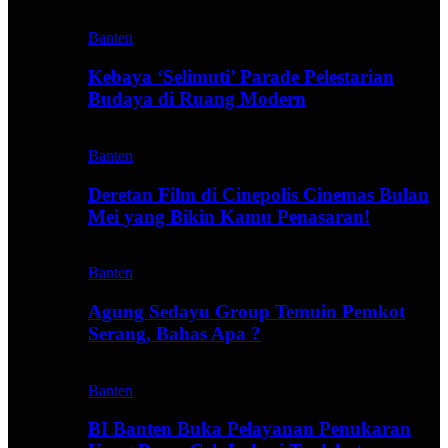
Banten
Kebaya ‘Selimuti’ Parade Pelestarian
Budaya di Ruang Modern
Banten
Deretan Film di Cinepolis Cinemas Bulan
Mei yang Bikin Kamu Penasaran!
Banten
Agung Sedayu Group Temuin Pemkot
Serang, Bahas Apa ?
Banten
BI Banten Buka Pelayanan Penukaran