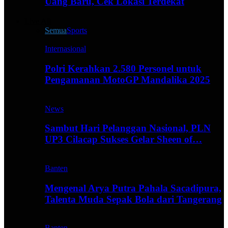
Uang Baru, Cek Lokasi Terdekat
Live All
Semua
Sports
Internasional
Polri Kerahkan 2.580 Personel untuk
Pengamanan MotoGP Mandalika 2025
News
Sambut Hari Pelanggan Nasional, PLN
UP3 Cilacap Sukses Gelar Sheen of…
Banten
Mengenal Arya Putra Pahala Sacadipura,
Talenta Muda Sepak Bola dari Tangerang
Banten