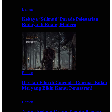
Banten
Kebaya ‘Selimuti’ Parade Pelestarian
Budaya di Ruang Modern
Banten
Deretan Film di Cinepolis Cinemas Bulan
Mei yang Bikin Kamu Penasaran!
Banten
Agung Sedayu Group Temuin Pemkot