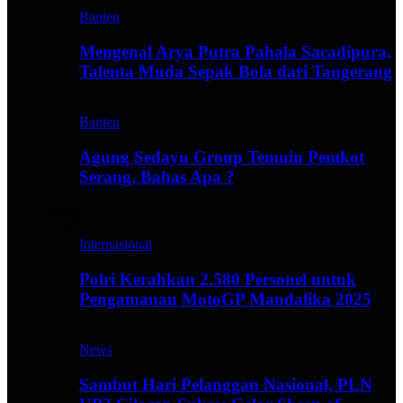
Banten
Mengenal Arya Putra Pahala Sacadipura,
Talenta Muda Sepak Bola dari Tangerang
Banten
Agung Sedayu Group Temuin Pemkot
Serang, Bahas Apa ?
Travel
Internasional
Polri Kerahkan 2.580 Personel untuk
Pengamanan MotoGP Mandalika 2025
News
Sambut Hari Pelanggan Nasional, PLN