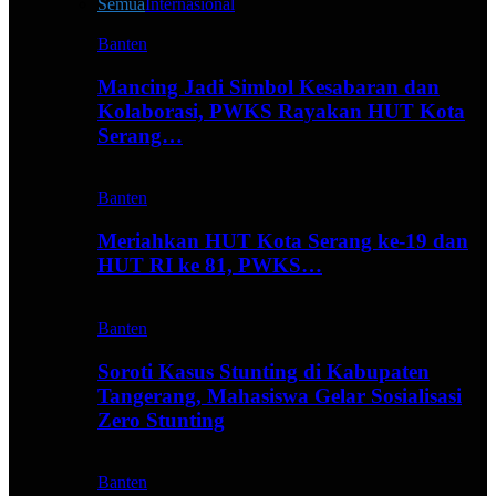
Semua
Internasional
Banten
Mancing Jadi Simbol Kesabaran dan
Kolaborasi, PWKS Rayakan HUT Kota
Serang…
Banten
Meriahkan HUT Kota Serang ke-19 dan
HUT RI ke 81, PWKS…
Banten
Soroti Kasus Stunting di Kabupaten
Tangerang, Mahasiswa Gelar Sosialisasi
Zero Stunting
Banten