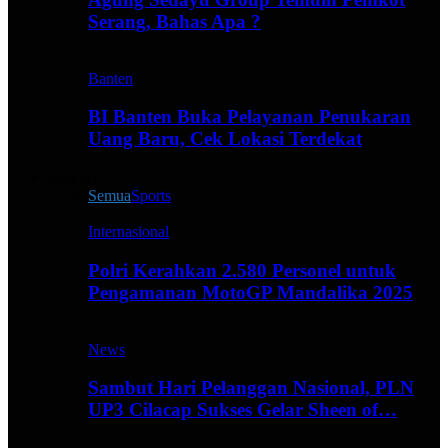
Serang, Bahas Apa ?
Banten
BI Banten Buka Pelayanan Penukaran
Uang Baru, Cek Lokasi Terdekat
Live All
Semua
Sports
Internasional
Polri Kerahkan 2.580 Personel untuk
Pengamanan MotoGP Mandalika 2025
News
Sambut Hari Pelanggan Nasional, PLN
UP3 Cilacap Sukses Gelar Sheen of…