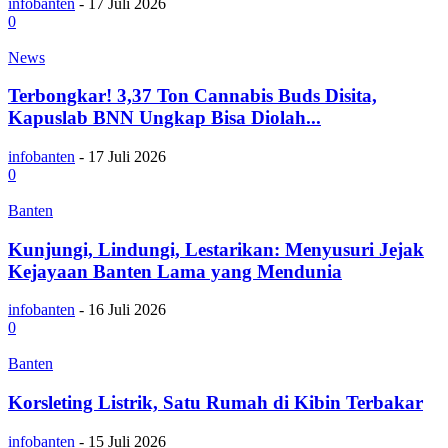
infobanten
-
17 Juli 2026
0
News
Terbongkar! 3,37 Ton Cannabis Buds Disita,
Kapuslab BNN Ungkap Bisa Diolah...
infobanten
-
17 Juli 2026
0
Banten
Kunjungi, Lindungi, Lestarikan: Menyusuri Jejak
Kejayaan Banten Lama yang Mendunia
infobanten
-
16 Juli 2026
0
Banten
Korsleting Listrik, Satu Rumah di Kibin Terbakar
infobanten
-
15 Juli 2026