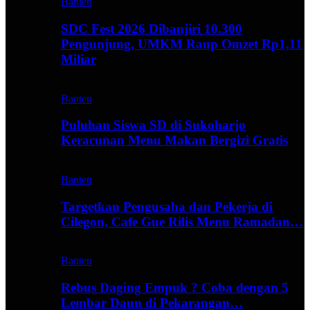
Banten
SDC Fest 2026 Dibanjiri 10.300
Pengunjung, UMKM Raup Omzet Rp1,11
Miliar
Banten
Puluhan Siswa SD di Sukoharjo
Keracunan Menu Makan Bergizi Gratis
Banten
Targetkan Pengusaha dan Pekerja di
Cilegon, Cafe Gue Rilis Menu Ramadan…
Banten
Rebus Daging Empuk ? Coba dengan 5
Lembar Daun di Pekarangan…