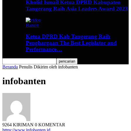
Kholid Ismail Ketua DPRD Kabupaten
Tangerang Raih Asia Leaders Award 2023
Banten
Ketua DPRD Kab Tangerang Raih
Penghargaan The Best Legislator and
Performance…
Beranda
Penulis
Dikirim oleh infobanten
infobanten
9264 KIRIMAN
0 KOMENTAR
https://www.infobanten.id