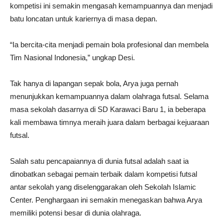
kompetisi ini semakin mengasah kemampuannya dan menjadi
batu loncatan untuk kariernya di masa depan.
“Ia bercita-cita menjadi pemain bola profesional dan membela
Tim Nasional Indonesia,” ungkap Desi.
Tak hanya di lapangan sepak bola, Arya juga pernah
menunjukkan kemampuannya dalam olahraga futsal. Selama
masa sekolah dasarnya di SD Karawaci Baru 1, ia beberapa
kali membawa timnya meraih juara dalam berbagai kejuaraan
futsal.
Salah satu pencapaiannya di dunia futsal adalah saat ia
dinobatkan sebagai pemain terbaik dalam kompetisi futsal
antar sekolah yang diselenggarakan oleh Sekolah Islamic
Center. Penghargaan ini semakin menegaskan bahwa Arya
memiliki potensi besar di dunia olahraga.