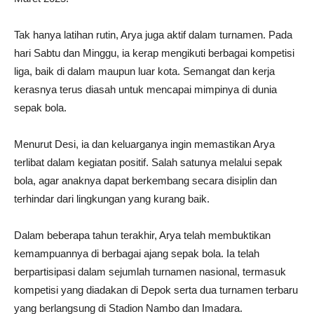
Tak hanya latihan rutin, Arya juga aktif dalam turnamen. Pada
hari Sabtu dan Minggu, ia kerap mengikuti berbagai kompetisi
liga, baik di dalam maupun luar kota. Semangat dan kerja
kerasnya terus diasah untuk mencapai mimpinya di dunia
sepak bola.
Menurut Desi, ia dan keluarganya ingin memastikan Arya
terlibat dalam kegiatan positif. Salah satunya melalui sepak
bola, agar anaknya dapat berkembang secara disiplin dan
terhindar dari lingkungan yang kurang baik.
Dalam beberapa tahun terakhir, Arya telah membuktikan
kemampuannya di berbagai ajang sepak bola. Ia telah
berpartisipasi dalam sejumlah turnamen nasional, termasuk
kompetisi yang diadakan di Depok serta dua turnamen terbaru
yang berlangsung di Stadion Nambo dan Imadara.