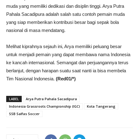
muda yang memiliki dedikasi dan disiplin tinggi. Arya Putra
Pahala Sacadipura adalah salah satu contoh pemain muda
yang siap memberikan kontribusi besar bagi sepak bola
nasional di masa mendatang.
Melihat kiprahnya sejauh ini, Arya memiliki peluang besar
untuk menjadi pemain yang dapat membawa nama Indonesia
ke kancah internasional. Semangat dan perjuangannya terus
berlanjut, dengan harapan suatu saat nanti ia bisa membela
Tim Nasional Indonesia.
(Red01/*)
LABEL
Arya Putra Pahala Sacadipura
Indonesia Grassroots Championship (IGC)
Kota Tangerang
SSB Salfas Soccer