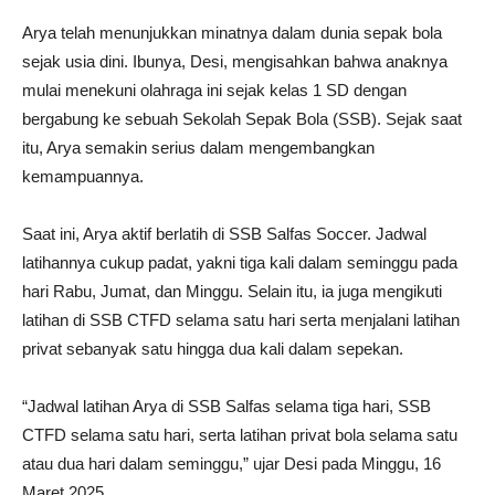
Arya telah menunjukkan minatnya dalam dunia sepak bola
sejak usia dini. Ibunya, Desi, mengisahkan bahwa anaknya
mulai menekuni olahraga ini sejak kelas 1 SD dengan
bergabung ke sebuah Sekolah Sepak Bola (SSB). Sejak saat
itu, Arya semakin serius dalam mengembangkan
kemampuannya.
Saat ini, Arya aktif berlatih di SSB Salfas Soccer. Jadwal
latihannya cukup padat, yakni tiga kali dalam seminggu pada
hari Rabu, Jumat, dan Minggu. Selain itu, ia juga mengikuti
latihan di SSB CTFD selama satu hari serta menjalani latihan
privat sebanyak satu hingga dua kali dalam sepekan.
“Jadwal latihan Arya di SSB Salfas selama tiga hari, SSB
CTFD selama satu hari, serta latihan privat bola selama satu
atau dua hari dalam seminggu,” ujar Desi pada Minggu, 16
Maret 2025.