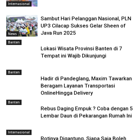
Internasional
Sambut Hari Pelanggan Nasional, PLN
UP3 Cilacap Sukses Gelar Sheen of
Java Run 2025
News
Banten
Lokasi Wisata Provinsi Banten di 7
Tempat ini Wajib Dikunjungi
Banten
Hadir di Pandeglang, Maxim Tawarkan
Beragam Layanan Transportasi
OnlineHingga Delivery
Banten
Rebus Daging Empuk ? Coba dengan 5
Lembar Daun di Pekarangan Rumah Ini
Internasional
Rotinya Digantung, Siapa Saja Boleh