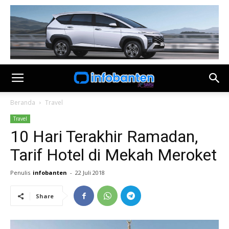
Beranda
Travel
Travel
10 Hari Terakhir Ramadan,
Tarif Hotel di Mekah Meroket
Penulis
infobanten
-
22 Juli 2018
Share