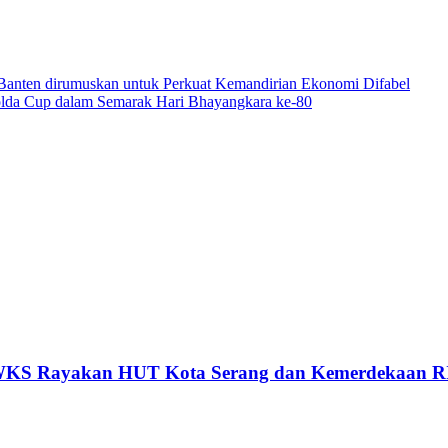
Banten dirumuskan untuk Perkuat Kemandirian Ekonomi Difabel
olda Cup dalam Semarak Hari Bhayangkara ke-80
 PWKS Rayakan HUT Kota Serang dan Kemerdekaan R