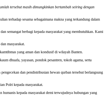
Jumlah tersebut masih dimungkinkan bertambah seiring dengan
dulian terhadap sesama sebagaimana makna yang terkandung dalam
an, dan semangat berbagi kepada masyarakat yang membutuhkan. Kami
 dan masyarakat.
si kamtibmas yang aman dan kondusif di wilayah Banten.
kaum dhuafa, yayasan, pondok pesantren, tokoh agama, serta
 pengecekan dan pendistribusian hewan qurban tersebut berlangsung
ian Polri kepada masyarakat.
anan humanis kepada masyarakat demi terwujudnya hubungan yang