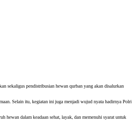
n sekaligus pendistribusian hewan qurban yang akan disalurkan
an. Selain itu, kegiatan ini juga menjadi wujud nyata hadirnya Polri
uh hewan dalam keadaan sehat, layak, dan memenuhi syarat untuk