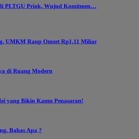
 di PLTGU Priok, Wujud Komitmen…
ung, UMKM Raup Omzet Rp1,11 Miliar
aya di Ruang Modern
Mei yang Bikin Kamu Penasaran!
ng, Bahas Apa ?