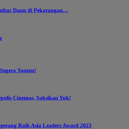
embar Daun di Pekarangan…
g
 Segera Tonton!
epolis Cinemas, Saksikan Yuk!
gerang Raih Asia Leaders Award 2023