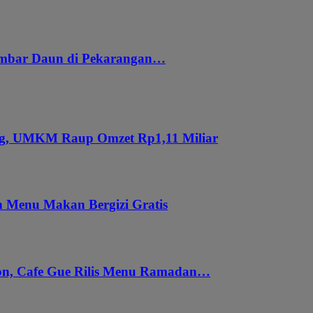
embar Daun di Pekarangan…
ung, UMKM Raup Omzet Rp1,11 Miliar
 Menu Makan Bergizi Gratis
gon, Cafe Gue Rilis Menu Ramadan…