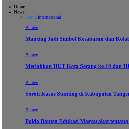
Home
News
Semua
Internasional
Banten
Mancing Jadi Simbol Kesabaran dan Kol
Banten
Meriahkan HUT Kota Serang ke-19 dan 
Banten
Soroti Kasus Stunting di Kabupaten Tanger
Banten
Polda Banten Edukasi Masyarakat tentang