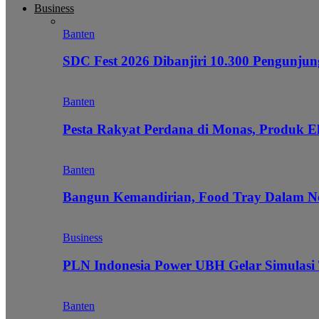
Business
Banten
SDC Fest 2026 Dibanjiri 10.300 Pengunj
Banten
Pesta Rakyat Perdana di Monas, Produk E
Banten
Bangun Kemandirian, Food Tray Dalam Ne
Business
PLN Indonesia Power UBH Gelar Simulas
Banten