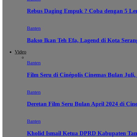
Rebus Daging Empuk ? Coba dengan 5 L
Banten
Bakso Ikan Teh Efa, Lagend di Kota Seran
Video
Banten
Film Seru di Cinépolis Cinemas Bulan Juli,
Banten
Deretan Film Seru Bulan April 2024 di Cin
Banten
Kholid Ismail Ketua DPRD Kabupaten Tan