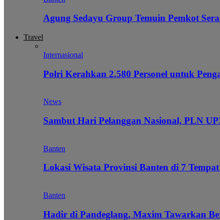
Agung Sedayu Group Temuin Pemkot Sera
Travel
Internasional
Polri Kerahkan 2.580 Personel untuk Pe
News
Sambut Hari Pelanggan Nasional, PLN UP3
Banten
Lokasi Wisata Provinsi Banten di 7 Tempat
Banten
Hadir di Pandeglang, Maxim Tawarkan Be