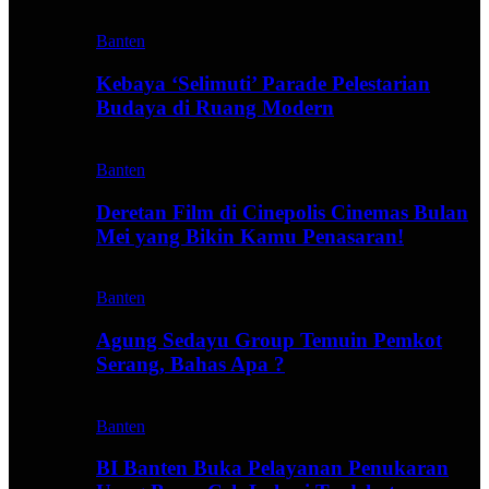
Banten
Kebaya ‘Selimuti’ Parade Pelestarian
Budaya di Ruang Modern
Banten
Deretan Film di Cinepolis Cinemas Bulan
Mei yang Bikin Kamu Penasaran!
Banten
Agung Sedayu Group Temuin Pemkot
Serang, Bahas Apa ?
Banten
BI Banten Buka Pelayanan Penukaran