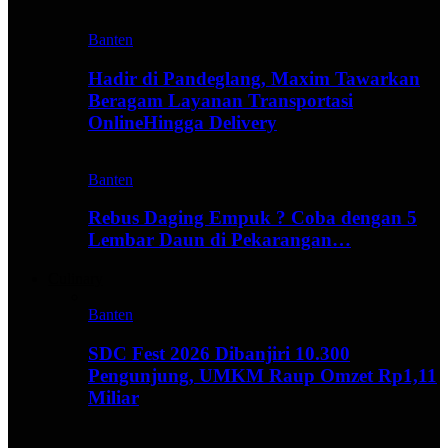
Banten
Hadir di Pandeglang, Maxim Tawarkan
Beragam Layanan Transportasi
OnlineHingga Delivery
Banten
Rebus Daging Empuk ? Coba dengan 5
Lembar Daun di Pekarangan…
Culinary
Banten
SDC Fest 2026 Dibanjiri 10.300
Pengunjung, UMKM Raup Omzet Rp1,11
Miliar