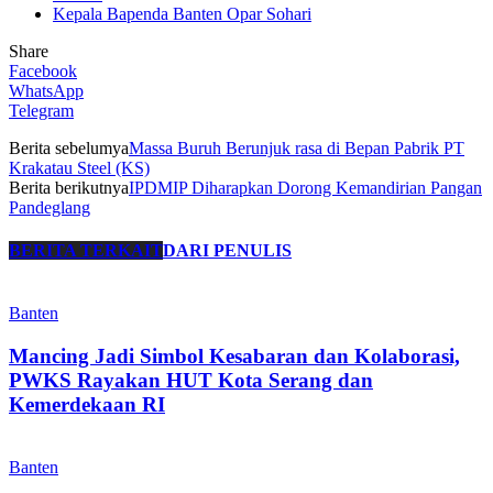
Kepala Bapenda Banten Opar Sohari
Share
Facebook
WhatsApp
Telegram
Berita sebelumya
Massa Buruh Berunjuk rasa di Bepan Pabrik PT
Krakatau Steel (KS)
Berita berikutnya
IPDMIP Diharapkan Dorong Kemandirian Pangan
Pandeglang
BERITA TERKAIT
DARI PENULIS
Banten
Mancing Jadi Simbol Kesabaran dan Kolaborasi,
PWKS Rayakan HUT Kota Serang dan
Kemerdekaan RI
Banten