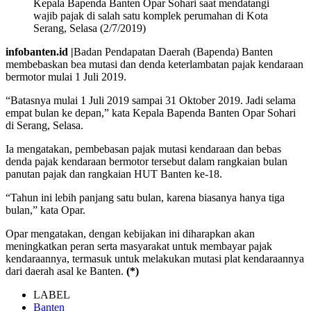
Kepala Bapenda Banten Opar Sohari saat mendatangi
wajib pajak di salah satu komplek perumahan di Kota
Serang, Selasa (2/7/2019)
infobanten.id |
Badan Pendapatan Daerah (Bapenda) Banten
membebaskan bea mutasi dan denda keterlambatan pajak kendaraan
bermotor mulai 1 Juli 2019.
“Batasnya mulai 1 Juli 2019 sampai 31 Oktober 2019. Jadi selama
empat bulan ke depan,” kata Kepala Bapenda Banten Opar Sohari
di Serang, Selasa.
Ia mengatakan, pembebasan pajak mutasi kendaraan dan bebas
denda pajak kendaraan bermotor tersebut dalam rangkaian bulan
panutan pajak dan rangkaian HUT Banten ke-18.
“Tahun ini lebih panjang satu bulan, karena biasanya hanya tiga
bulan,” kata Opar.
Opar mengatakan, dengan kebijakan ini diharapkan akan
meningkatkan peran serta masyarakat untuk membayar pajak
kendaraannya, termasuk untuk melakukan mutasi plat kendaraannya
dari daerah asal ke Banten.
(*)
LABEL
Banten