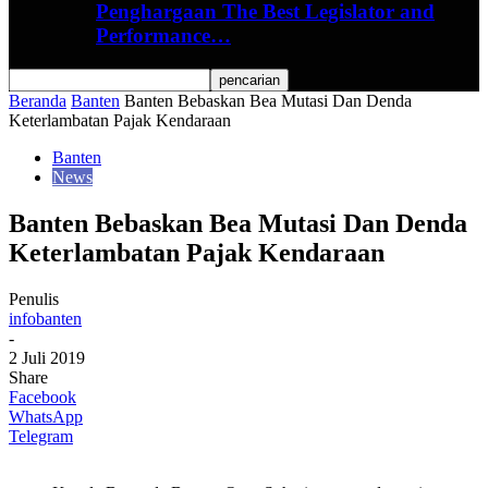
Penghargaan The Best Legislator and
Performance…
Beranda
Banten
Banten Bebaskan Bea Mutasi Dan Denda
Keterlambatan Pajak Kendaraan
Banten
News
Banten Bebaskan Bea Mutasi Dan Denda
Keterlambatan Pajak Kendaraan
Penulis
infobanten
-
2 Juli 2019
Share
Facebook
WhatsApp
Telegram