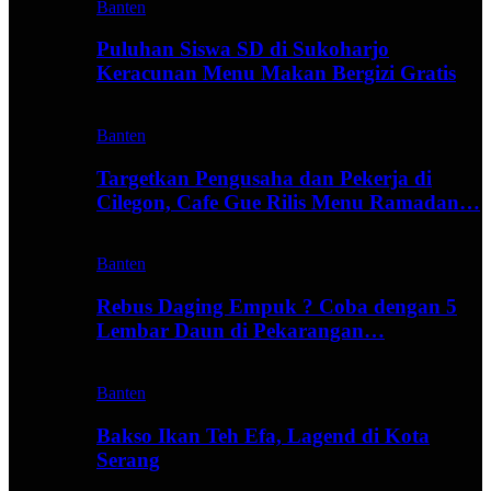
Banten
Puluhan Siswa SD di Sukoharjo
Keracunan Menu Makan Bergizi Gratis
Banten
Targetkan Pengusaha dan Pekerja di
Cilegon, Cafe Gue Rilis Menu Ramadan…
Banten
Rebus Daging Empuk ? Coba dengan 5
Lembar Daun di Pekarangan…
Banten
Bakso Ikan Teh Efa, Lagend di Kota
Serang