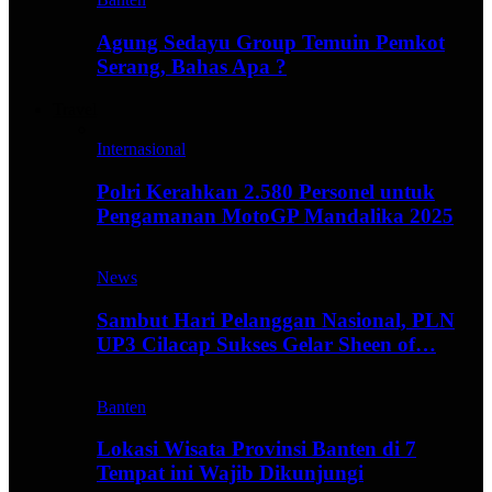
Agung Sedayu Group Temuin Pemkot
Serang, Bahas Apa ?
Travel
Internasional
Polri Kerahkan 2.580 Personel untuk
Pengamanan MotoGP Mandalika 2025
News
Sambut Hari Pelanggan Nasional, PLN
UP3 Cilacap Sukses Gelar Sheen of…
Banten
Lokasi Wisata Provinsi Banten di 7
Tempat ini Wajib Dikunjungi