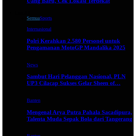
Uang Baru, Cek Lokasi Terdekat
Live All
Semua
Sports
Internasional
Polri Kerahkan 2.580 Personel untuk
Pengamanan MotoGP Mandalika 2025
News
Sambut Hari Pelanggan Nasional, PLN
UP3 Cilacap Sukses Gelar Sheen of…
Banten
Mengenal Arya Putra Pahala Sacadipura,
Talenta Muda Sepak Bola dari Tangerang
Banten