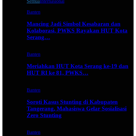
Semua
Internasional
Banten
Mancing Jadi Simbol Kesabaran dan
Kolaborasi, PWKS Rayakan HUT Kota
Serang…
Banten
Meriahkan HUT Kota Serang ke-19 dan
HUT RI ke 81, PWKS…
Banten
Soroti Kasus Stunting di Kabupaten
Tangerang, Mahasiswa Gelar Sosialisasi
Zero Stunting
Banten