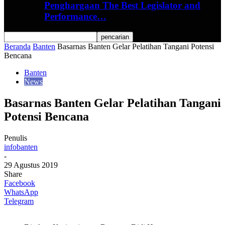
Penghargaan The Best Legislator and
Performance…
Beranda
Banten
Basarnas Banten Gelar Pelatihan Tangani Potensi
Bencana
Banten
News
Basarnas Banten Gelar Pelatihan Tangani
Potensi Bencana
Penulis
infobanten
-
29 Agustus 2019
Share
Facebook
WhatsApp
Telegram