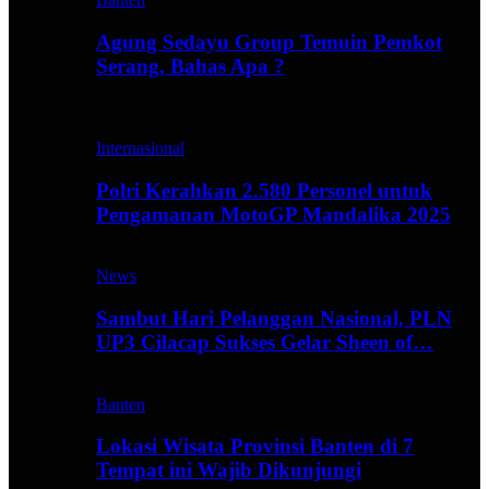
Agung Sedayu Group Temuin Pemkot
Serang, Bahas Apa ?
Travel
Internasional
Polri Kerahkan 2.580 Personel untuk
Pengamanan MotoGP Mandalika 2025
News
Sambut Hari Pelanggan Nasional, PLN
UP3 Cilacap Sukses Gelar Sheen of…
Banten
Lokasi Wisata Provinsi Banten di 7
Tempat ini Wajib Dikunjungi