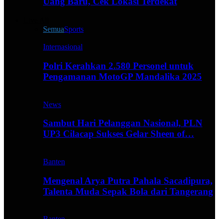
Uang Baru, Cek Lokasi Terdekat
Live All
Semua
Sports
Internasional
Polri Kerahkan 2.580 Personel untuk
Pengamanan MotoGP Mandalika 2025
News
Sambut Hari Pelanggan Nasional, PLN
UP3 Cilacap Sukses Gelar Sheen of…
Banten
Mengenal Arya Putra Pahala Sacadipura,
Talenta Muda Sepak Bola dari Tangerang
Banten