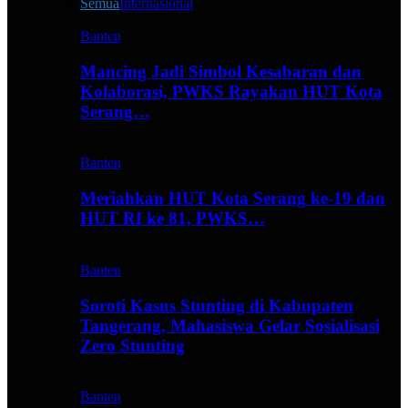
Semua
Internasional
Banten
Mancing Jadi Simbol Kesabaran dan
Kolaborasi, PWKS Rayakan HUT Kota
Serang…
Banten
Meriahkan HUT Kota Serang ke-19 dan
HUT RI ke 81, PWKS…
Banten
Soroti Kasus Stunting di Kabupaten
Tangerang, Mahasiswa Gelar Sosialisasi
Zero Stunting
Banten