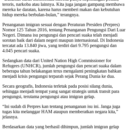
teroris, narkoba atau lainnya. Kita juga jangan gampang membawa
mereka ke daratan, karena harus memberi makan dan kebutuhan
hidup mereka berbulan-bulan,” terangnya.
Penanganan imigran sesuai dengan Peraturan Presiden (Perpres)
Nomor 125 Tahun 2016, tentang Penanganan Pengungsi Dari Luar
Negeri. Dimana isu pengungsi dan pencari suaka telah menjadi
sorotan baik dari dalam negeri maupun internasional. Di Indonesia
tercatat ada 13.840 jiwa, yang terdiri dari 9.795 pengungsi dan
4.045 pencari suaka.
Sedangkan data dari United Nation High Commissioner for
Refugees (UNHCR), jumlah pengungsi dan pencari suaka dalam
beberapa tahun belakangan terus mengalami peningkatan bahkan
menjadi krisis pengungsi terparah sejak Perang Dunia ke dua.
Secara geografis, Indonesia terletak pada posisi silang dunia,
sehingga menjadi tempat yang sangat strategis untuk transit para
pengungsi, terutama pengungsi atau imigran gelap.
“Ini sudah di Perpres kan tentang penanganan isu ini. Janga juga
tugas kita melanggar HAM ataupun memberatkan negara kita,”
jelasnya.
Berdasarkan data yang berhasil dihimpun, jumlah imigran gelap