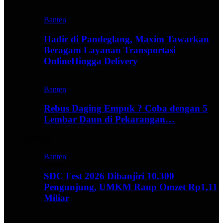
Banten
Hadir di Pandeglang, Maxim Tawarkan
Beragam Layanan Transportasi
OnlineHingga Delivery
Banten
Rebus Daging Empuk ? Coba dengan 5
Lembar Daun di Pekarangan…
Culinary
Banten
SDC Fest 2026 Dibanjiri 10.300
Pengunjung, UMKM Raup Omzet Rp1,11
Miliar