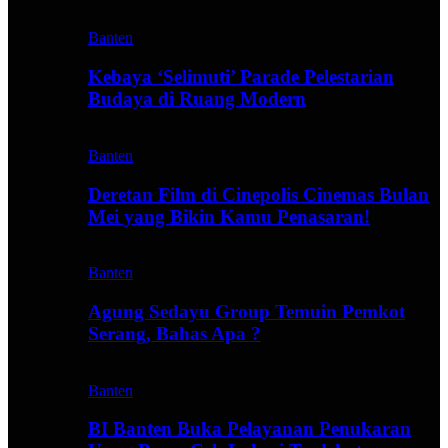
Banten
Kebaya ‘Selimuti’ Parade Pelestarian
Budaya di Ruang Modern
Banten
Deretan Film di Cinepolis Cinemas Bulan
Mei yang Bikin Kamu Penasaran!
Banten
Agung Sedayu Group Temuin Pemkot
Serang, Bahas Apa ?
Banten
BI Banten Buka Pelayanan Penukaran