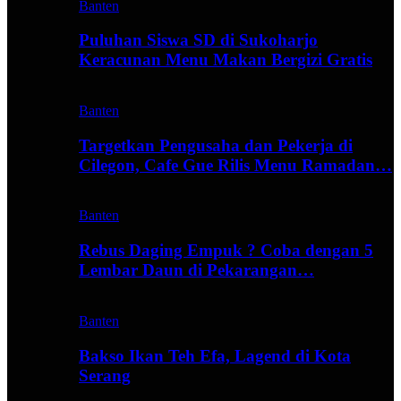
Banten
Puluhan Siswa SD di Sukoharjo
Keracunan Menu Makan Bergizi Gratis
Banten
Targetkan Pengusaha dan Pekerja di
Cilegon, Cafe Gue Rilis Menu Ramadan…
Banten
Rebus Daging Empuk ? Coba dengan 5
Lembar Daun di Pekarangan…
Banten
Bakso Ikan Teh Efa, Lagend di Kota
Serang