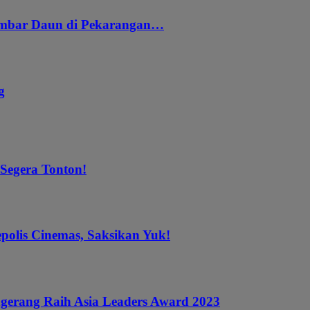
embar Daun di Pekarangan…
g
 Segera Tonton!
epolis Cinemas, Saksikan Yuk!
gerang Raih Asia Leaders Award 2023