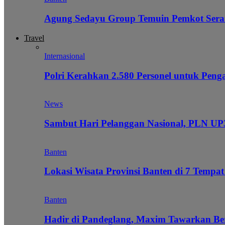
Agung Sedayu Group Temuin Pemkot Sera
Travel
Internasional
Polri Kerahkan 2.580 Personel untuk Pe
News
Sambut Hari Pelanggan Nasional, PLN UP3
Banten
Lokasi Wisata Provinsi Banten di 7 Tempat
Banten
Hadir di Pandeglang, Maxim Tawarkan Be