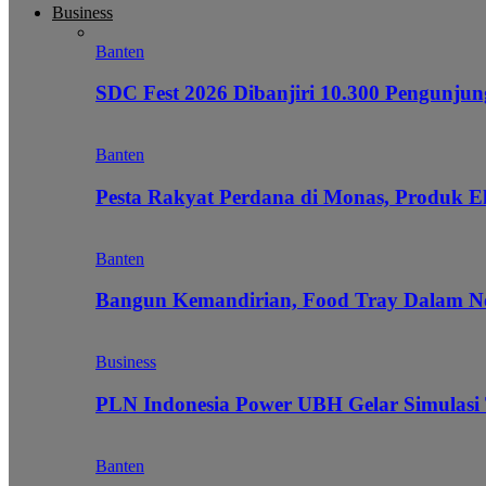
Business
Banten
SDC Fest 2026 Dibanjiri 10.300 Pengunj
Banten
Pesta Rakyat Perdana di Monas, Produk E
Banten
Bangun Kemandirian, Food Tray Dalam Ne
Business
PLN Indonesia Power UBH Gelar Simulas
Banten