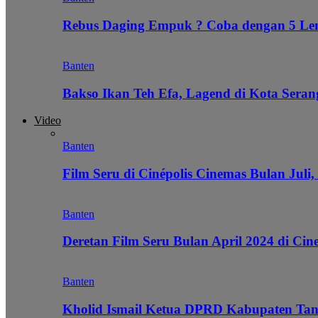
Rebus Daging Empuk ? Coba dengan 5 L
Banten
Bakso Ikan Teh Efa, Lagend di Kota Seran
Video
Banten
Film Seru di Cinépolis Cinemas Bulan Juli,
Banten
Deretan Film Seru Bulan April 2024 di Cin
Banten
Kholid Ismail Ketua DPRD Kabupaten Tan