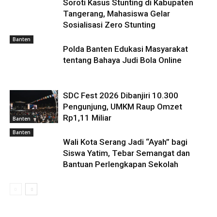
Soroti Kasus Stunting di Kabupaten
Tangerang, Mahasiswa Gelar
Sosialisasi Zero Stunting
Banten
Polda Banten Edukasi Masyarakat
tentang Bahaya Judi Bola Online
SDC Fest 2026 Dibanjiri 10.300
Pengunjung, UMKM Raup Omzet
Rp1,11 Miliar
Banten
Banten
Wali Kota Serang Jadi “Ayah” bagi
Siswa Yatim, Tebar Semangat dan
Bantuan Perlengkapan Sekolah