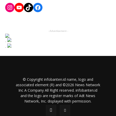
Instagram
YouTube
TikTok
Facebook
- Advertisement -
.
.
© Copyright infobanten.id name, logo and
associated element (R) and ©2026 News Network
Inc A Company All Right reserved. infobanten.id
and the logo are register marks of Adt News
Network, Inc. displayed with permission.