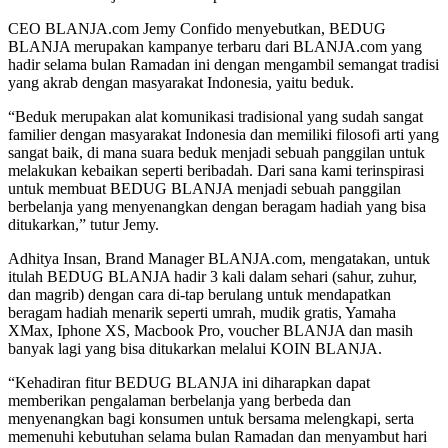
CEO BLANJA.com Jemy Confido menyebutkan, BEDUG
BLANJA merupakan kampanye terbaru dari BLANJA.com yang
hadir selama bulan Ramadan ini dengan mengambil semangat tradisi
yang akrab dengan masyarakat Indonesia, yaitu beduk.
“Beduk merupakan alat komunikasi tradisional yang sudah sangat
familier dengan masyarakat Indonesia dan memiliki filosofi arti yang
sangat baik, di mana suara beduk menjadi sebuah panggilan untuk
melakukan kebaikan seperti beribadah. Dari sana kami terinspirasi
untuk membuat BEDUG BLANJA menjadi sebuah panggilan
berbelanja yang menyenangkan dengan beragam hadiah yang bisa
ditukarkan,” tutur Jemy.
Adhitya Insan, Brand Manager BLANJA.com, mengatakan, untuk
itulah BEDUG BLANJA hadir 3 kali dalam sehari (sahur, zuhur,
dan magrib) dengan cara di-tap berulang untuk mendapatkan
beragam hadiah menarik seperti umrah, mudik gratis, Yamaha
XMax, Iphone XS, Macbook Pro, voucher BLANJA dan masih
banyak lagi yang bisa ditukarkan melalui KOIN BLANJA.
“Kehadiran fitur BEDUG BLANJA ini diharapkan dapat
memberikan pengalaman berbelanja yang berbeda dan
menyenangkan bagi konsumen untuk bersama melengkapi, serta
memenuhi kebutuhan selama bulan Ramadan dan menyambut hari