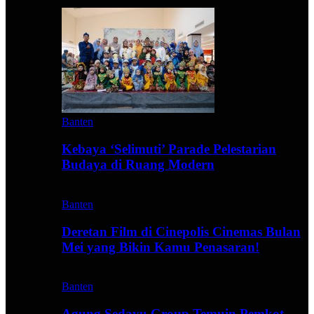
Banten
Kebaya ‘Selimuti’ Parade Pelestarian
Budaya di Ruang Modern
Banten
Deretan Film di Cinepolis Cinemas Bulan
Mei yang Bikin Kamu Penasaran!
Banten
Agung Sedayu Group Temuin Pemkot