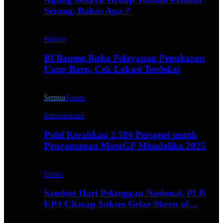
Serang, Bahas Apa ?
Banten
BI Banten Buka Pelayanan Penukaran
Uang Baru, Cek Lokasi Terdekat
Live All
Semua
Sports
Internasional
Polri Kerahkan 2.580 Personel untuk
Pengamanan MotoGP Mandalika 2025
News
Sambut Hari Pelanggan Nasional, PLN
UP3 Cilacap Sukses Gelar Sheen of…