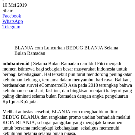
10 Mei 2019
Share
Facebook
WhatsApp
Telegram
BLANJA.com Luncurkan BEDUG BLANJA Selama
Bulan Ramadan
infobanten.id |
Selama Bulan Ramadan dan Idul Fitri menjadi
momen istimewa bagi sebagian besar masyarakat Indonesia untuk
berbagi kebahagiaan. Hal tersebut pun turut mendorong peningkatan
kebutuhan keluarga, terutama dalam menyambut hari raya. Bahkan,
berdasarkan survei eCommerceIQ Asia pada 2018 terungkap bahwa
kebutuhan sehari-hari, fashion, dan bingkisan menjadi kategori yang
paling diminati selama bulan Ramadan dengan angka pengeluaran
Rp1 juta-Rp5 juta.
Melihat antusias tersebut, BLANJA.com menghadirkan fitur
BEDUG BLANJA dan rangkaian promo undian berhadiah melalui
KOIN BLANJA, sebagai panggilan yang mengajak konsumen
untuk bersama melengkapi kebahagiaan, sekaligus memenuhi
kebutuhan belanja selama bulan puasa.