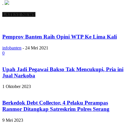
.
LATEST NEWS
Pemprov Banten Raih Opini WTP Ke Lima Kali
infobanten
-
24 Mei 2021
0
Upah Jadi Pegawai Bakso Tak Mencukupi, Pria ini
Jual Narkoba
1 Oktober 2023
Berkedok Debt Collector, 4 Pelaku Perampas
Ranmor Ditangkap Satreskrim Polres Serang
9 Mei 2023