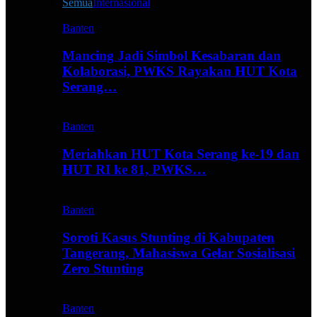
Semua
Internasional
Banten
Mancing Jadi Simbol Kesabaran dan
Kolaborasi, PWKS Rayakan HUT Kota
Serang…
Banten
Meriahkan HUT Kota Serang ke-19 dan
HUT RI ke 81, PWKS…
Banten
Soroti Kasus Stunting di Kabupaten
Tangerang, Mahasiswa Gelar Sosialisasi
Zero Stunting
Banten