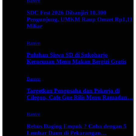
Banten
SDC Fest 2026 Dibanjiri 10.300
Pengunjung, UMKM Raup Omzet Rp1,11
Miliar
Banten
Puluhan Siswa SD di Sukoharjo
Keracunan Menu Makan Bergizi Gratis
Banten
Targetkan Pengusaha dan Pekerja di
Cilegon, Cafe Gue Rilis Menu Ramadan…
Banten
Rebus Daging Empuk ? Coba dengan 5
Lembar Daun di Pekarangan…