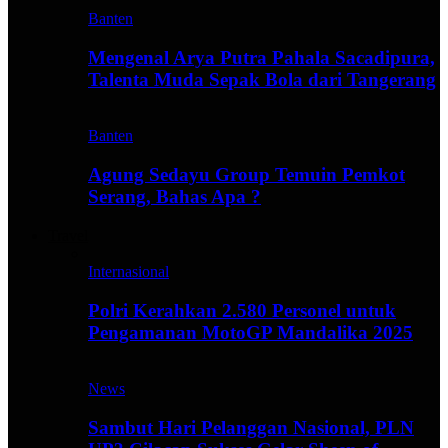
Banten
Mengenal Arya Putra Pahala Sacadipura,
Talenta Muda Sepak Bola dari Tangerang
Banten
Agung Sedayu Group Temuin Pemkot
Serang, Bahas Apa ?
Travel
Internasional
Polri Kerahkan 2.580 Personel untuk
Pengamanan MotoGP Mandalika 2025
News
Sambut Hari Pelanggan Nasional, PLN