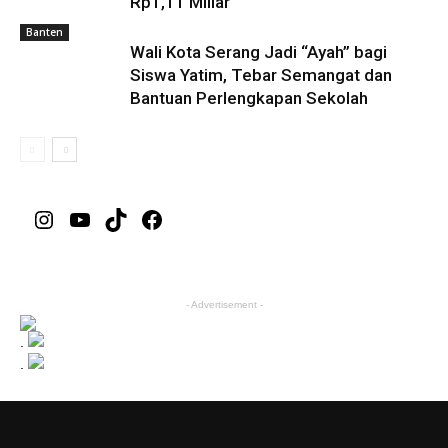
Rp1,11 Miliar
Banten
Wali Kota Serang Jadi “Ayah” bagi
Siswa Yatim, Tebar Semangat dan
Bantuan Perlengkapan Sekolah
Instagram
YouTube
TikTok
Facebook
- Advertisement -
.
.