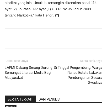
sindikat yang lain. Untuk itu tersangka dikenakan pasal 114
ayat (2) Jo Pasal 132 ayat (1) UU RI No 35 Tahun 2009
tentang Narkotika,” kata Hendri.
(*)
Share
Berita sebelumya
Berita berikutnya
LAPMI Cabang Serang Dorong
Di Tinggal Pengembang, Warga
Semangat Literasi Media Bagi
Ranau Estate Lakukan
Masyarakat
Pembangunan Secara
Swadaya
BERITA TERKAIT
DARI PENULIS