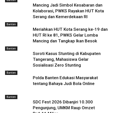
Banten
Mancing Jadi Simbol Kesabaran dan
Kolaborasi, PWKS Rayakan HUT Kota
Serang dan Kemerdekaan RI
Banten
Meriahkan HUT Kota Serang ke-19 dan
HUT RI ke 81, PWKS Gelar Lomba
Mancing dan Tangkap Ikan Besok
Banten
Soroti Kasus Stunting di Kabupaten
Tangerang, Mahasiswa Gelar
Sosialisasi Zero Stunting
Banten
Polda Banten Edukasi Masyarakat
tentang Bahaya Judi Bola Online
Banten
SDC Fest 2026 Dibanjiri 10.300
Pengunjung, UMKM Raup Omzet