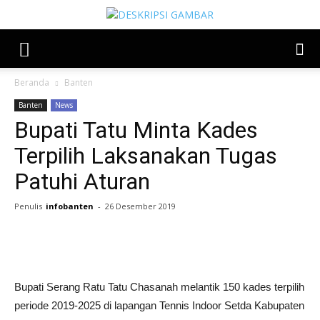
Beranda
Banten
Banten
News
Bupati Tatu Minta Kades
Terpilih Laksanakan Tugas
Patuhi Aturan
Penulis
infobanten
-
26 Desember 2019
Share
Bupati Serang Ratu Tatu Chasanah melantik 150 kades terpilih
periode 2019-2025 di lapangan Tennis Indoor Setda Kabupaten