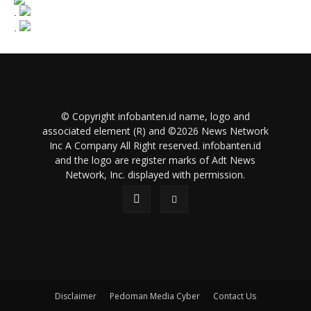
.
.
© Copyright infobanten.id name, logo and
associated element (R) and ©2026 News Network
Inc A Company All Right reserved. infobanten.id
and the logo are register marks of Adt News
Network, Inc. displayed with permission.
Disclaimer
Pedoman Media Cyber
Contact Us