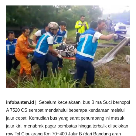
infobanten.id |
Sebelum kecelakaan, bus Bima Suci bernopol
A 7520 CS sempat mendahului beberapa kendaraan melalui
jalur cepat. Kemudian bus yang sarat penumpang ini masuk
jalur kiri, menabrak pagar pembatas hingga terbalik di selokan
row Tol Cipularang Km 70+400 Jalur B (dari Bandung arah