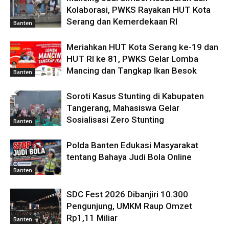
Kolaborasi, PWKS Rayakan HUT Kota
Serang dan Kemerdekaan RI
Banten
Meriahkan HUT Kota Serang ke-19 dan
HUT RI ke 81, PWKS Gelar Lomba
Mancing dan Tangkap Ikan Besok
Banten
Soroti Kasus Stunting di Kabupaten
Tangerang, Mahasiswa Gelar
Sosialisasi Zero Stunting
Banten
Polda Banten Edukasi Masyarakat
tentang Bahaya Judi Bola Online
Banten
SDC Fest 2026 Dibanjiri 10.300
Pengunjung, UMKM Raup Omzet
Rp1,11 Miliar
Banten