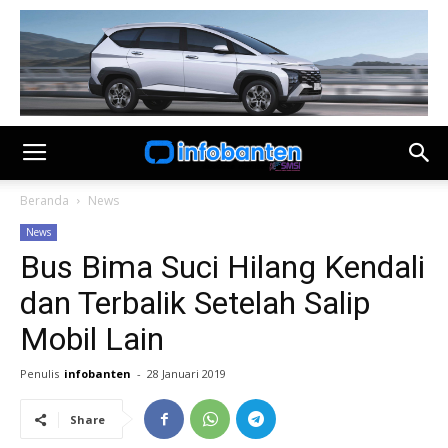
Beranda
News
News
Bus Bima Suci Hilang Kendali
dan Terbalik Setelah Salip
Mobil Lain
Penulis
infobanten
-
28 Januari 2019
Share