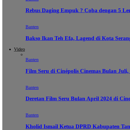
Rebus Daging Empuk ? Coba dengan 5 L
Banten
Bakso Ikan Teh Efa, Lagend di Kota Seran
Video
Banten
Film Seru di Cinépolis Cinemas Bulan Juli,
Banten
Deretan Film Seru Bulan April 2024 di Cin
Banten
Kholid Ismail Ketua DPRD Kabupaten Tan