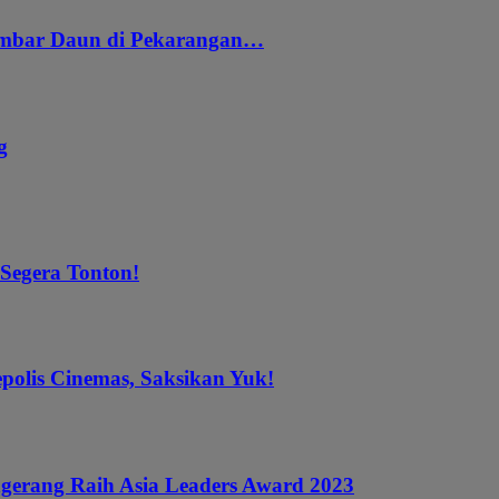
embar Daun di Pekarangan…
g
 Segera Tonton!
epolis Cinemas, Saksikan Yuk!
gerang Raih Asia Leaders Award 2023