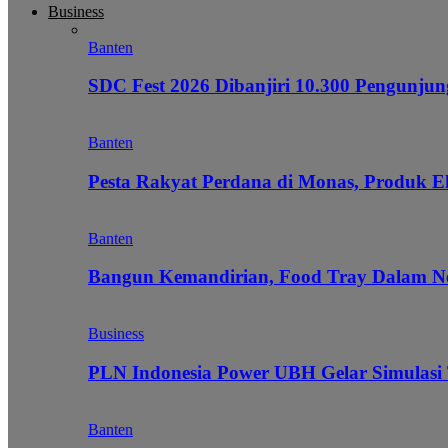
Business
Banten
SDC Fest 2026 Dibanjiri 10.300 Pengunj
Banten
Pesta Rakyat Perdana di Monas, Produk E
Banten
Bangun Kemandirian, Food Tray Dalam Ne
Business
PLN Indonesia Power UBH Gelar Simulas
Banten