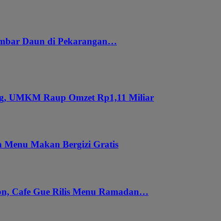
embar Daun di Pekarangan…
ung, UMKM Raup Omzet Rp1,11 Miliar
 Menu Makan Bergizi Gratis
gon, Cafe Gue Rilis Menu Ramadan…