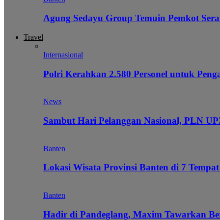
Agung Sedayu Group Temuin Pemkot Sera
Travel
Internasional
Polri Kerahkan 2.580 Personel untuk Pe
News
Sambut Hari Pelanggan Nasional, PLN UP3
Banten
Lokasi Wisata Provinsi Banten di 7 Tempat
Banten
Hadir di Pandeglang, Maxim Tawarkan Be