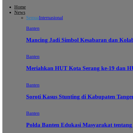
Home
News
Semua
Internasional
Banten
Mancing Jadi Simbol Kesabaran dan Kol
Banten
Meriahkan HUT Kota Serang ke-19 dan 
Banten
Soroti Kasus Stunting di Kabupaten Tanger
Banten
Polda Banten Edukasi Masyarakat tentang