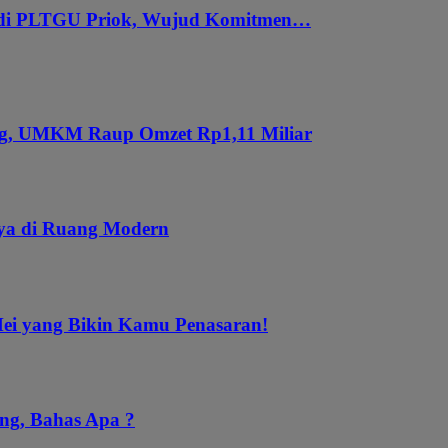
 di PLTGU Priok, Wujud Komitmen…
ung, UMKM Raup Omzet Rp1,11 Miliar
aya di Ruang Modern
Mei yang Bikin Kamu Penasaran!
ng, Bahas Apa ?