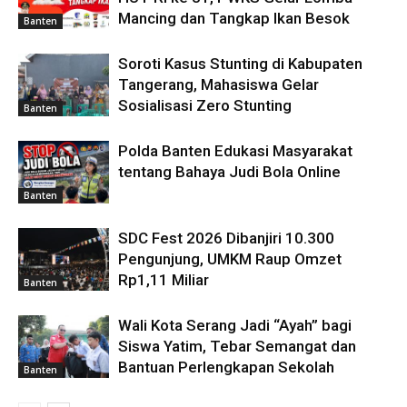
Mancing dan Tangkap Ikan Besok
Banten
Soroti Kasus Stunting di Kabupaten
Tangerang, Mahasiswa Gelar
Sosialisasi Zero Stunting
Banten
Polda Banten Edukasi Masyarakat
tentang Bahaya Judi Bola Online
Banten
SDC Fest 2026 Dibanjiri 10.300
Pengunjung, UMKM Raup Omzet
Rp1,11 Miliar
Banten
Wali Kota Serang Jadi “Ayah” bagi
Siswa Yatim, Tebar Semangat dan
Bantuan Perlengkapan Sekolah
Banten