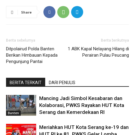
Share
Berita sebelumya
Berita berikutnya
Ditpolairud Polda Banten
1 ABK Kapal Nelayang Hilang di
Berikan Himbauan Kepada
Perairan Pulau Peucang
Pengunjung Pantai
BERITA TERKAIT
DARI PENULIS
Mancing Jadi Simbol Kesabaran dan
Kolaborasi, PWKS Rayakan HUT Kota
Serang dan Kemerdekaan RI
Banten
Meriahkan HUT Kota Serang ke-19 dan
HUT RI ke 81, PWKS Gelar Lomba