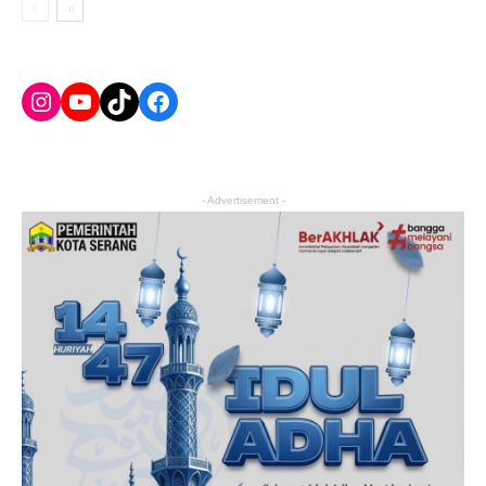
Instagram
YouTube
TikTok
Facebook
- Advertisement -