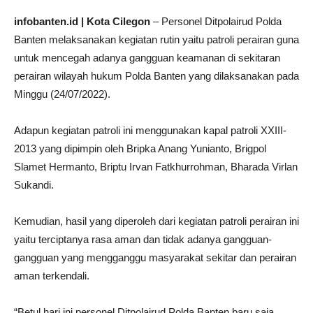
infobanten.id | Kota Cilegon
– Personel Ditpolairud Polda
Banten melaksanakan kegiatan rutin yaitu patroli perairan guna
untuk mencegah adanya gangguan keamanan di sekitaran
perairan wilayah hukum Polda Banten yang dilaksanakan pada
Minggu (24/07/2022).
Adapun kegiatan patroli ini menggunakan kapal patroli XXIII-
2013 yang dipimpin oleh Bripka Anang Yunianto, Brigpol
Slamet Hermanto, Briptu Irvan Fatkhurrohman, Bharada Virlan
Sukandi.
Kemudian, hasil yang diperoleh dari kegiatan patroli perairan ini
yaitu terciptanya rasa aman dan tidak adanya gangguan-
gangguan yang mengganggu masyarakat sekitar dan perairan
aman terkendali.
“Betul hari ini personel Ditpolairud Polda Banten baru saja