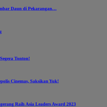
embar Daun di Pekarangan…
g
 Segera Tonton!
epolis Cinemas, Saksikan Yuk!
gerang Raih Asia Leaders Award 2023