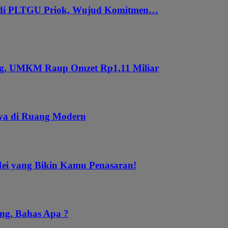
 di PLTGU Priok, Wujud Komitmen…
ung, UMKM Raup Omzet Rp1,11 Miliar
aya di Ruang Modern
Mei yang Bikin Kamu Penasaran!
ng, Bahas Apa ?