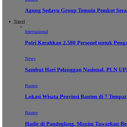
Agung Sedayu Group Temuin Pemkot Sera
Travel
Internasional
Polri Kerahkan 2.580 Personel untuk Pe
News
Sambut Hari Pelanggan Nasional, PLN UP3
Banten
Lokasi Wisata Provinsi Banten di 7 Tempat
Banten
Hadir di Pandeglang, Maxim Tawarkan Be