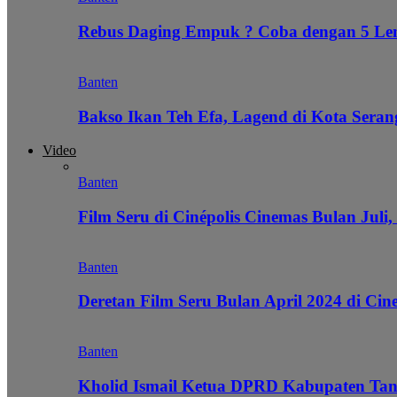
Rebus Daging Empuk ? Coba dengan 5 L
Banten
Bakso Ikan Teh Efa, Lagend di Kota Seran
Video
Banten
Film Seru di Cinépolis Cinemas Bulan Juli,
Banten
Deretan Film Seru Bulan April 2024 di Cin
Banten
Kholid Ismail Ketua DPRD Kabupaten Tan