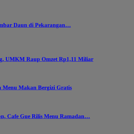
embar Daun di Pekarangan…
ung, UMKM Raup Omzet Rp1,11 Miliar
 Menu Makan Bergizi Gratis
gon, Cafe Gue Rilis Menu Ramadan…