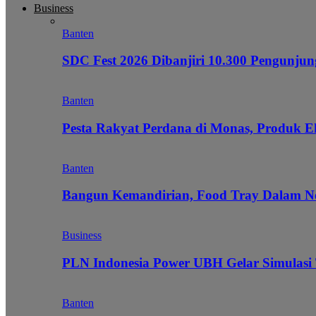
Business
Banten
SDC Fest 2026 Dibanjiri 10.300 Pengunj
Banten
Pesta Rakyat Perdana di Monas, Produk E
Banten
Bangun Kemandirian, Food Tray Dalam Ne
Business
PLN Indonesia Power UBH Gelar Simulas
Banten