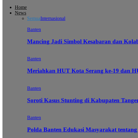
Home
News
Semua
Internasional
Banten
Mancing Jadi Simbol Kesabaran dan Kol
Banten
Meriahkan HUT Kota Serang ke-19 dan 
Banten
Soroti Kasus Stunting di Kabupaten Tanger
Banten
Polda Banten Edukasi Masyarakat tentang