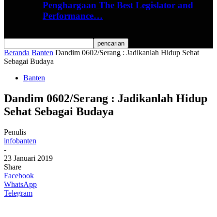
Penghargaan The Best Legislator and
Performance…
Beranda
Banten
Dandim 0602/Serang : Jadikanlah Hidup Sehat
Sebagai Budaya
Banten
Dandim 0602/Serang : Jadikanlah Hidup
Sehat Sebagai Budaya
Penulis
infobanten
-
23 Januari 2019
Share
Facebook
WhatsApp
Telegram