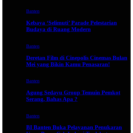
Banten
Kebaya ‘Selimuti’ Parade Pelestarian
Budaya di Ruang Modern
Banten
Deretan Film di Cinepolis Cinemas Bulan
Mei yang Bikin Kamu Penasaran!
Banten
Agung Sedayu Group Temuin Pemkot
Serang, Bahas Apa ?
Banten
BI Banten Buka Pelayanan Penukaran