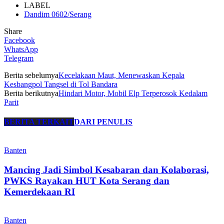
LABEL
Dandim 0602/Serang
Share
Facebook
WhatsApp
Telegram
Berita sebelumya
Kecelakaan Maut, Menewaskan Kepala
Kesbangpol Tangsel di Tol Bandara
Berita berikutnya
Hindari Motor, Mobil Elp Terperosok Kedalam
Parit
BERITA TERKAIT
DARI PENULIS
Banten
Mancing Jadi Simbol Kesabaran dan Kolaborasi,
PWKS Rayakan HUT Kota Serang dan
Kemerdekaan RI
Banten