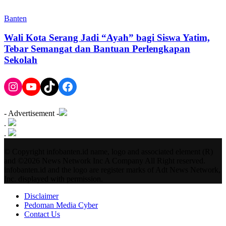
Banten
Wali Kota Serang Jadi “Ayah” bagi Siswa Yatim,
Tebar Semangat dan Bantuan Perlengkapan
Sekolah
Instagram
YouTube
TikTok
Facebook
- Advertisement -
.
.
© Copyright infobanten.id name, logo and associated element (R)
and ©2026 News Network Inc A Company All Right reserved.
infobanten.id and the logo are register marks of Adt News Network,
Inc. displayed with permission.
Disclaimer
Pedoman Media Cyber
Contact Us