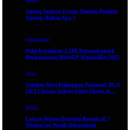
Agung Sedayu Group Temuin Pemkot
Serang, Bahas Apa ?
Travel
Internasional
Polri Kerahkan 2.580 Personel untuk
Pengamanan MotoGP Mandalika 2025
News
Sambut Hari Pelanggan Nasional, PLN
UP3 Cilacap Sukses Gelar Sheen of…
Banten
Lokasi Wisata Provinsi Banten di 7
Tempat ini Wajib Dikunjungi