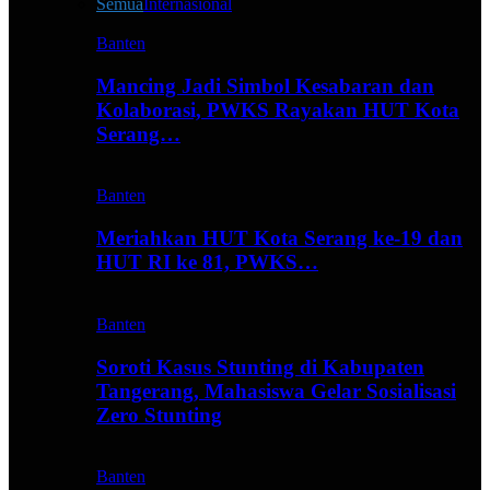
Semua
Internasional
Banten
Mancing Jadi Simbol Kesabaran dan
Kolaborasi, PWKS Rayakan HUT Kota
Serang…
Banten
Meriahkan HUT Kota Serang ke-19 dan
HUT RI ke 81, PWKS…
Banten
Soroti Kasus Stunting di Kabupaten
Tangerang, Mahasiswa Gelar Sosialisasi
Zero Stunting
Banten