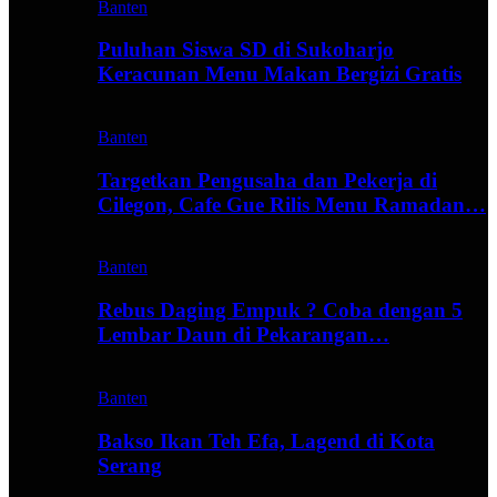
Banten
Puluhan Siswa SD di Sukoharjo
Keracunan Menu Makan Bergizi Gratis
Banten
Targetkan Pengusaha dan Pekerja di
Cilegon, Cafe Gue Rilis Menu Ramadan…
Banten
Rebus Daging Empuk ? Coba dengan 5
Lembar Daun di Pekarangan…
Banten
Bakso Ikan Teh Efa, Lagend di Kota
Serang