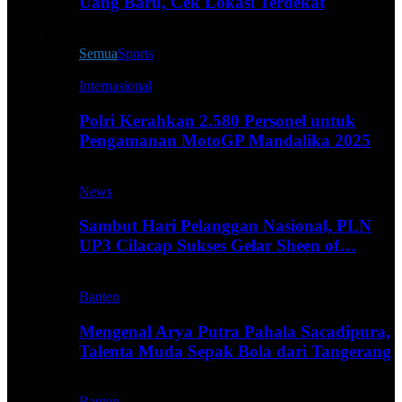
Uang Baru, Cek Lokasi Terdekat
Live All
Semua
Sports
Internasional
Polri Kerahkan 2.580 Personel untuk
Pengamanan MotoGP Mandalika 2025
News
Sambut Hari Pelanggan Nasional, PLN
UP3 Cilacap Sukses Gelar Sheen of…
Banten
Mengenal Arya Putra Pahala Sacadipura,
Talenta Muda Sepak Bola dari Tangerang
Banten