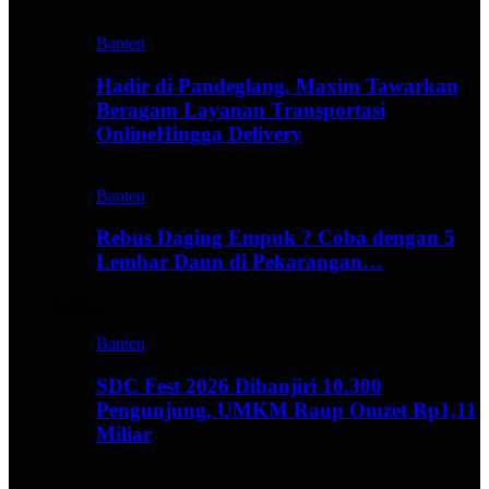
Banten
Hadir di Pandeglang, Maxim Tawarkan
Beragam Layanan Transportasi
OnlineHingga Delivery
Banten
Rebus Daging Empuk ? Coba dengan 5
Lembar Daun di Pekarangan…
Culinary
Banten
SDC Fest 2026 Dibanjiri 10.300
Pengunjung, UMKM Raup Omzet Rp1,11
Miliar