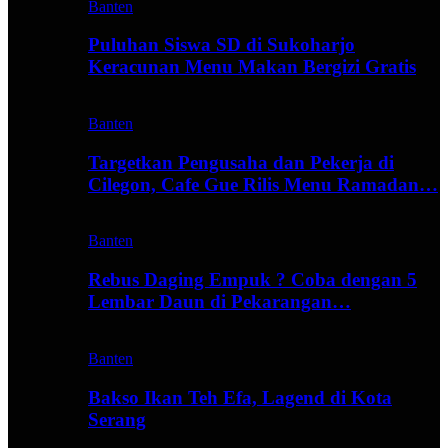
Banten
Puluhan Siswa SD di Sukoharjo
Keracunan Menu Makan Bergizi Gratis
Banten
Targetkan Pengusaha dan Pekerja di
Cilegon, Cafe Gue Rilis Menu Ramadan…
Banten
Rebus Daging Empuk ? Coba dengan 5
Lembar Daun di Pekarangan…
Banten
Bakso Ikan Teh Efa, Lagend di Kota
Serang