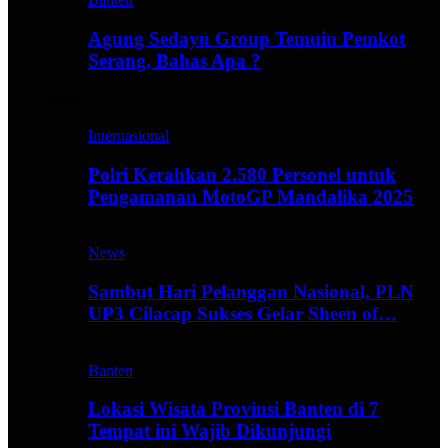
Agung Sedayu Group Temuin Pemkot
Serang, Bahas Apa ?
Travel
Internasional
Polri Kerahkan 2.580 Personel untuk
Pengamanan MotoGP Mandalika 2025
News
Sambut Hari Pelanggan Nasional, PLN
UP3 Cilacap Sukses Gelar Sheen of…
Banten
Lokasi Wisata Provinsi Banten di 7
Tempat ini Wajib Dikunjungi