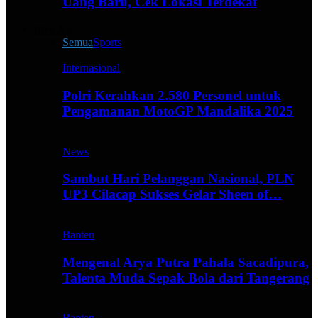
Uang Baru, Cek Lokasi Terdekat
Live All
Semua
Sports
Internasional
Polri Kerahkan 2.580 Personel untuk
Pengamanan MotoGP Mandalika 2025
News
Sambut Hari Pelanggan Nasional, PLN
UP3 Cilacap Sukses Gelar Sheen of…
Banten
Mengenal Arya Putra Pahala Sacadipura,
Talenta Muda Sepak Bola dari Tangerang
Banten