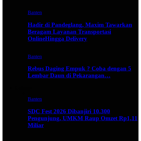
Banten
Hadir di Pandeglang, Maxim Tawarkan
Beragam Layanan Transportasi
OnlineHingga Delivery
Banten
Rebus Daging Empuk ? Coba dengan 5
Lembar Daun di Pekarangan…
Culinary
Banten
SDC Fest 2026 Dibanjiri 10.300
Pengunjung, UMKM Raup Omzet Rp1,11
Miliar