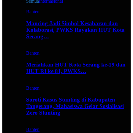
Semua
Internasional
Banten
Mancing Jadi Simbol Kesabaran dan
Kolaborasi, PWKS Rayakan HUT Kota
Serang…
Banten
Meriahkan HUT Kota Serang ke-19 dan
HUT RI ke 81, PWKS…
Banten
Soroti Kasus Stunting di Kabupaten
Tangerang, Mahasiswa Gelar Sosialisasi
Zero Stunting
Banten