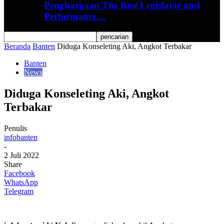
Penghargaan The Best Legislator and
Performance…
Beranda
Banten
Diduga Konseleting Aki, Angkot Terbakar
Banten
News
Diduga Konseleting Aki, Angkot
Terbakar
Penulis
infobanten
-
2 Juli 2022
Share
Facebook
WhatsApp
Telegram