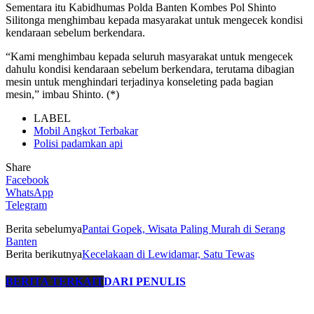
Sementara itu Kabidhumas Polda Banten Kombes Pol Shinto
Silitonga menghimbau kepada masyarakat untuk mengecek kondisi
kendaraan sebelum berkendara.
“Kami menghimbau kepada seluruh masyarakat untuk mengecek
dahulu kondisi kendaraan sebelum berkendara, terutama dibagian
mesin untuk menghindari terjadinya konseleting pada bagian
mesin,” imbau Shinto. (*)
LABEL
Mobil Angkot Terbakar
Polisi padamkan api
Share
Facebook
WhatsApp
Telegram
Berita sebelumya
Pantai Gopek, Wisata Paling Murah di Serang
Banten
Berita berikutnya
Kecelakaan di Lewidamar, Satu Tewas
BERITA TERKAIT
DARI PENULIS