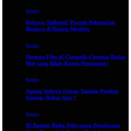
Banten
Kebaya ‘Selimuti’ Parade Pelestarian
Budaya di Ruang Modern
Banten
Deretan Film di Cinepolis Cinemas Bulan
Mei yang Bikin Kamu Penasaran!
Banten
Agung Sedayu Group Temuin Pemkot
Serang, Bahas Apa ?
Banten
BI Banten Buka Pelayanan Penukaran