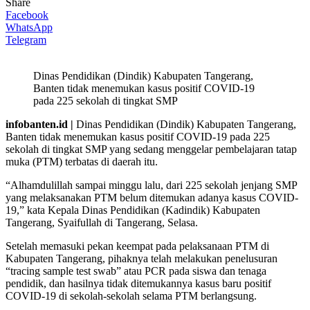
Share
Facebook
WhatsApp
Telegram
Dinas Pendidikan (Dindik) Kabupaten Tangerang,
Banten tidak menemukan kasus positif COVID-19
pada 225 sekolah di tingkat SMP
infobanten.id |
Dinas Pendidikan (Dindik) Kabupaten Tangerang,
Banten tidak menemukan kasus positif COVID-19 pada 225
sekolah di tingkat SMP yang sedang menggelar pembelajaran tatap
muka (PTM) terbatas di daerah itu.
“Alhamdulillah sampai minggu lalu, dari 225 sekolah jenjang SMP
yang melaksanakan PTM belum ditemukan adanya kasus COVID-
19,” kata Kepala Dinas Pendidikan (Kadindik) Kabupaten
Tangerang, Syaifullah di Tangerang, Selasa.
Setelah memasuki pekan keempat pada pelaksanaan PTM di
Kabupaten Tangerang, pihaknya telah melakukan penelusuran
“tracing sample test swab” atau PCR pada siswa dan tenaga
pendidik, dan hasilnya tidak ditemukannya kasus baru positif
COVID-19 di sekolah-sekolah selama PTM berlangsung.