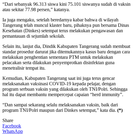
“Dari sebanyak 96.313 siswa kini 75.101 siswanya sudah di vaksin
atau sekitar 77.98 persen,” katanya.
Ia juga mengaku, setelah beredarnya kabar bahwa di wilayah
Tangerang telah muncul klaster baru, pihaknya pun bersama Dinas
Kesehatan (Dinkes) setempat terus melakukan pengawasan dan
pemantauan di sejumlah sekolah.
Selain itu, lanjut dia, Dindik Kabupaten Tangerang sudah membuat
standar prosedur darurat jika ditemukannya kasus baru dengan cara
melakukan penghentian sementara PTM untuk melakukan
pelacakan serta dilakukan penyemprotkan disinfektan guna
menetralisir tempat itu.
Kemudian, Kabupaten Tangerang saat ini juga terus gencar
melaksanakan vaksinasi COVID-19 kepada pelajar, dengan
program serbuan vaksin yang dilakukan oleh TNI/Polri. Sehingga
hal itu dapat membantu mempercepat capaian “herd immunity”.
“Dan sampai sekarang selalu melaksanakan vaksin, baik dari
program TNI/Polri maupun dari Dinkes setempat,” kata dia.
(*)
Share
Facebook
WhatsApp