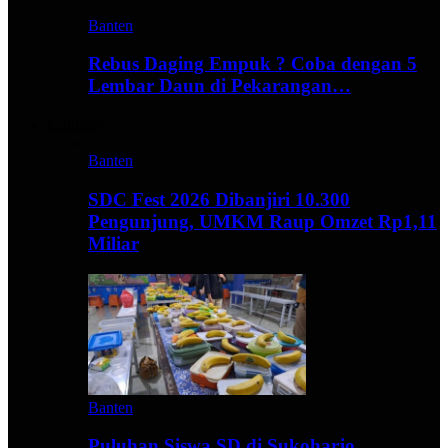
Banten
Rebus Daging Empuk ? Coba dengan 5
Lembar Daun di Pekarangan…
Culinary
Banten
SDC Fest 2026 Dibanjiri 10.300
Pengunjung, UMKM Raup Omzet Rp1,11
Miliar
Banten
Puluhan Siswa SD di Sukoharjo