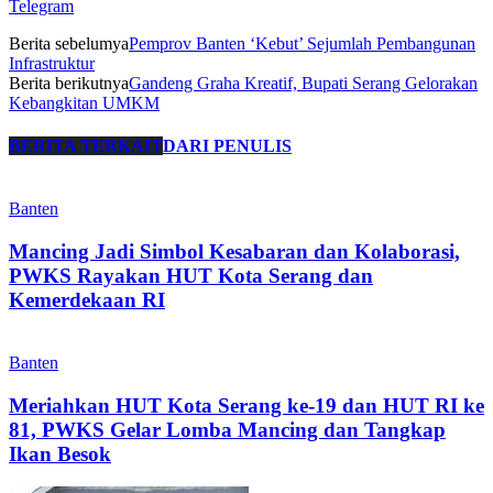
Telegram
Berita sebelumya
Pemprov Banten ‘Kebut’ Sejumlah Pembangunan
Infrastruktur
Berita berikutnya
Gandeng Graha Kreatif, Bupati Serang Gelorakan
Kebangkitan UMKM
BERITA TERKAIT
DARI PENULIS
Banten
Mancing Jadi Simbol Kesabaran dan Kolaborasi,
PWKS Rayakan HUT Kota Serang dan
Kemerdekaan RI
Banten
Meriahkan HUT Kota Serang ke-19 dan HUT RI ke
81, PWKS Gelar Lomba Mancing dan Tangkap
Ikan Besok