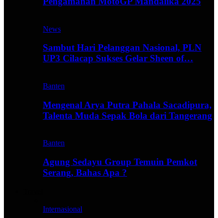
Pengamanan MotoGP Mandalika 2025
News
Sambut Hari Pelanggan Nasional, PLN
UP3 Cilacap Sukses Gelar Sheen of…
Banten
Mengenal Arya Putra Pahala Sacadipura,
Talenta Muda Sepak Bola dari Tangerang
Banten
Agung Sedayu Group Temuin Pemkot
Serang, Bahas Apa ?
Travel
Internasional