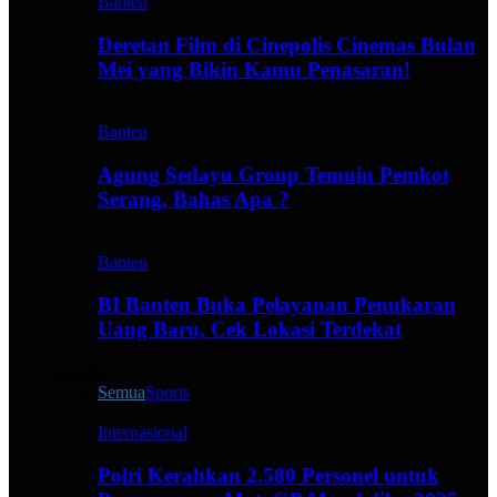
Banten
Deretan Film di Cinepolis Cinemas Bulan
Mei yang Bikin Kamu Penasaran!
Banten
Agung Sedayu Group Temuin Pemkot
Serang, Bahas Apa ?
Banten
BI Banten Buka Pelayanan Penukaran
Uang Baru, Cek Lokasi Terdekat
Live All
Semua
Sports
Internasional
Polri Kerahkan 2.580 Personel untuk