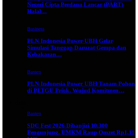
Negeri Cipta Perdana Lancar (PART)
Halal…
Business
PLN Indonesia Power UBH Gelar
Simulasi Tanggap Darurat Gempa dan
Kebakaran…
Banten
PLN Indonesia Power UBH Tanam Pohon
di PLTGU Priok, Wujud Komitmen…
Hype
Banten
SDC Fest 2026 Dibanjiri 10.300
Pengunjung, UMKM Raup Omzet Rp1,11