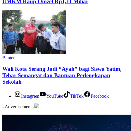
UMKM Raup Omzet Rp1,11 Miliar
Banten
Wali Kota Serang Jadi “Ayah” bagi Siswa Yatim,
Tebar Semangat dan Bantuan Perlengkapan
Sekolah
Instagram
YouTube
TikTok
Facebook
- Advertisement -
.