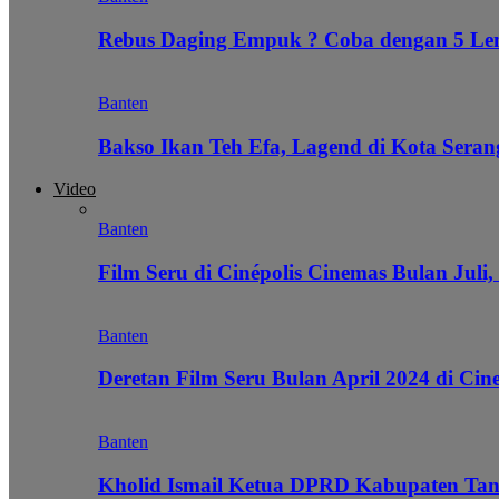
Rebus Daging Empuk ? Coba dengan 5 L
Banten
Bakso Ikan Teh Efa, Lagend di Kota Seran
Video
Banten
Film Seru di Cinépolis Cinemas Bulan Juli,
Banten
Deretan Film Seru Bulan April 2024 di Cin
Banten
Kholid Ismail Ketua DPRD Kabupaten Tan