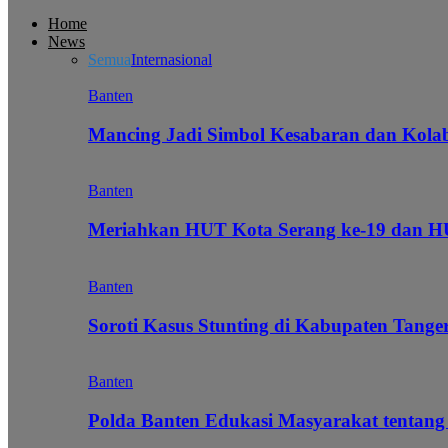
Home
News
Semua
Internasional
Banten
Mancing Jadi Simbol Kesabaran dan Kol
Banten
Meriahkan HUT Kota Serang ke-19 dan 
Banten
Soroti Kasus Stunting di Kabupaten Tanger
Banten
Polda Banten Edukasi Masyarakat tentang