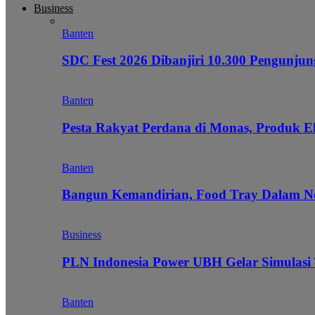
Business
Banten
SDC Fest 2026 Dibanjiri 10.300 Pengunj
Banten
Pesta Rakyat Perdana di Monas, Produk E
Banten
Bangun Kemandirian, Food Tray Dalam Ne
Business
PLN Indonesia Power UBH Gelar Simulas
Banten