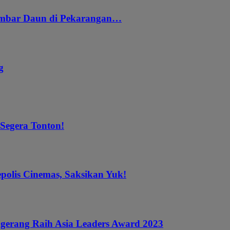
embar Daun di Pekarangan…
g
 Segera Tonton!
epolis Cinemas, Saksikan Yuk!
gerang Raih Asia Leaders Award 2023