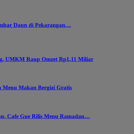
embar Daun di Pekarangan…
ung, UMKM Raup Omzet Rp1,11 Miliar
 Menu Makan Bergizi Gratis
gon, Cafe Gue Rilis Menu Ramadan…