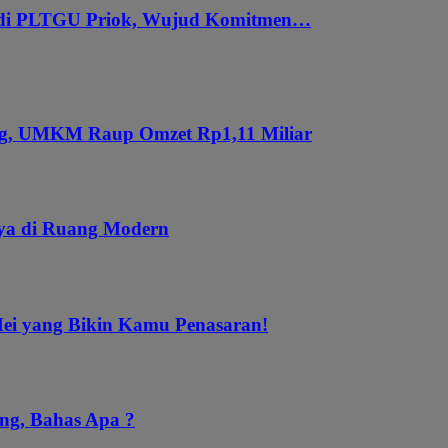
 di PLTGU Priok, Wujud Komitmen…
ung, UMKM Raup Omzet Rp1,11 Miliar
aya di Ruang Modern
Mei yang Bikin Kamu Penasaran!
ng, Bahas Apa ?