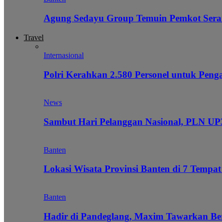
Agung Sedayu Group Temuin Pemkot Sera
Travel
Internasional
Polri Kerahkan 2.580 Personel untuk Pe
News
Sambut Hari Pelanggan Nasional, PLN UP3
Banten
Lokasi Wisata Provinsi Banten di 7 Tempat
Banten
Hadir di Pandeglang, Maxim Tawarkan Be