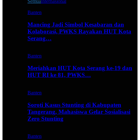
Semua
Internasional
Banten
Mancing Jadi Simbol Kesabaran dan
Kolaborasi, PWKS Rayakan HUT Kota
Serang…
Banten
Meriahkan HUT Kota Serang ke-19 dan
HUT RI ke 81, PWKS…
Banten
Soroti Kasus Stunting di Kabupaten
Tangerang, Mahasiswa Gelar Sosialisasi
Zero Stunting
Banten