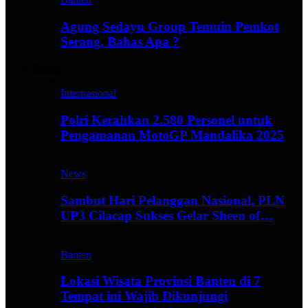
Agung Sedayu Group Temuin Pemkot
Serang, Bahas Apa ?
Travel
Internasional
Polri Kerahkan 2.580 Personel untuk
Pengamanan MotoGP Mandalika 2025
News
Sambut Hari Pelanggan Nasional, PLN
UP3 Cilacap Sukses Gelar Sheen of…
Banten
Lokasi Wisata Provinsi Banten di 7
Tempat ini Wajib Dikunjungi