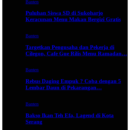
Banten
Puluhan Siswa SD di Sukoharjo
Keracunan Menu Makan Bergizi Gratis
Banten
Targetkan Pengusaha dan Pekerja di
Cilegon, Cafe Gue Rilis Menu Ramadan…
Banten
Rebus Daging Empuk ? Coba dengan 5
Lembar Daun di Pekarangan…
Banten
Bakso Ikan Teh Efa, Lagend di Kota
Serang