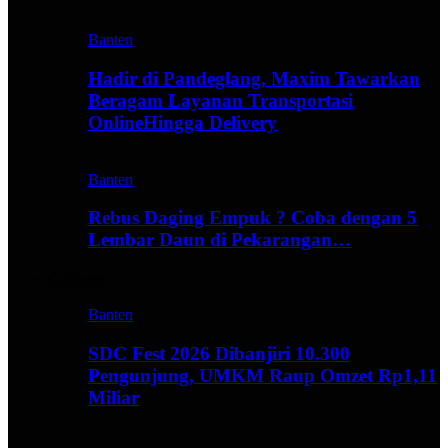
Banten
Hadir di Pandeglang, Maxim Tawarkan
Beragam Layanan Transportasi
OnlineHingga Delivery
Banten
Rebus Daging Empuk ? Coba dengan 5
Lembar Daun di Pekarangan…
Culinary
Banten
SDC Fest 2026 Dibanjiri 10.300
Pengunjung, UMKM Raup Omzet Rp1,11
Miliar