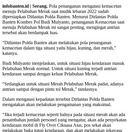
infobanten.id | Serang.
Pola penanganan mengatasi kemacetan
menuju Pelabuhan Merak saat mudik lebaran 2022 sudah
dipersiapkan Ditlantas Polda Banten. Menurut Dirlantas Polda
Banten Kombes Pol Budi Mulyanto, penanganan Kemacetan saat
menuju Pelabuhan Merak ini sangat penting, mengingat antrian
tersebut akan berdampak luas.
“Ditlantas Polda Banten akan melakukan pola penanganan
kemacetan dalam tiga situasi yaitu hijau, kuning, dan merah,”
katanya.
Budi Mulyanto menjelaskan, untuk situasi hijau kendaraan masuk
Pelabuhan Merak normal. Untuk situasi kuning terjadi antrian
kendaraan sampai dengan keluar Pelabuhan Merak.
“Sedangkan untuk situasi Merah Pelabuhan Merak padat, adanya
antrian sampai dengan pintu tol Merak,” tandasnya.
Dalam mengatasi kepadatan tersebut Dirlantas Polda Banten
mengatakan akan melakukan pengamanan yang maksimal.
“Jika terjadi kemacetan seperti halnya pada situasi merah akan ada
penambahan jumlah personel yang mengatur, akan ada penyekatan
kendaraan mobil di Fly Over Cikuasa Atas, pos sekat akan
melakukan buka tutup kendaraan, dan akan melakukan rekayasa