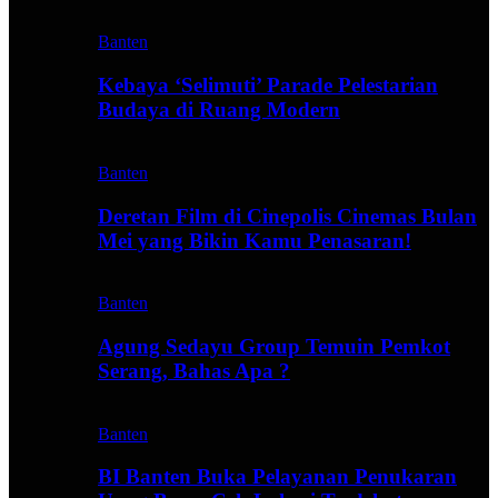
Banten
Kebaya ‘Selimuti’ Parade Pelestarian
Budaya di Ruang Modern
Banten
Deretan Film di Cinepolis Cinemas Bulan
Mei yang Bikin Kamu Penasaran!
Banten
Agung Sedayu Group Temuin Pemkot
Serang, Bahas Apa ?
Banten
BI Banten Buka Pelayanan Penukaran