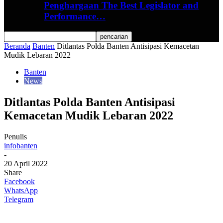
Penghargaan The Best Legislator and
Performance…
Beranda
Banten
Ditlantas Polda Banten Antisipasi Kemacetan
Mudik Lebaran 2022
Banten
News
Ditlantas Polda Banten Antisipasi
Kemacetan Mudik Lebaran 2022
Penulis
infobanten
-
20 April 2022
Share
Facebook
WhatsApp
Telegram