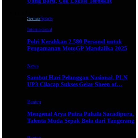
Uang Baru, Cek Lokasi Terdekat
Live All
Semua
Sports
Internasional
Polri Kerahkan 2.580 Personel untuk
Pengamanan MotoGP Mandalika 2025
News
Sambut Hari Pelanggan Nasional, PLN
UP3 Cilacap Sukses Gelar Sheen of…
Banten
Mengenal Arya Putra Pahala Sacadipura,
Talenta Muda Sepak Bola dari Tangerang
Banten