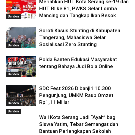
Meriahkan HUT Kota Serang ke-19 dan
HUT RI ke 81, PWKS Gelar Lomba
Mancing dan Tangkap Ikan Besok
Banten
Soroti Kasus Stunting di Kabupaten
Tangerang, Mahasiswa Gelar
Sosialisasi Zero Stunting
Banten
Polda Banten Edukasi Masyarakat
tentang Bahaya Judi Bola Online
Banten
SDC Fest 2026 Dibanjiri 10.300
Pengunjung, UMKM Raup Omzet
Rp1,11 Miliar
Banten
Banten
Wali Kota Serang Jadi “Ayah” bagi
Siswa Yatim, Tebar Semangat dan
Bantuan Perlengkapan Sekolah