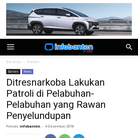
Beranda
Banten
Banten
News
Ditresnarkoba Lakukan
Patroli di Pelabuhan-
Pelabuhan yang Rawan
Penyelundupan
Penulis
infobanten
-
4 Desember 2018