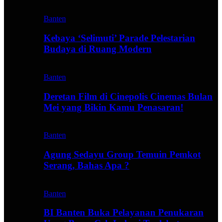
Banten
Kebaya ‘Selimuti’ Parade Pelestarian
Budaya di Ruang Modern
Banten
Deretan Film di Cinepolis Cinemas Bulan
Mei yang Bikin Kamu Penasaran!
Banten
Agung Sedayu Group Temuin Pemkot
Serang, Bahas Apa ?
Banten
BI Banten Buka Pelayanan Penukaran