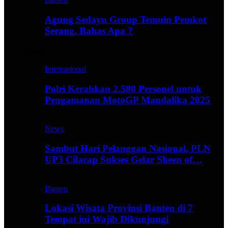
Agung Sedayu Group Temuin Pemkot
Serang, Bahas Apa ?
Travel
Internasional
Polri Kerahkan 2.580 Personel untuk
Pengamanan MotoGP Mandalika 2025
News
Sambut Hari Pelanggan Nasional, PLN
UP3 Cilacap Sukses Gelar Sheen of…
Banten
Lokasi Wisata Provinsi Banten di 7
Tempat ini Wajib Dikunjungi