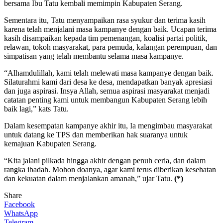
bersama Ibu Tatu kembali memimpin Kabupaten Serang.
Sementara itu, Tatu menyampaikan rasa syukur dan terima kasih
karena telah menjalani masa kampanye dengan baik. Ucapan terima
kasih disampaikan kepada tim pemenangan, koalisi partai politik,
relawan, tokoh masyarakat, para pemuda, kalangan perempuan, dan
simpatisan yang telah membantu selama masa kampanye.
“Alhamdulillah, kami telah melewati masa kampanye dengan baik.
Silaturahmi kami dari desa ke desa, mendapatkan banyak apresiasi
dan juga aspirasi. Insya Allah, semua aspirasi masyarakat menjadi
catatan penting kami untuk membangun Kabupaten Serang lebih
baik lagi,” kats Tatu.
Dalam kesempatan kampanye akhir itu, Ia mengimbau masyarakat
untuk datang ke TPS dan memberikan hak suaranya untuk
kemajuan Kabupaten Serang.
“Kita jalani pilkada hingga akhir dengan penuh ceria, dan dalam
rangka ibadah. Mohon doanya, agar kami terus diberikan kesehatan
dan kekuatan dalam menjalankan amanah,” ujar Tatu.
(*)
Share
Facebook
WhatsApp
Telegram