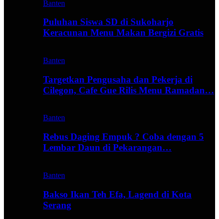
Banten
Puluhan Siswa SD di Sukoharjo
Keracunan Menu Makan Bergizi Gratis
Banten
Targetkan Pengusaha dan Pekerja di
Cilegon, Cafe Gue Rilis Menu Ramadan…
Banten
Rebus Daging Empuk ? Coba dengan 5
Lembar Daun di Pekarangan…
Banten
Bakso Ikan Teh Efa, Lagend di Kota
Serang