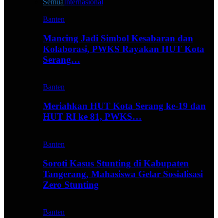
Semua
Internasional
Banten
Mancing Jadi Simbol Kesabaran dan
Kolaborasi, PWKS Rayakan HUT Kota
Serang…
Banten
Meriahkan HUT Kota Serang ke-19 dan
HUT RI ke 81, PWKS…
Banten
Soroti Kasus Stunting di Kabupaten
Tangerang, Mahasiswa Gelar Sosialisasi
Zero Stunting
Banten