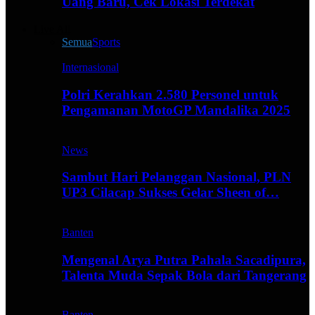
Uang Baru, Cek Lokasi Terdekat
Live All
Semua
Sports
Internasional
Polri Kerahkan 2.580 Personel untuk
Pengamanan MotoGP Mandalika 2025
News
Sambut Hari Pelanggan Nasional, PLN
UP3 Cilacap Sukses Gelar Sheen of…
Banten
Mengenal Arya Putra Pahala Sacadipura,
Talenta Muda Sepak Bola dari Tangerang
Banten