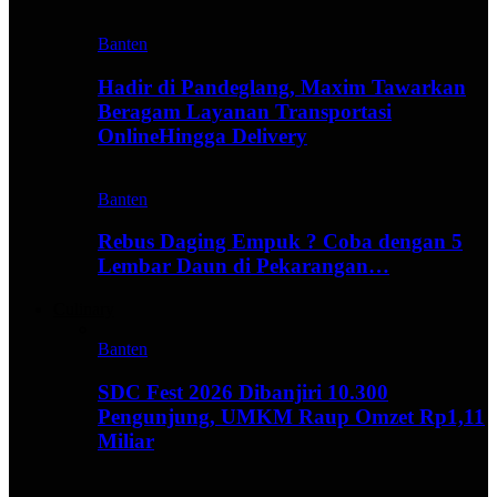
Banten
Hadir di Pandeglang, Maxim Tawarkan
Beragam Layanan Transportasi
OnlineHingga Delivery
Banten
Rebus Daging Empuk ? Coba dengan 5
Lembar Daun di Pekarangan…
Culinary
Banten
SDC Fest 2026 Dibanjiri 10.300
Pengunjung, UMKM Raup Omzet Rp1,11
Miliar