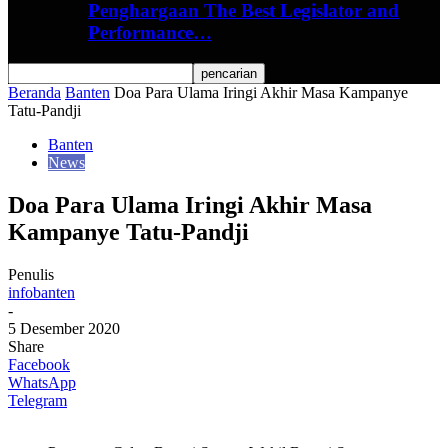
Penghargaan The Best Legislator and
Performance…
Beranda
Banten
Doa Para Ulama Iringi Akhir Masa Kampanye
Tatu-Pandji
Banten
News
Doa Para Ulama Iringi Akhir Masa
Kampanye Tatu-Pandji
Penulis
infobanten
-
5 Desember 2020
Share
Facebook
WhatsApp
Telegram