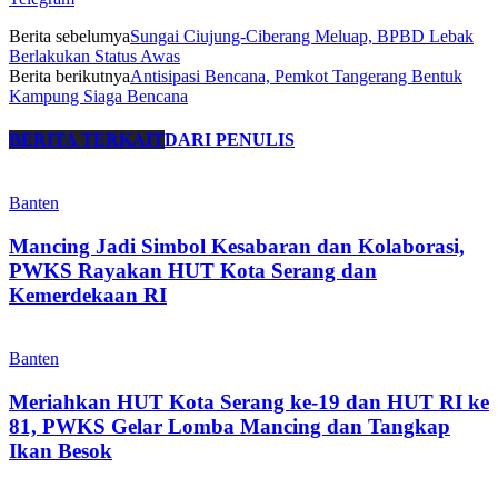
Berita sebelumya
Sungai Ciujung-Ciberang Meluap, BPBD Lebak
Berlakukan Status Awas
Berita berikutnya
Antisipasi Bencana, Pemkot Tangerang Bentuk
Kampung Siaga Bencana
BERITA TERKAIT
DARI PENULIS
Banten
Mancing Jadi Simbol Kesabaran dan Kolaborasi,
PWKS Rayakan HUT Kota Serang dan
Kemerdekaan RI
Banten
Meriahkan HUT Kota Serang ke-19 dan HUT RI ke
81, PWKS Gelar Lomba Mancing dan Tangkap
Ikan Besok