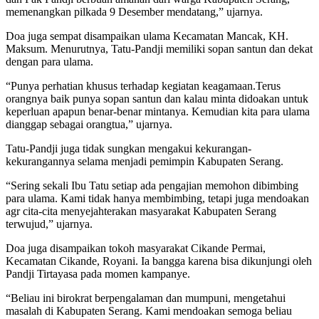
memenangkan pilkada 9 Desember mendatang,” ujarnya.
Doa juga sempat disampaikan ulama Kecamatan Mancak, KH.
Maksum. Menurutnya, Tatu-Pandji memiliki sopan santun dan dekat
dengan para ulama.
“Punya perhatian khusus terhadap kegiatan keagamaan.Terus
orangnya baik punya sopan santun dan kalau minta didoakan untuk
keperluan apapun benar-benar mintanya. Kemudian kita para ulama
dianggap sebagai orangtua,” ujarnya.
Tatu-Pandji juga tidak sungkan mengakui kekurangan-
kekurangannya selama menjadi pemimpin Kabupaten Serang.
“Sering sekali Ibu Tatu setiap ada pengajian memohon dibimbing
para ulama. Kami tidak hanya membimbing, tetapi juga mendoakan
agr cita-cita menyejahterakan masyarakat Kabupaten Serang
terwujud,” ujarnya.
Doa juga disampaikan tokoh masyarakat Cikande Permai,
Kecamatan Cikande, Royani. Ia bangga karena bisa dikunjungi oleh
Pandji Tirtayasa pada momen kampanye.
“Beliau ini birokrat berpengalaman dan mumpuni, mengetahui
masalah di Kabupaten Serang. Kami mendoakan semoga beliau