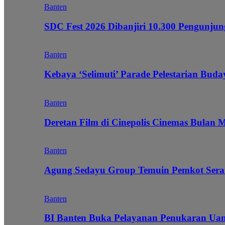
Banten
SDC Fest 2026 Dibanjiri 10.300 Pengunj
Banten
Kebaya ‘Selimuti’ Parade Pelestarian Bud
Banten
Deretan Film di Cinepolis Cinemas Bulan 
Banten
Agung Sedayu Group Temuin Pemkot Sera
Banten
BI Banten Buka Pelayanan Penukaran Uan