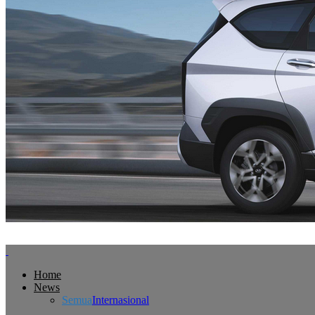
Home
News
Semua
Internasional