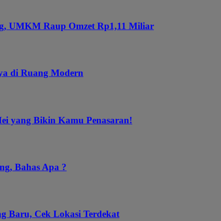
ung, UMKM Raup Omzet Rp1,11 Miliar
aya di Ruang Modern
Mei yang Bikin Kamu Penasaran!
ng, Bahas Apa ?
g Baru, Cek Lokasi Terdekat