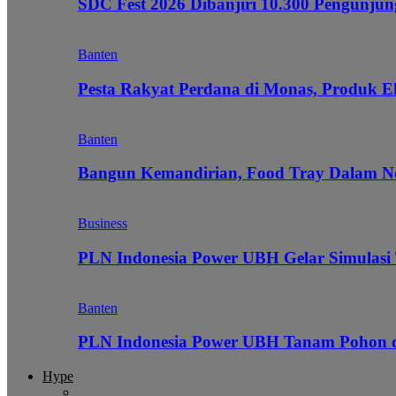
SDC Fest 2026 Dibanjiri 10.300 Pengunj
Banten
Pesta Rakyat Perdana di Monas, Produk E
Banten
Bangun Kemandirian, Food Tray Dalam Ne
Business
PLN Indonesia Power UBH Gelar Simulas
Banten
PLN Indonesia Power UBH Tanam Pohon
Hype