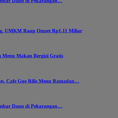
embar Daun di Pekarangan…
ung, UMKM Raup Omzet Rp1,11 Miliar
 Menu Makan Bergizi Gratis
gon, Cafe Gue Rilis Menu Ramadan…
embar Daun di Pekarangan…