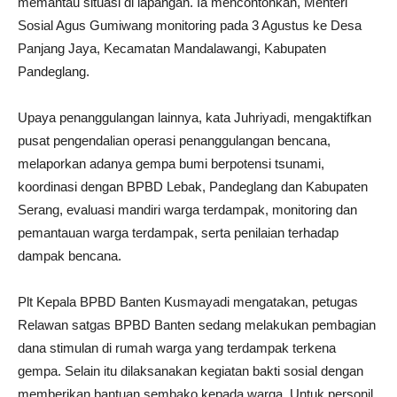
memantau situasi di lapangan. Ia mencontohkan, Menteri
Sosial Agus Gumiwang monitoring pada 3 Agustus ke Desa
Panjang Jaya, Kecamatan Mandalawangi, Kabupaten
Pandeglang.
Upaya penanggulangan lainnya, kata Juhriyadi, mengaktifkan
pusat pengendalian operasi penanggulangan bencana,
melaporkan adanya gempa bumi berpotensi tsunami,
koordinasi dengan BPBD Lebak, Pandeglang dan Kabupaten
Serang, evaluasi mandiri warga terdampak, monitoring dan
pemantauan warga terdampak, serta penilaian terhadap
dampak bencana.
Plt Kepala BPBD Banten Kusmayadi mengatakan, petugas
Relawan satgas BPBD Banten sedang melakukan pembagian
dana stimulan di rumah warga yang terdampak terkena
gempa. Selain itu dilaksanakan kegiatan bakti sosial dengan
memberikan bantuan sembako kepada warga. Untuk personil,