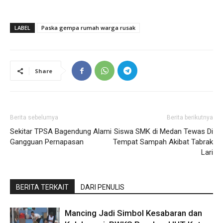
LABEL
Paska gempa rumah warga rusak
Share
Berita sebelumya
Berita berikutnya
Sekitar TPSA Bagendung Alami
Siswa SMK di Medan Tewas Di
Gangguan Pernapasan
Tempat Sampah Akibat Tabrak
Lari
BERITA TERKAIT
DARI PENULIS
Mancing Jadi Simbol Kesabaran dan