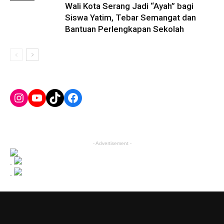
Wali Kota Serang Jadi “Ayah” bagi
Siswa Yatim, Tebar Semangat dan
Bantuan Perlengkapan Sekolah
Instagram
YouTube
TikTok
Facebook
- Advertisement -
.
.