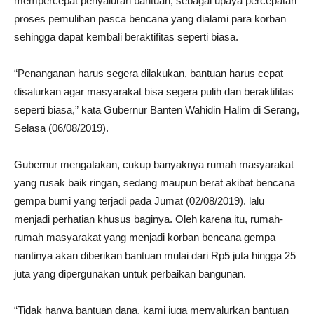
mempercepat penyaluran bantuan, sebagai upaya percepatan
proses pemulihan pasca bencana yang dialami para korban
sehingga dapat kembali beraktifitas seperti biasa.
“Penanganan harus segera dilakukan, bantuan harus cepat
disalurkan agar masyarakat bisa segera pulih dan beraktifitas
seperti biasa,” kata Gubernur Banten Wahidin Halim di Serang,
Selasa (06/08/2019).
Gubernur mengatakan, cukup banyaknya rumah masyarakat
yang rusak baik ringan, sedang maupun berat akibat bencana
gempa bumi yang terjadi pada Jumat (02/08/2019). lalu
menjadi perhatian khusus baginya. Oleh karena itu, rumah-
rumah masyarakat yang menjadi korban bencana gempa
nantinya akan diberikan bantuan mulai dari Rp5 juta hingga 25
juta yang dipergunakan untuk perbaikan bangunan.
“Tidak hanya bantuan dana, kami juga menyalurkan bantuan