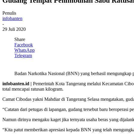
Gudang Tempat Penimbunan Sabu Ratusan
Penulis
infobanten
-
29 Juli 2020
Share
Facebook
WhatsApp
Telegram
Badan Narkotika Nasional (BNN) yang berhasil mengungkap pe
infobanten.id |
Pemerintah Kota Tangerang melalui Kecamatan Cibod
total mencapai ratusan kilogram.
Camat Cibodas yakni Mahdiar di Tangerang Selasa mengatakan, gudan
“Catatan dari petugas di lapangan, gudang tersebut baru beroperasi
Namun dirinya mengaku kaget jika ternyata usaha beras yang dijala
“Kita patut memberikan apresiasi kepada BNN yang telah mengungkap