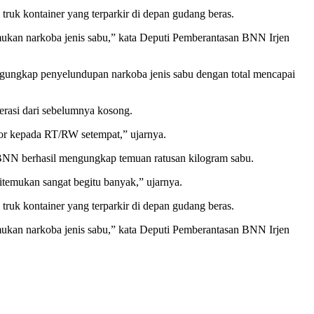
uk kontainer yang terparkir di depan gudang beras.
emukan narkoba jenis sabu,” kata Deputi Pemberantasan BNN Irjen
gungkap penyelundupan narkoba jenis sabu dengan total mencapai
erasi dari sebelumnya kosong.
apor kepada RT/RW setempat,” ujarnya.
a BNN berhasil mengungkap temuan ratusan kilogram sabu.
temukan sangat begitu banyak,” ujarnya.
uk kontainer yang terparkir di depan gudang beras.
emukan narkoba jenis sabu,” kata Deputi Pemberantasan BNN Irjen