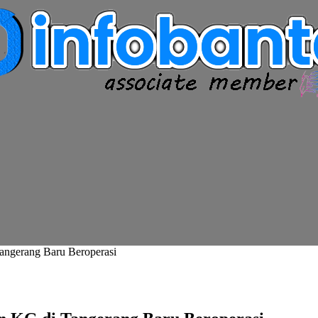
ngerang Baru Beroperasi