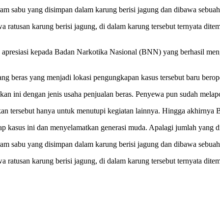
sabu yang disimpan dalam karung berisi jagung dan dibawa sebuah tr
ratusan karung berisi jagung, di dalam karung tersebut ternyata dit
apresiasi kepada Badan Narkotika Nasional (BNN) yang berhasil men
g beras yang menjadi lokasi pengungkapan kasus tersebut baru berop
 pekan ini dengan jenis usaha penjualan beras. Penyewa pun sudah mel
nkan tersebut hanya untuk menutupi kegiatan lainnya. Hingga akhirny
 kasus ini dan menyelamatkan generasi muda. Apalagi jumlah yang di
sabu yang disimpan dalam karung berisi jagung dan dibawa sebuah tr
ratusan karung berisi jagung, di dalam karung tersebut ternyata dit