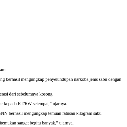
ram.
ng berhasil mengungkap penyelundupan narkoba jenis sabu dengan
erasi dari sebelumnya kosong.
apor kepada RT/RW setempat,” ujarnya.
a BNN berhasil mengungkap temuan ratusan kilogram sabu.
temukan sangat begitu banyak,” ujarnya.