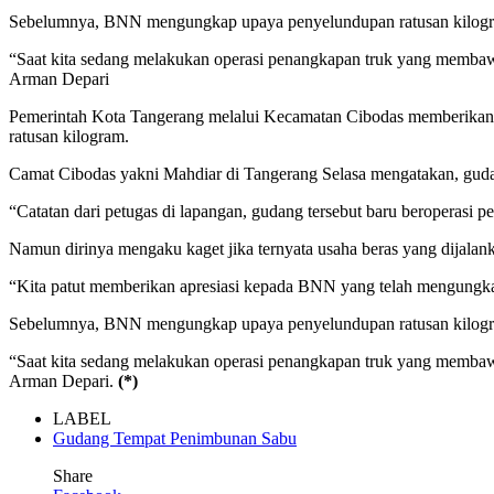
Sebelumnya, BNN mengungkap upaya penyelundupan ratusan kilogram 
“Saat kita sedang melakukan operasi penangkapan truk yang membawa 
Arman Depari
Pemerintah Kota Tangerang melalui Kecamatan Cibodas memberikan 
ratusan kilogram.
Camat Cibodas yakni Mahdiar di Tangerang Selasa mengatakan, gudan
“Catatan dari petugas di lapangan, gudang tersebut baru beroperasi
Namun dirinya mengaku kaget jika ternyata usaha beras yang dijala
“Kita patut memberikan apresiasi kepada BNN yang telah mengungkap
Sebelumnya, BNN mengungkap upaya penyelundupan ratusan kilogram 
“Saat kita sedang melakukan operasi penangkapan truk yang membawa 
Arman Depari.
(*)
LABEL
Gudang Tempat Penimbunan Sabu
Share