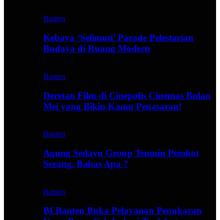
Banten
Kebaya ‘Selimuti’ Parade Pelestarian
Budaya di Ruang Modern
Banten
Deretan Film di Cinepolis Cinemas Bulan
Mei yang Bikin Kamu Penasaran!
Banten
Agung Sedayu Group Temuin Pemkot
Serang, Bahas Apa ?
Banten
BI Banten Buka Pelayanan Penukaran