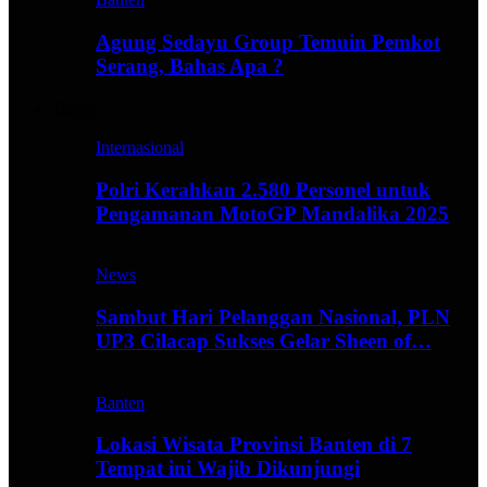
Agung Sedayu Group Temuin Pemkot
Serang, Bahas Apa ?
Travel
Internasional
Polri Kerahkan 2.580 Personel untuk
Pengamanan MotoGP Mandalika 2025
News
Sambut Hari Pelanggan Nasional, PLN
UP3 Cilacap Sukses Gelar Sheen of…
Banten
Lokasi Wisata Provinsi Banten di 7
Tempat ini Wajib Dikunjungi