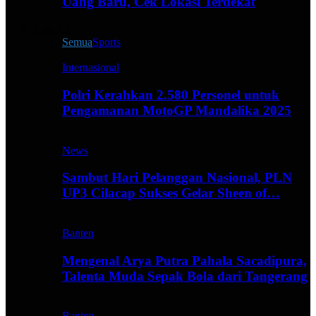
Uang Baru, Cek Lokasi Terdekat
Live All
Semua
Sports
Internasional
Polri Kerahkan 2.580 Personel untuk
Pengamanan MotoGP Mandalika 2025
News
Sambut Hari Pelanggan Nasional, PLN
UP3 Cilacap Sukses Gelar Sheen of…
Banten
Mengenal Arya Putra Pahala Sacadipura,
Talenta Muda Sepak Bola dari Tangerang
Banten