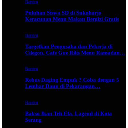
Banten
Puluhan Siswa SD di Sukoharjo
Keracunan Menu Makan Bergizi Gratis
Banten
Targetkan Pengusaha dan Pekerja di
Cilegon, Cafe Gue Rilis Menu Ramadan…
Banten
Rebus Daging Empuk ? Coba dengan 5
Lembar Daun di Pekarangan…
Banten
Bakso Ikan Teh Efa, Lagend di Kota
Serang