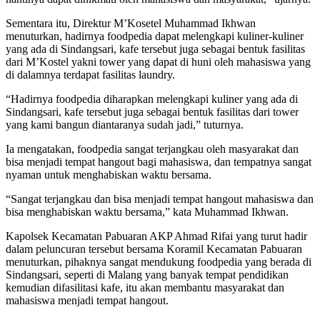
Sementara itu, Direktur M’Kosetel Muhammad Ikhwan
menuturkan, hadirnya foodpedia dapat melengkapi kuliner-kuliner
yang ada di Sindangsari, kafe tersebut juga sebagai bentuk fasilitas
dari M’Kostel yakni tower yang dapat di huni oleh mahasiswa yang
di dalamnya terdapat fasilitas laundry.
“Hadirnya foodpedia diharapkan melengkapi kuliner yang ada di
Sindangsari, kafe tersebut juga sebagai bentuk fasilitas dari tower
yang kami bangun diantaranya sudah jadi,” tuturnya.
Ia mengatakan, foodpedia sangat terjangkau oleh masyarakat dan
bisa menjadi tempat hangout bagi mahasiswa, dan tempatnya sangat
nyaman untuk menghabiskan waktu bersama.
“Sangat terjangkau dan bisa menjadi tempat hangout mahasiswa dan
bisa menghabiskan waktu bersama,” kata Muhammad Ikhwan.
Kapolsek Kecamatan Pabuaran AKP Ahmad Rifai yang turut hadir
dalam peluncuran tersebut bersama Koramil Kecamatan Pabuaran
menuturkan, pihaknya sangat mendukung foodpedia yang berada di
Sindangsari, seperti di Malang yang banyak tempat pendidikan
kemudian difasilitasi kafe, itu akan membantu masyarakat dan
mahasiswa menjadi tempat hangout.