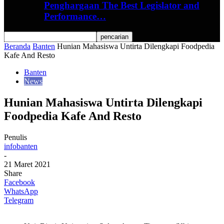
Penghargaan The Best Legislator and
Performance…
Beranda
Banten
Hunian Mahasiswa Untirta Dilengkapi Foodpedia
Kafe And Resto
Banten
News
Hunian Mahasiswa Untirta Dilengkapi
Foodpedia Kafe And Resto
Penulis
infobanten
-
21 Maret 2021
Share
Facebook
WhatsApp
Telegram