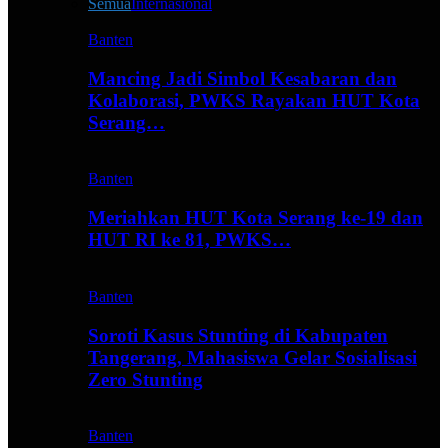
Semua
Internasional
Banten
Mancing Jadi Simbol Kesabaran dan
Kolaborasi, PWKS Rayakan HUT Kota
Serang…
Banten
Meriahkan HUT Kota Serang ke-19 dan
HUT RI ke 81, PWKS…
Banten
Soroti Kasus Stunting di Kabupaten
Tangerang, Mahasiswa Gelar Sosialisasi
Zero Stunting
Banten