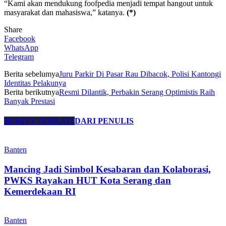
“Kami akan mendukung foofpedia menjadi tempat hangout untuk
masyarakat dan mahasiswa,” katanya.
(*)
Share
Facebook
WhatsApp
Telegram
Berita sebelumya
Juru Parkir Di Pasar Rau Dibacok, Polisi Kantongi
Identitas Pelakunya
Berita berikutnya
Resmi Dilantik, Perbakin Serang Optimistis Raih
Banyak Prestasi
BERITA TERKAIT
DARI PENULIS
Banten
Mancing Jadi Simbol Kesabaran dan Kolaborasi,
PWKS Rayakan HUT Kota Serang dan
Kemerdekaan RI
Banten