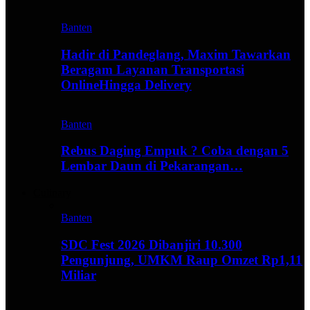
Banten
Hadir di Pandeglang, Maxim Tawarkan
Beragam Layanan Transportasi
OnlineHingga Delivery
Banten
Rebus Daging Empuk ? Coba dengan 5
Lembar Daun di Pekarangan…
Culinary
Banten
SDC Fest 2026 Dibanjiri 10.300
Pengunjung, UMKM Raup Omzet Rp1,11
Miliar