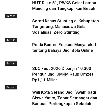
HUT RI ke 81, PWKS Gelar Lomba
Mancing dan Tangkap Ikan Besok
Banten
Soroti Kasus Stunting di Kabupaten
Tangerang, Mahasiswa Gelar
Sosialisasi Zero Stunting
Banten
Polda Banten Edukasi Masyarakat
tentang Bahaya Judi Bola Online
Banten
SDC Fest 2026 Dibanjiri 10.300
Pengunjung, UMKM Raup Omzet
Rp1,11 Miliar
Banten
Wali Kota Serang Jadi “Ayah” bagi
Siswa Yatim, Tebar Semangat dan
Bantuan Perlengkapan Sekolah