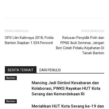
Share
Berita sebelumya
Berita berikutnya
OPS Lilin Kalimaya 2018, Polda
Ratusan Penyidik Polri dan
Banten Siapkan 1.534 Personil
PPNS Ikuti Seminar, Jangan
Beri Celah Pelaku Kejahatan Di
Tanah Banten
BERITA TERKAIT
DARI PENULIS
Banten
Mancing Jadi Simbol Kesabaran dan
Kolaborasi, PWKS Rayakan HUT Kota
Serang dan Kemerdekaan RI
Banten
Meriahkan HUT Kota Serang ke-19 dan