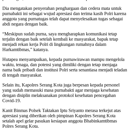
Dia mengatakan penyerahan penghargaan dan cedera mata untuk
purnabakti ini sebagai wujud apresiasi dan terima kasih Polri karena
anggota yang purnatugas telah dapat menyelesaikan tugas sebagai
abdi negara dengan baik.
“Meskipun sudah purna, saya mengharapkan komunikasi tetap
terjalin dengan baik setelah kembali ke masyarakat, bapak tetap
menjadi rekan kerja Polri di lingkungan rumahnya dalam
Harkamtibmas,” katanya.
Hutapea menyampaikan, kepada purnawirawan mampu mengelola
waktu, tenaga, dan potensi yang dimiliki dengan tetap menjaga
nama baik pribadi dan institusi Polri serta senantiasa menjadi teladan
di tengah masyarakat.
Selain itu, Kapolres Serang Kota juga berpesan kepada personel
yang sudah memasuki masa purnabakti agar menjaga kesehatan
dengan disiplin melaksanakan protokol kesehatan pencegahan
Covid-19.
Kanit Binmas Polsek Taktakan Iptu Sriyanto merasa terkejut atas
apresiasi yang diberikan oleh pimpinan Kapolres Serang Kota
setalah apel gelar pasukan kesiapan anggota Bhabinkamtibmas
Polres Serang Kota.