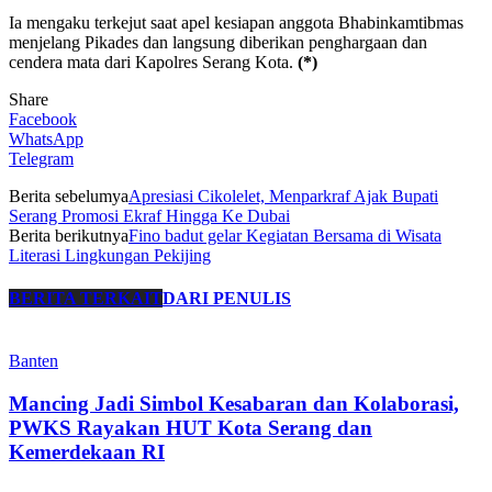
Ia mengaku terkejut saat apel kesiapan anggota Bhabinkamtibmas
menjelang Pikades dan langsung diberikan penghargaan dan
cendera mata dari Kapolres Serang Kota.
(*)
Share
Facebook
WhatsApp
Telegram
Berita sebelumya
Apresiasi Cikolelet, Menparkraf Ajak Bupati
Serang Promosi Ekraf Hingga Ke Dubai
Berita berikutnya
Fino badut gelar Kegiatan Bersama di Wisata
Literasi Lingkungan Pekijing
BERITA TERKAIT
DARI PENULIS
Banten
Mancing Jadi Simbol Kesabaran dan Kolaborasi,
PWKS Rayakan HUT Kota Serang dan
Kemerdekaan RI