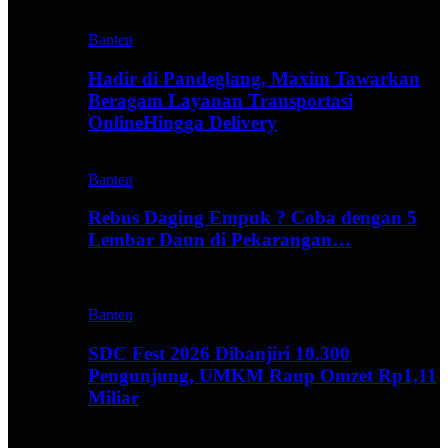
Banten
Hadir di Pandeglang, Maxim Tawarkan
Beragam Layanan Transportasi
OnlineHingga Delivery
Banten
Rebus Daging Empuk ? Coba dengan 5
Lembar Daun di Pekarangan…
Culinary
Banten
SDC Fest 2026 Dibanjiri 10.300
Pengunjung, UMKM Raup Omzet Rp1,11
Miliar