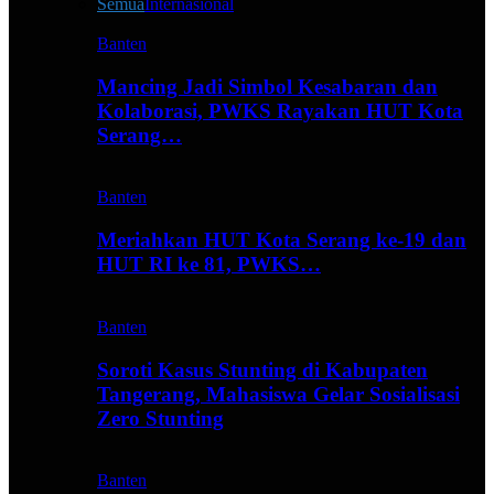
Semua
Internasional
Banten
Mancing Jadi Simbol Kesabaran dan
Kolaborasi, PWKS Rayakan HUT Kota
Serang…
Banten
Meriahkan HUT Kota Serang ke-19 dan
HUT RI ke 81, PWKS…
Banten
Soroti Kasus Stunting di Kabupaten
Tangerang, Mahasiswa Gelar Sosialisasi
Zero Stunting
Banten