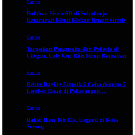
Banten
Puluhan Siswa SD di Sukoharjo
Keracunan Menu Makan Bergizi Gratis
Banten
Targetkan Pengusaha dan Pekerja di
Cilegon, Cafe Gue Rilis Menu Ramadan…
Banten
Rebus Daging Empuk ? Coba dengan 5
Lembar Daun di Pekarangan…
Banten
Bakso Ikan Teh Efa, Lagend di Kota
Serang