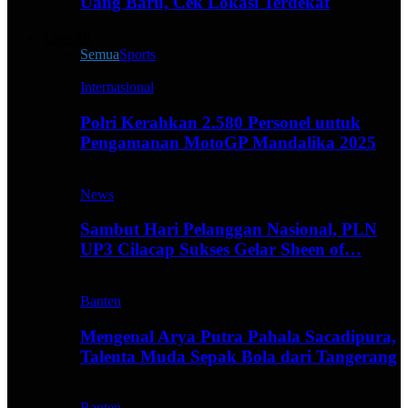
Uang Baru, Cek Lokasi Terdekat
Live All
Semua
Sports
Internasional
Polri Kerahkan 2.580 Personel untuk
Pengamanan MotoGP Mandalika 2025
News
Sambut Hari Pelanggan Nasional, PLN
UP3 Cilacap Sukses Gelar Sheen of…
Banten
Mengenal Arya Putra Pahala Sacadipura,
Talenta Muda Sepak Bola dari Tangerang
Banten