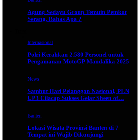
Agung Sedayu Group Temuin Pemkot
Serang, Bahas Apa ?
Travel
Internasional
Polri Kerahkan 2.580 Personel untuk
Pengamanan MotoGP Mandalika 2025
News
Sambut Hari Pelanggan Nasional, PLN
UP3 Cilacap Sukses Gelar Sheen of…
Banten
Lokasi Wisata Provinsi Banten di 7
Tempat ini Wajib Dikunjungi