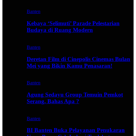
Banten
Kebaya ‘Selimuti’ Parade Pelestarian
Budaya di Ruang Modern
Banten
Deretan Film di Cinepolis Cinemas Bulan
Mei yang Bikin Kamu Penasaran!
Banten
Agung Sedayu Group Temuin Pemkot
Serang, Bahas Apa ?
Banten
BI Banten Buka Pelayanan Penukaran