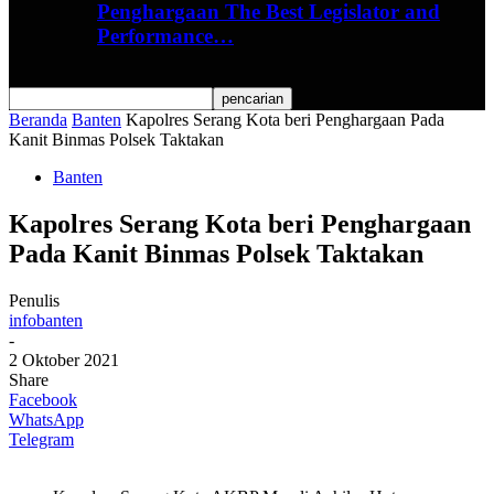
Penghargaan The Best Legislator and
Performance…
Beranda
Banten
Kapolres Serang Kota beri Penghargaan Pada
Kanit Binmas Polsek Taktakan
Banten
Kapolres Serang Kota beri Penghargaan
Pada Kanit Binmas Polsek Taktakan
Penulis
infobanten
-
2 Oktober 2021
Share
Facebook
WhatsApp
Telegram