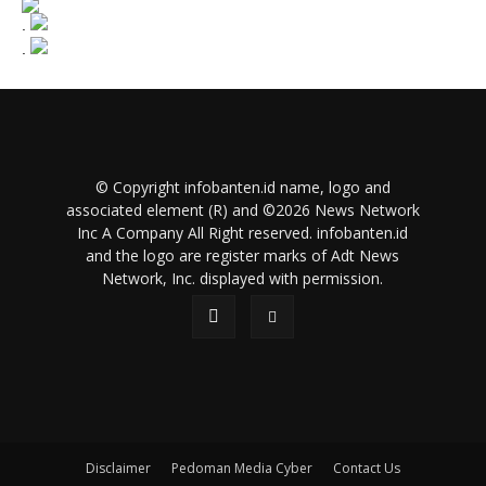
.
.
© Copyright infobanten.id name, logo and
associated element (R) and ©2026 News Network
Inc A Company All Right reserved. infobanten.id
and the logo are register marks of Adt News
Network, Inc. displayed with permission.
Disclaimer
Pedoman Media Cyber
Contact Us