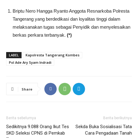
Briptu Nero Hangga Ryanto Anggota Resnarkoba Polresta
Tangerang yang berdedikasi dan loyalitas tinggi dalam
melaksanakan tugas sebagai Penyidik dan menyelesaikan
berkas perkara terbanyak.
(*)
LABEL
Kapolresta Tangerang Kombes
Pol Ade Ary Syam Indradi
Share
Berita sebelumya
Berita berikutnya
Sedikitnya 9.088 Orang Ikut Tes
Sekda Buka Sosialisasi Tata
SKD Seleksi CPNS di Pemkab
Cara Pengadaan Tanah