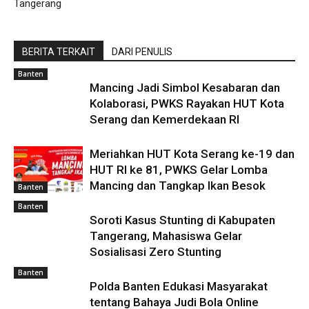
Tangerang
BERITA TERKAIT
DARI PENULIS
Banten
Mancing Jadi Simbol Kesabaran dan
Kolaborasi, PWKS Rayakan HUT Kota
Serang dan Kemerdekaan RI
Meriahkan HUT Kota Serang ke-19 dan
HUT RI ke 81, PWKS Gelar Lomba
Mancing dan Tangkap Ikan Besok
Banten
Banten
Soroti Kasus Stunting di Kabupaten
Tangerang, Mahasiswa Gelar
Sosialisasi Zero Stunting
Banten
Polda Banten Edukasi Masyarakat
tentang Bahaya Judi Bola Online