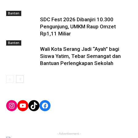
Banten
SDC Fest 2026 Dibanjiri 10.300
Pengunjung, UMKM Raup Omzet
Rp1,11 Miliar
Banten
Wali Kota Serang Jadi “Ayah” bagi
Siswa Yatim, Tebar Semangat dan
Bantuan Perlengkapan Sekolah
Instagram
YouTube
TikTok
Facebook
- Advertisement -