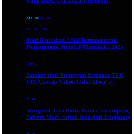
Uang Baru, Cek Lokasi Terdekat
Live All
Semua
Sports
Internasional
Polri Kerahkan 2.580 Personel untuk
Pengamanan MotoGP Mandalika 2025
News
Sambut Hari Pelanggan Nasional, PLN
UP3 Cilacap Sukses Gelar Sheen of…
Banten
Mengenal Arya Putra Pahala Sacadipura,
Talenta Muda Sepak Bola dari Tangerang
Banten