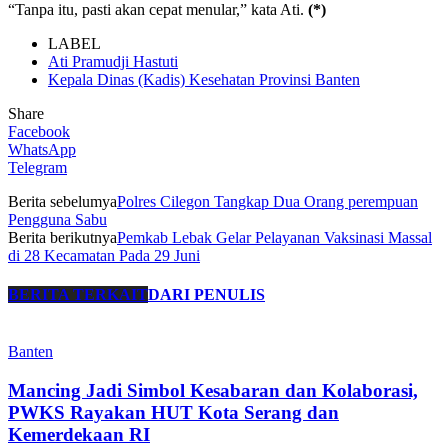
“Tanpa itu, pasti akan cepat menular,” kata Ati.
(*)
LABEL
Ati Pramudji Hastuti
Kepala Dinas (Kadis) Kesehatan Provinsi Banten
Share
Facebook
WhatsApp
Telegram
Berita sebelumya
Polres Cilegon Tangkap Dua Orang perempuan
Pengguna Sabu
Berita berikutnya
Pemkab Lebak Gelar Pelayanan Vaksinasi Massal
di 28 Kecamatan Pada 29 Juni
BERITA TERKAIT
DARI PENULIS
Banten
Mancing Jadi Simbol Kesabaran dan Kolaborasi,
PWKS Rayakan HUT Kota Serang dan
Kemerdekaan RI