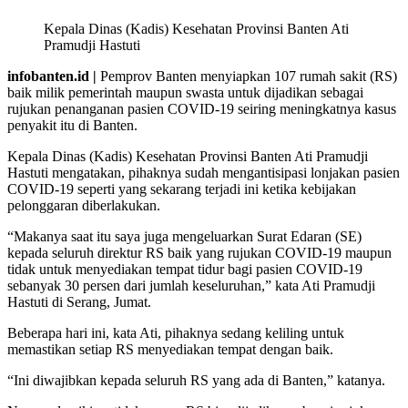
Kepala Dinas (Kadis) Kesehatan Provinsi Banten Ati
Pramudji Hastuti
infobanten.id |
Pemprov Banten menyiapkan 107 rumah sakit (RS)
baik milik pemerintah maupun swasta untuk dijadikan sebagai
rujukan penanganan pasien COVID-19 seiring meningkatnya kasus
penyakit itu di Banten.
Kepala Dinas (Kadis) Kesehatan Provinsi Banten Ati Pramudji
Hastuti mengatakan, pihaknya sudah mengantisipasi lonjakan pasien
COVID-19 seperti yang sekarang terjadi ini ketika kebijakan
pelonggaran diberlakukan.
“Makanya saat itu saya juga mengeluarkan Surat Edaran (SE)
kepada seluruh direktur RS baik yang rujukan COVID-19 maupun
tidak untuk menyediakan tempat tidur bagi pasien COVID-19
sebanyak 30 persen dari jumlah keseluruhan,” kata Ati Pramudji
Hastuti di Serang, Jumat.
Beberapa hari ini, kata Ati, pihaknya sedang keliling untuk
memastikan setiap RS menyediakan tempat dengan baik.
“Ini diwajibkan kepada seluruh RS yang ada di Banten,” katanya.