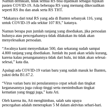
Namun demikian, tidak semua RS bisa dijadikan sebagai rujukan
pasien COVID-19. Ada beberapa RS yang memang dikecualikan
seperti RS ibu dan anak serta RS THT.
“Makanya dari total RS yang ada di Banten sebanyak 116, yang
untuk COVID-19 ada sekitar 107 RS,” katanya.
Namun berapa pun jumlah ranjang yang disediakan, jika persoalan
hulunya atau pencegahannya tidak dilakukan itu tidak akan
menyelesaikan persoalan.
“Awalnya kami menyediakan 500, dan sekarang sudah sampai
4.800 ranjang yang disediakan. Jumlah itu pasti akan selalu kurang,
karena kalau penanganannya tidak dari hulu, ini tidak akan selesai-
selesai,” kata dia.
Apalagi ada COVID-19 varian baru yang sudah masuk ke Banten,
yakni delta B1.67.2.
“Virus varian baru ini penularannya cepat sekali dan tingkat
keganasannya juga cukup tinggi serta menimbulkan tingkat
kematian yang tinggi juga,” kata Ati.
Oleh karena itu, Ati menghimbau, salah satu upaya
pencegahan adalah menerapkan 5 M dalam aktivitas sehari-hari.