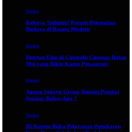
Banten
Kebaya ‘Selimuti’ Parade Pelestarian
Budaya di Ruang Modern
Banten
Deretan Film di Cinepolis Cinemas Bulan
Mei yang Bikin Kamu Penasaran!
Banten
Agung Sedayu Group Temuin Pemkot
Serang, Bahas Apa ?
Banten
BI Banten Buka Pelayanan Penukaran