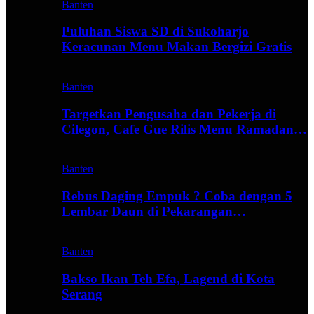
Banten
Puluhan Siswa SD di Sukoharjo
Keracunan Menu Makan Bergizi Gratis
Banten
Targetkan Pengusaha dan Pekerja di
Cilegon, Cafe Gue Rilis Menu Ramadan…
Banten
Rebus Daging Empuk ? Coba dengan 5
Lembar Daun di Pekarangan…
Banten
Bakso Ikan Teh Efa, Lagend di Kota
Serang