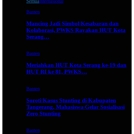
Semua
Internasional
Banten
Mancing Jadi Simbol Kesabaran dan
Kolaborasi, PWKS Rayakan HUT Kota
Serang…
Banten
Meriahkan HUT Kota Serang ke-19 dan
HUT RI ke 81, PWKS…
Banten
Soroti Kasus Stunting di Kabupaten
Tangerang, Mahasiswa Gelar Sosialisasi
Zero Stunting
Banten