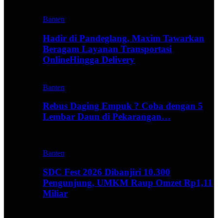
Banten
Hadir di Pandeglang, Maxim Tawarkan
Beragam Layanan Transportasi
OnlineHingga Delivery
Banten
Rebus Daging Empuk ? Coba dengan 5
Lembar Daun di Pekarangan…
Culinary
Banten
SDC Fest 2026 Dibanjiri 10.300
Pengunjung, UMKM Raup Omzet Rp1,11
Miliar