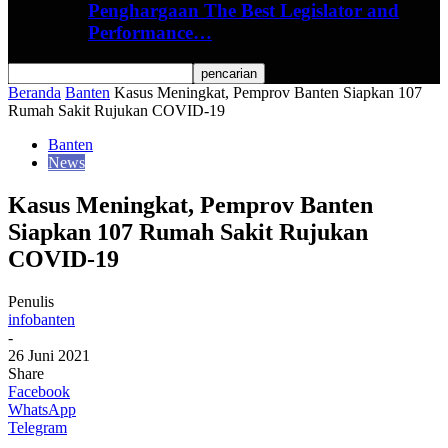
Penghargaan The Best Legislator and
Performance…
Beranda
Banten
Kasus Meningkat, Pemprov Banten Siapkan 107
Rumah Sakit Rujukan COVID-19
Banten
News
Kasus Meningkat, Pemprov Banten
Siapkan 107 Rumah Sakit Rujukan
COVID-19
Penulis
infobanten
-
26 Juni 2021
Share
Facebook
WhatsApp
Telegram