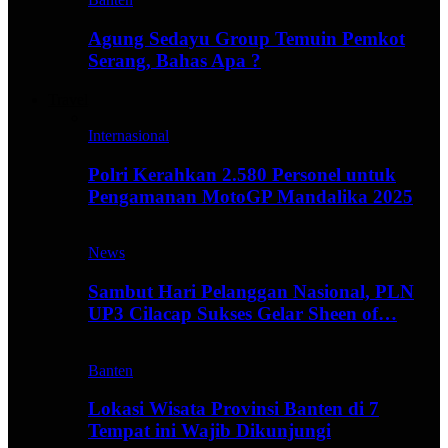
Agung Sedayu Group Temuin Pemkot
Serang, Bahas Apa ?
Travel
Internasional
Polri Kerahkan 2.580 Personel untuk
Pengamanan MotoGP Mandalika 2025
News
Sambut Hari Pelanggan Nasional, PLN
UP3 Cilacap Sukses Gelar Sheen of…
Banten
Lokasi Wisata Provinsi Banten di 7
Tempat ini Wajib Dikunjungi