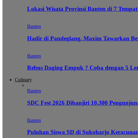
Lokasi Wisata Provinsi Banten di 7 Tempat
Banten
Hadir di Pandeglang, Maxim Tawarkan Be
Banten
Rebus Daging Empuk ? Coba dengan 5 L
Culinary
Banten
SDC Fest 2026 Dibanjiri 10.300 Pengunj
Banten
Puluhan Siswa SD di Sukoharjo Keracunan