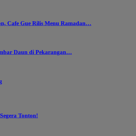
gon, Cafe Gue Rilis Menu Ramadan…
embar Daun di Pekarangan…
g
 Segera Tonton!