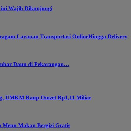
 ini Wajib Dikunjungi
ragam Layanan Transportasi OnlineHingga Delivery
embar Daun di Pekarangan…
ung, UMKM Raup Omzet Rp1,11 Miliar
 Menu Makan Bergizi Gratis