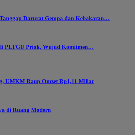
i Tanggap Darurat Gempa dan Kebakaran…
 di PLTGU Priok, Wujud Komitmen…
ung, UMKM Raup Omzet Rp1,11 Miliar
aya di Ruang Modern