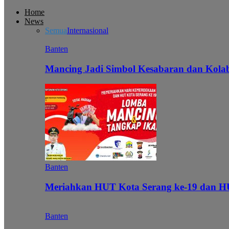
Home
News
Semua
Internasional
Banten
Mancing Jadi Simbol Kesabaran dan Kol
Banten
Meriahkan HUT Kota Serang ke-19 dan 
Banten