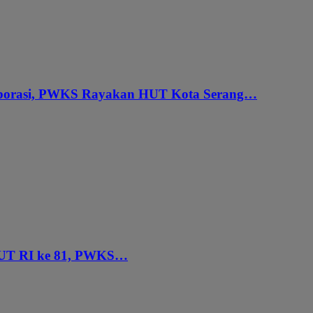
aborasi, PWKS Rayakan HUT Kota Serang…
HUT RI ke 81, PWKS…