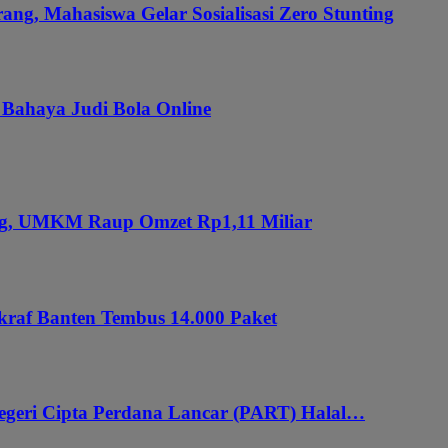
ang, Mahasiswa Gelar Sosialisasi Zero Stunting
 Bahaya Judi Bola Online
ung, UMKM Raup Omzet Rp1,11 Miliar
kraf Banten Tembus 14.000 Paket
geri Cipta Perdana Lancar (PART) Halal…