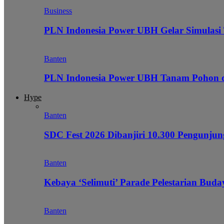
Business
PLN Indonesia Power UBH Gelar Simulas
Banten
PLN Indonesia Power UBH Tanam Pohon
Hype
Banten
SDC Fest 2026 Dibanjiri 10.300 Pengunj
Banten
Kebaya ‘Selimuti’ Parade Pelestarian Bud
Banten