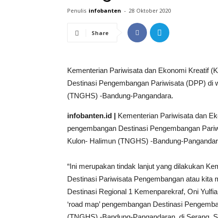
Penulis
infobanten
-
28 Oktober 2020
Share
Kementerian Pariwisata dan Ekonomi Kreatif 
Destinasi Pengembangan Pariwisata (DPP) di w
(TNGHS) -Bandung-Pangandara.
infobanten.id |
Kementerian Pariwisata dan Ek
pengembangan Destinasi Pengembangan Pariwis
Kulon- Halimun (TNGHS) -Bandung-Pangandar
“Ini merupakan tindak lanjut yang dilakukan K
Destinasi Pariwisata Pengembangan atau kita
Destinasi Regional 1 Kemenparekraf, Oni Yul
‘road map’ pengembangan Destinasi Pengemban
(TNGHS) -Bandung-Pangandaran, di Serang, S