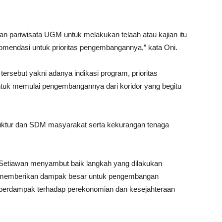
 pariwisata UGM untuk melakukan telaah atau kajian itu
rekomendasi untuk prioritas pengembangannya,” kata Oni.
tersebut yakni adanya indikasi program, prioritas
tuk memulai pengembangannya dari koridor yang begitu
truktur dan SDM masyarakat serta kekurangan tenaga
 Setiawan menyambut baik langkah yang dilakukan
an memberikan dampak besar untuk pengembangan
n berdampak terhadap perekonomian dan kesejahteraan