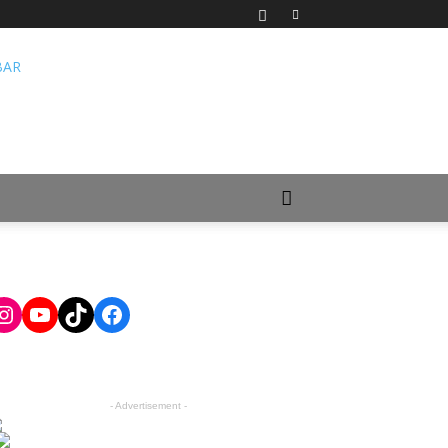
Instagram
YouTube
TikTok
Facebook
- Advertisement -