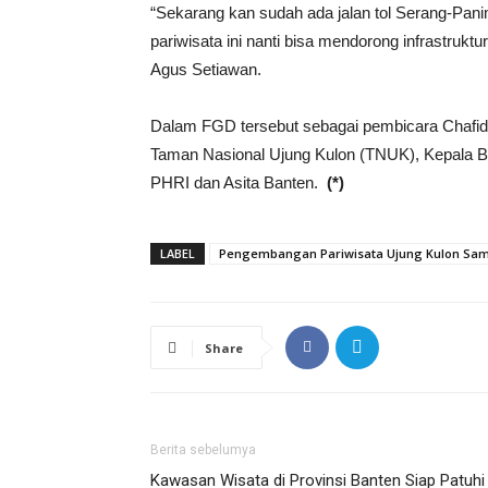
“Sekarang kan sudah ada jalan tol Serang-Pa
pariwisata ini nanti bisa mendorong infrastruk
Agus Setiawan.
Dalam FGD tersebut sebagai pembicara Chafid P
Taman Nasional Ujung Kulon (TNUK), Kepala 
PHRI dan Asita Banten.
(*)
LABEL
Pengembangan Pariwisata Ujung Kulon Sa
Share
Berita sebelumya
Kawasan Wisata di Provinsi Banten Siap Patuhi