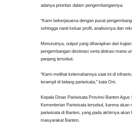
adanya prioritas dalam pengembangannya.
“Kami bekerjasama dengan pusat pengembangan
sehingga nanti keluar profil, analisisnya dan 
Menurutnya, output yang diharapkan dari kajian 
pengembangan destinasi serta àlokasi mana un
panjang tersebut.
“Kami melihat kelemahannya saat ini di infras
terampil di bidang pariwisata,” kata Oni.
Kepala Dinas Pariwisata Provinsi Banten Agus
Kementerian Pariwisata tersebut, karena ak
pariwisata di Banten, yang pada akhirnya aka
masyarakat Banten.