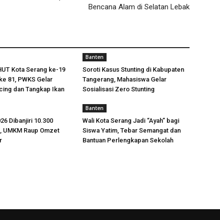
Bencana Alam di Selatan Lebak
Banten
HUT Kota Serang ke-19
Soroti Kasus Stunting di Kabupaten
ke 81, PWKS Gelar
Tangerang, Mahasiswa Gelar
ing dan Tangkap Ikan
Sosialisasi Zero Stunting
Banten
26 Dibanjiri 10.300
Wali Kota Serang Jadi “Ayah” bagi
g, UMKM Raup Omzet
Siswa Yatim, Tebar Semangat dan
r
Bantuan Perlengkapan Sekolah