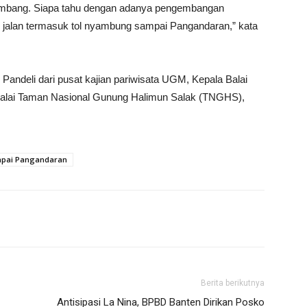
nimbang. Siapa tahu dengan adanya pengembangan
tur jalan termasuk tol nyambung sampai Pangandaran,” kata
andeli dari pusat kajian pariwisata UGM, Kepala Balai
Balai Taman Nasional Gunung Halimun Salak (TNGHS),
mpai Pangandaran
Berita berikutnya
Antisipasi La Nina, BPBD Banten Dirikan Posko