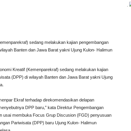
.
(Kemenparekraf) sedang melakukan kajian pengembangan
ilayah Banten dan Jawa Barat yakni Ujung Kulon- Halimun
onomi Kreatif (Kemenparekraf) sedang melakukan kajian
ata (DPP) di wilayah Banten dan Jawa Barat yakni Ujung
a.
emenpar Ekraf terhadap direkomendasikan delapan
 menyebutnya DPP baru,” kata Direktur Pengembangan
fian usai membuka Focus Grup Discusion (FGD) penyusuan
gan Pariwisata (DPP) baru Ujung Kulon- Halimun
elasa.