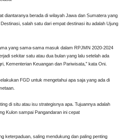
pat diantaranya berada di wilayah Jawa dan Sumatera yang
estinasi, salah satu dari empat destinasi itu adalah Ujung
ng lama yang sama-sama masuk dalam RPJMN 2020-2024
rjadi sekitar satu atau dua bulan yang lalu setelah ada
ri, Kementerian Keuangan dan Pariwisata,” kata Oni.
elakukan FGD untuk mengetahui apa saja yang ada di
emetaan.
ing di situ atau isu strategisnya apa. Tujuannya adalah
ung Kulon sampai Pangandaran ini cepat
ling keterpaduan, saling mendukung dan paling penting