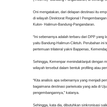
Oni mengatakan, dari delapan destinasi itu em
di wilayah Direktorat Regional I Pengembangan D
Kulon- Halimun-Bandung-Pangandaran.
“Ini sebenarnya adalah terbaru dari DPP ya
yaitu Bandung-Halimun-Ciletuh. Perubahan ini te
pertemuan trilateral yakni Bappenas, Kemendag
Sehingga, Kemenpar menindaklanjuti dengan m
wilayah tersebut dalam bentuk profiling atau p
“Kita analisis apa sebenarnya yang menjadi pent
bagaimana destinasi pariwisata yang ada di Uj
pengembangannya,” katanya.
Sehingga, kata dia, dibutuhkan sinkronisasi sa