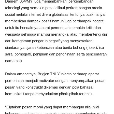
Danrem 064/MY juga menambahkan, perkembangan
teknologi yang semakin pesat diikuti perkembangan media
sosial melalui internet di era globalisasi tentunya tidak hanya
memberikan dampak positif namun juga berdampak negatif,
untuk itu hendaknya aparat pemerintah semakin kritis dan
waspada sehingga mampu menangkal atau membentengi diri
dari keragaman pengaruh negatif yang menyesatkan,
diantaranya ujaran kebencian atau berita bohong (hoax), isu
sara, pornografi, penipuan dan penghinaan serta pencemaran
nama baik
Dalam amanatnya, Brigjen TNI Yunianto berharap aparat
pemerintah menjadi motivator dengan menyampaikan pesan-
pesan yang konstruktif dikemas dengan pola bahasa
komunikatif tanpa menyudutkan pihak-pihak tertentu.
“Ciptakan pesan moral yang dapat membangun nilai-nilai
kebangsaan dan cinta tanah air, sehingga pemanfaatan media