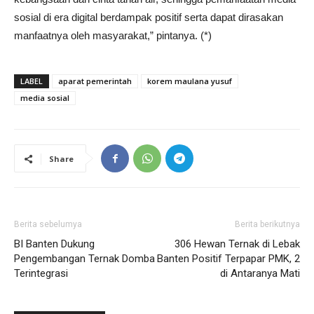
sosial di era digital berdampak positif serta dapat dirasakan
manfaatnya oleh masyarakat,” pintanya. (*)
LABEL
aparat pemerintah
korem maulana yusuf
media sosial
Share
Berita sebelumya
Berita berikutnya
BI Banten Dukung
306 Hewan Ternak di Lebak
Pengembangan Ternak Domba
Banten Positif Terpapar PMK, 2
Terintegrasi
di Antaranya Mati