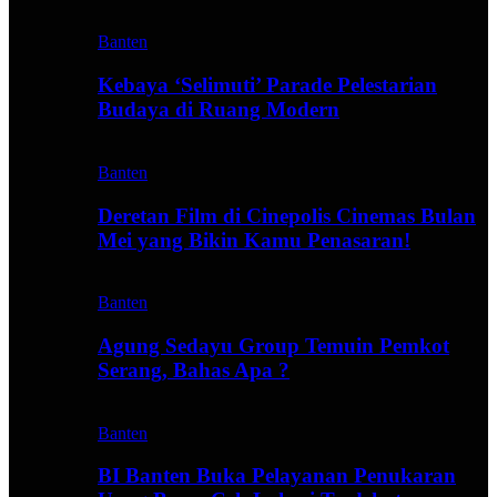
Banten
Kebaya ‘Selimuti’ Parade Pelestarian
Budaya di Ruang Modern
Banten
Deretan Film di Cinepolis Cinemas Bulan
Mei yang Bikin Kamu Penasaran!
Banten
Agung Sedayu Group Temuin Pemkot
Serang, Bahas Apa ?
Banten
BI Banten Buka Pelayanan Penukaran