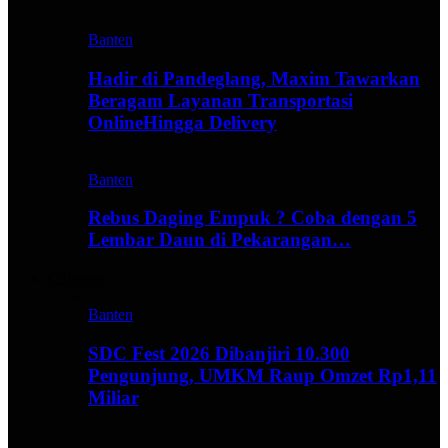
Banten
Hadir di Pandeglang, Maxim Tawarkan
Beragam Layanan Transportasi
OnlineHingga Delivery
Banten
Rebus Daging Empuk ? Coba dengan 5
Lembar Daun di Pekarangan…
Culinary
Banten
SDC Fest 2026 Dibanjiri 10.300
Pengunjung, UMKM Raup Omzet Rp1,11
Miliar