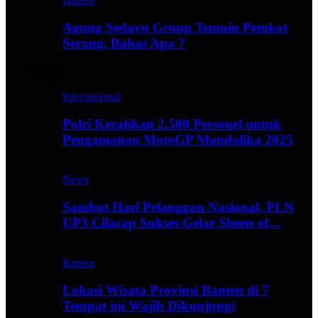
Agung Sedayu Group Temuin Pemkot
Serang, Bahas Apa ?
Travel
Internasional
Polri Kerahkan 2.580 Personel untuk
Pengamanan MotoGP Mandalika 2025
News
Sambut Hari Pelanggan Nasional, PLN
UP3 Cilacap Sukses Gelar Sheen of…
Banten
Lokasi Wisata Provinsi Banten di 7
Tempat ini Wajib Dikunjungi