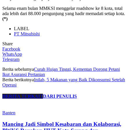
Selama enam bulan MMKSI menggelar roadshow ke 8 kota, total
ada lebih dari 88.000 pengunjung yang hadir memadati setiap kota.
(*)
LABEL
PT Mitsubishi
Share
Facebook
WhatsApp
Telegram
Berita sebelumya
Curah Hujan Tinggi, Kementan Dorong Petani
Ikut Asuransi Pertanian
Berita berikutnya
Inilah, 5 Makanan yang Baik Dikonsumsi Setelah
Operasi
BERITA TERKAIT
DARI PENULIS
Banten
Mancing Jadi Simbol Kesabaran dan Kolaborasi,