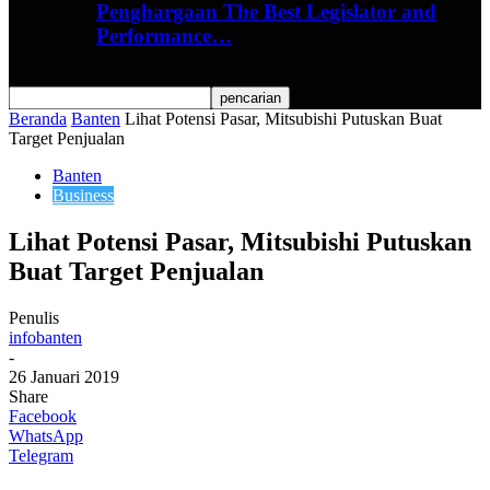
Penghargaan The Best Legislator and
Performance…
Beranda
Banten
Lihat Potensi Pasar, Mitsubishi Putuskan Buat
Target Penjualan
Banten
Business
Lihat Potensi Pasar, Mitsubishi Putuskan
Buat Target Penjualan
Penulis
infobanten
-
26 Januari 2019
Share
Facebook
WhatsApp
Telegram