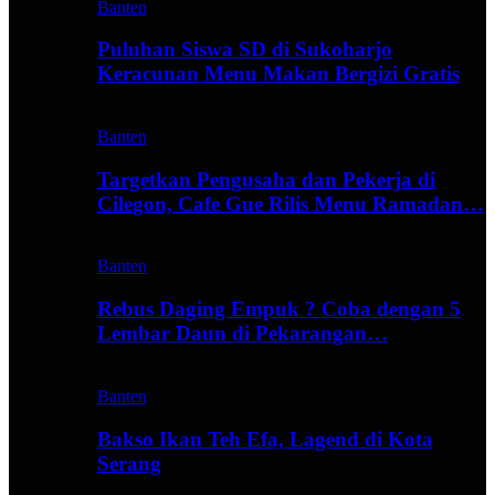
Banten
Puluhan Siswa SD di Sukoharjo
Keracunan Menu Makan Bergizi Gratis
Banten
Targetkan Pengusaha dan Pekerja di
Cilegon, Cafe Gue Rilis Menu Ramadan…
Banten
Rebus Daging Empuk ? Coba dengan 5
Lembar Daun di Pekarangan…
Banten
Bakso Ikan Teh Efa, Lagend di Kota
Serang