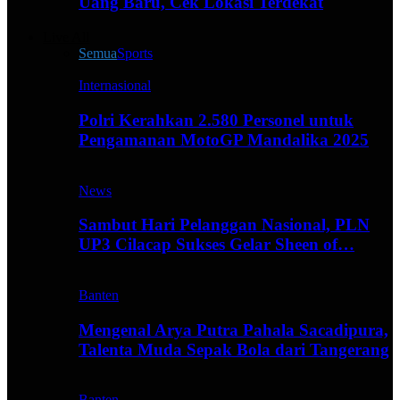
Uang Baru, Cek Lokasi Terdekat
Live All
Semua
Sports
Internasional
Polri Kerahkan 2.580 Personel untuk
Pengamanan MotoGP Mandalika 2025
News
Sambut Hari Pelanggan Nasional, PLN
UP3 Cilacap Sukses Gelar Sheen of…
Banten
Mengenal Arya Putra Pahala Sacadipura,
Talenta Muda Sepak Bola dari Tangerang
Banten