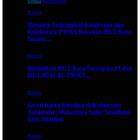
Semua
Internasional
Banten
Mancing Jadi Simbol Kesabaran dan
Kolaborasi, PWKS Rayakan HUT Kota
Serang…
Banten
Meriahkan HUT Kota Serang ke-19 dan
HUT RI ke 81, PWKS…
Banten
Soroti Kasus Stunting di Kabupaten
Tangerang, Mahasiswa Gelar Sosialisasi
Zero Stunting
Banten