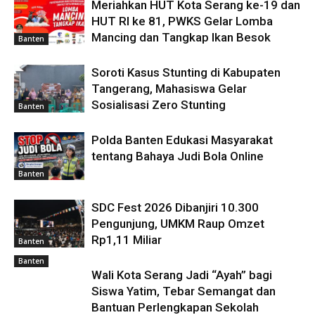
Meriahkan HUT Kota Serang ke-19 dan
HUT RI ke 81, PWKS Gelar Lomba
Mancing dan Tangkap Ikan Besok
Banten
Soroti Kasus Stunting di Kabupaten
Tangerang, Mahasiswa Gelar
Sosialisasi Zero Stunting
Banten
Polda Banten Edukasi Masyarakat
tentang Bahaya Judi Bola Online
Banten
SDC Fest 2026 Dibanjiri 10.300
Pengunjung, UMKM Raup Omzet
Rp1,11 Miliar
Banten
Banten
Wali Kota Serang Jadi “Ayah” bagi
Siswa Yatim, Tebar Semangat dan
Bantuan Perlengkapan Sekolah