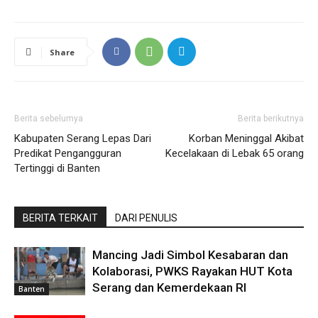
Share
Berita sebelumya
Berita berikutnya
Kabupaten Serang Lepas Dari
Korban Meninggal Akibat
Predikat Pengangguran
Kecelakaan di Lebak 65 orang
Tertinggi di Banten
BERITA TERKAIT
DARI PENULIS
Mancing Jadi Simbol Kesabaran dan
Kolaborasi, PWKS Rayakan HUT Kota
Serang dan Kemerdekaan RI
Banten