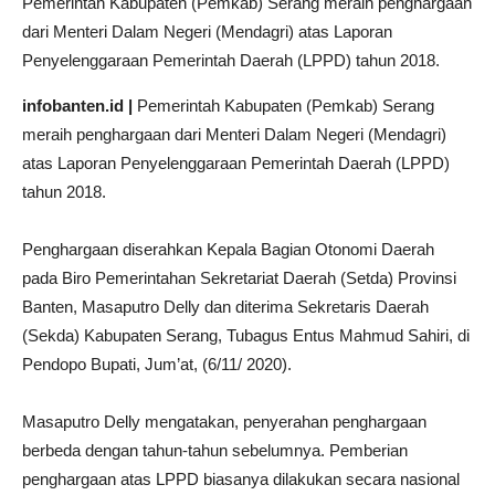
Pemerintah Kabupaten (Pemkab) Serang meraih penghargaan
dari Menteri Dalam Negeri (Mendagri) atas Laporan
Penyelenggaraan Pemerintah Daerah (LPPD) tahun 2018.
infobanten.id |
Pemerintah Kabupaten (Pemkab) Serang
meraih penghargaan dari Menteri Dalam Negeri (Mendagri)
atas Laporan Penyelenggaraan Pemerintah Daerah (LPPD)
tahun 2018.
Penghargaan diserahkan Kepala Bagian Otonomi Daerah
pada Biro Pemerintahan Sekretariat Daerah (Setda) Provinsi
Banten, Masaputro Delly dan diterima Sekretaris Daerah
(Sekda) Kabupaten Serang, Tubagus Entus Mahmud Sahiri, di
Pendopo Bupati, Jum’at, (6/11/ 2020).
Masaputro Delly mengatakan, penyerahan penghargaan
berbeda dengan tahun-tahun sebelumnya. Pemberian
penghargaan atas LPPD biasanya dilakukan secara nasional