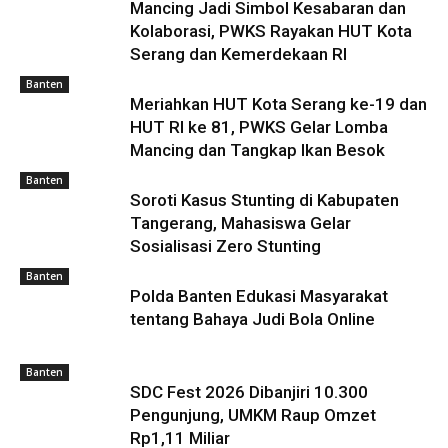
Mancing Jadi Simbol Kesabaran dan
Kolaborasi, PWKS Rayakan HUT Kota
Serang dan Kemerdekaan RI
Banten
Meriahkan HUT Kota Serang ke-19 dan
HUT RI ke 81, PWKS Gelar Lomba
Mancing dan Tangkap Ikan Besok
Banten
Soroti Kasus Stunting di Kabupaten
Tangerang, Mahasiswa Gelar
Sosialisasi Zero Stunting
Banten
Polda Banten Edukasi Masyarakat
tentang Bahaya Judi Bola Online
Banten
SDC Fest 2026 Dibanjiri 10.300
Pengunjung, UMKM Raup Omzet
Rp1,11 Miliar