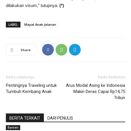
dilakukan visum,” tutupnya.
(*)
LABEL
Mayat Anak Jalanan
Share
Berita sebelumya
Berita berikutnya
Pentingnya Traveling untuk
Arus Modal Asing ke Indonesia
Tumbuh Kembang Anak
Makin Deras Capai Rp14,75
Triliun
BERITA TERKAIT
DARI PENULIS
Banten