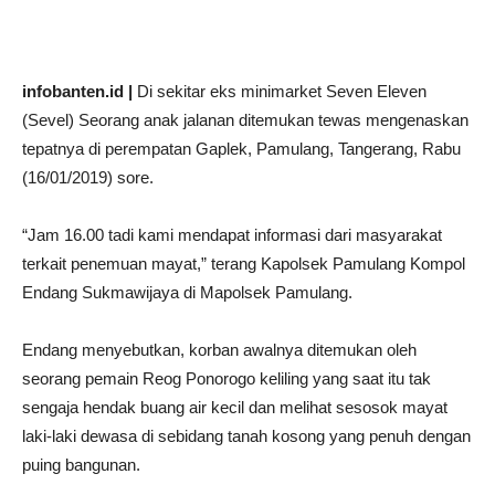
infobanten.id |
Di sekitar eks minimarket Seven Eleven
(Sevel) Seorang anak jalanan ditemukan tewas mengenaskan
tepatnya di perempatan Gaplek, Pamulang, Tangerang, Rabu
(16/01/2019) sore.
“Jam 16.00 tadi kami mendapat informasi dari masyarakat
terkait penemuan mayat,” terang Kapolsek Pamulang Kompol
Endang Sukmawijaya di Mapolsek Pamulang.
Endang menyebutkan, korban awalnya ditemukan oleh
seorang pemain Reog Ponorogo keliling yang saat itu tak
sengaja hendak buang air kecil dan melihat sesosok mayat
laki-laki dewasa di sebidang tanah kosong yang penuh dengan
puing bangunan.