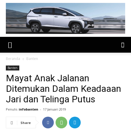
Beranda
Banten
Banten
Mayat Anak Jalanan
Ditemukan Dalam Keadaaan
Jari dan Telinga Putus
Penulis
infobanten
-
17 Januari 2019
Share