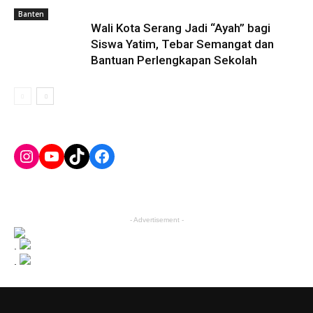
Banten
Wali Kota Serang Jadi “Ayah” bagi
Siswa Yatim, Tebar Semangat dan
Bantuan Perlengkapan Sekolah
Instagram
YouTube
TikTok
Facebook
- Advertisement -
.
.