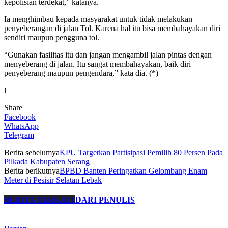
kepolisian terdekat,” katanya.
Ia menghimbau kepada masyarakat untuk tidak melakukan
penyeberangan di jalan Tol. Karena hal itu bisa membahayakan diri
sendiri maupun pengguna tol.
“Gunakan fasilitas itu dan jangan mengambil jalan pintas dengan
menyeberang di jalan. Itu sangat membahayakan, baik diri
penyeberang maupun pengendara,” kata dia. (*)
l
Share
Facebook
WhatsApp
Telegram
Berita sebelumya
KPU Targetkan Partisipasi Pemilih 80 Persen Pada
Pilkada Kabupaten Serang
Berita berikutnya
BPBD Banten Peringatkan Gelombang Enam
Meter di Pesisir Selatan Lebak
BERITA TERKAIT
DARI PENULIS