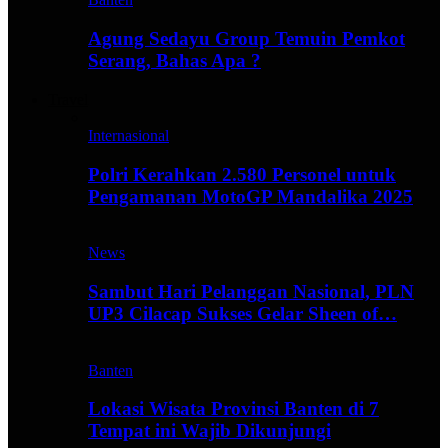
Agung Sedayu Group Temuin Pemkot
Serang, Bahas Apa ?
Travel
Internasional
Polri Kerahkan 2.580 Personel untuk
Pengamanan MotoGP Mandalika 2025
News
Sambut Hari Pelanggan Nasional, PLN
UP3 Cilacap Sukses Gelar Sheen of…
Banten
Lokasi Wisata Provinsi Banten di 7
Tempat ini Wajib Dikunjungi