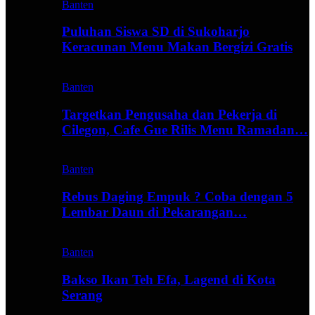
Banten
Puluhan Siswa SD di Sukoharjo
Keracunan Menu Makan Bergizi Gratis
Banten
Targetkan Pengusaha dan Pekerja di
Cilegon, Cafe Gue Rilis Menu Ramadan…
Banten
Rebus Daging Empuk ? Coba dengan 5
Lembar Daun di Pekarangan…
Banten
Bakso Ikan Teh Efa, Lagend di Kota
Serang