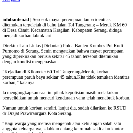
infobanten.id |
Sesosok mayat perempuan tanpa identitas
ditemukan tergeletak di bahu jalan Tol Tangerang – Merak KM 60
di Desa Cisait, Kecamatan Kragilan, Kabupaten Serang, diduga
menjadi korban tabrak lari.
Direktur Lalu Lintas (Dirlantas) Polda Banten Kombes Pol Rudi
Purnomo di Serang, Senin mengatakan bahwa mayat perempuan
yang diperkirakan berusia sekitar 45 tahun tersebut ditemukan
dengan kondisi mengenaskan.
“Kejadian di Kilometer 60 Tol Tangerang-Merak, korban
perempuan paruh baya sekitar 45 tahun.Kita tidak temukan identitas
korban,” katanya.
Ia mengungkapkan saat ini pihak kepolisian masih melakukan
penyelidikan untuk mencari kendaraan yang telah menabrak korban.
Namun untuk korban sendiri, lanjut dia, sudah dilarikan ke RSUD
dr Drajat Prawiranrgara Kota Serang.
“Bagi warga yang merasa mengenali atau kehilangan salah satu
anggota keluarganya, silahkan datang ke rumah sakit atau kantor