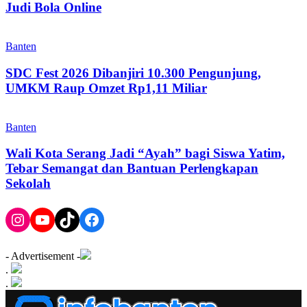
Judi Bola Online
Banten
SDC Fest 2026 Dibanjiri 10.300 Pengunjung,
UMKM Raup Omzet Rp1,11 Miliar
Banten
Wali Kota Serang Jadi “Ayah” bagi Siswa Yatim,
Tebar Semangat dan Bantuan Perlengkapan
Sekolah
Instagram
YouTube
TikTok
Facebook
- Advertisement -
.
.