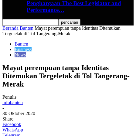
Penghargaan The Best Legislator and
Performance…
Beranda
Banten
Mayat perempuan tanpa Identitas Ditemukan
Tergeletak di Tol Tangerang-Merak
Banten
Business
News
Mayat perempuan tanpa Identitas
Ditemukan Tergeletak di Tol Tangerang-
Merak
Penulis
infobanten
-
30 Oktober 2020
Share
Facebook
WhatsApp
Telegram