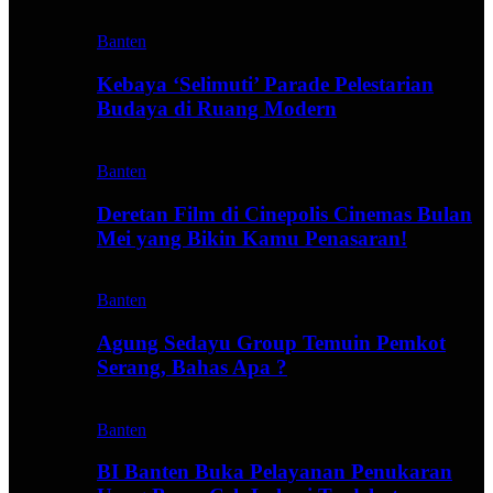
Banten
Kebaya ‘Selimuti’ Parade Pelestarian
Budaya di Ruang Modern
Banten
Deretan Film di Cinepolis Cinemas Bulan
Mei yang Bikin Kamu Penasaran!
Banten
Agung Sedayu Group Temuin Pemkot
Serang, Bahas Apa ?
Banten
BI Banten Buka Pelayanan Penukaran