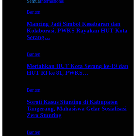
Semua
Internasional
Banten
Mancing Jadi Simbol Kesabaran dan
Kolaborasi, PWKS Rayakan HUT Kota
Serang…
Banten
Meriahkan HUT Kota Serang ke-19 dan
HUT RI ke 81, PWKS…
Banten
Soroti Kasus Stunting di Kabupaten
Tangerang, Mahasiswa Gelar Sosialisasi
Zero Stunting
Banten