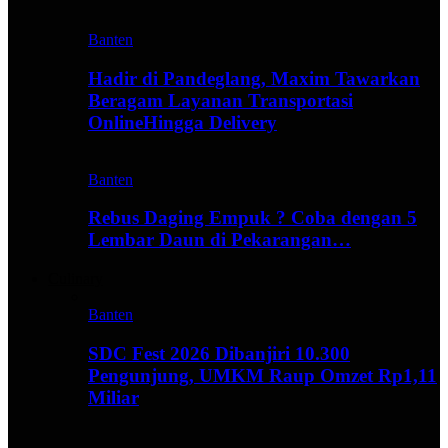
Banten
Hadir di Pandeglang, Maxim Tawarkan
Beragam Layanan Transportasi
OnlineHingga Delivery
Banten
Rebus Daging Empuk ? Coba dengan 5
Lembar Daun di Pekarangan…
Culinary
Banten
SDC Fest 2026 Dibanjiri 10.300
Pengunjung, UMKM Raup Omzet Rp1,11
Miliar