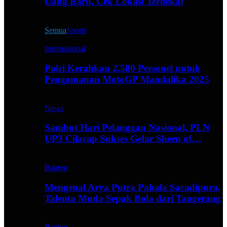
Uang Baru, Cek Lokasi Terdekat
Live All
Semua
Sports
Internasional
Polri Kerahkan 2.580 Personel untuk
Pengamanan MotoGP Mandalika 2025
News
Sambut Hari Pelanggan Nasional, PLN
UP3 Cilacap Sukses Gelar Sheen of…
Banten
Mengenal Arya Putra Pahala Sacadipura,
Talenta Muda Sepak Bola dari Tangerang
Banten