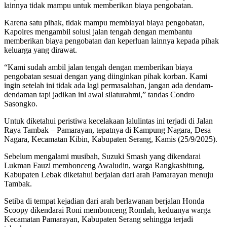
lainnya tidak mampu untuk memberikan biaya pengobatan.
Karena satu pihak, tidak mampu membiayai biaya pengobatan,
Kapolres mengambil solusi jalan tengah dengan membantu
memberikan biaya pengobatan dan keperluan lainnya kepada pihak
keluarga yang dirawat.
“Kami sudah ambil jalan tengah dengan memberikan biaya
pengobatan sesuai dengan yang diinginkan pihak korban. Kami
ingin setelah ini tidak ada lagi permasalahan, jangan ada dendam-
dendaman tapi jadikan ini awal silaturahmi,” tandas Condro
Sasongko.
Untuk diketahui peristiwa kecelakaan lalulintas ini terjadi di Jalan
Raya Tambak – Pamarayan, tepatnya di Kampung Nagara, Desa
Nagara, Kecamatan Kibin, Kabupaten Serang, Kamis (25/9/2025).
Sebelum mengalami musibah, Suzuki Smash yang dikendarai
Lukman Fauzi membonceng Awaludin, warga Rangkasbitung,
Kabupaten Lebak diketahui berjalan dari arah Pamarayan menuju
Tambak.
Setiba di tempat kejadian dari arah berlawanan berjalan Honda
Scoopy dikendarai Roni membonceng Romlah, keduanya warga
Kecamatan Pamarayan, Kabupaten Serang sehingga terjadi