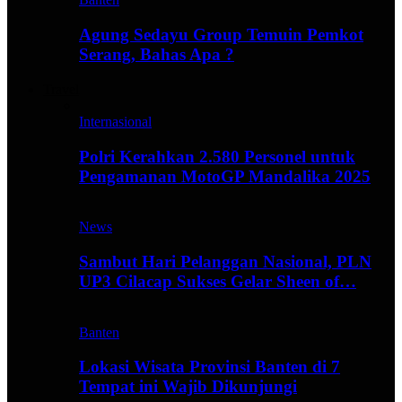
Agung Sedayu Group Temuin Pemkot
Serang, Bahas Apa ?
Travel
Internasional
Polri Kerahkan 2.580 Personel untuk
Pengamanan MotoGP Mandalika 2025
News
Sambut Hari Pelanggan Nasional, PLN
UP3 Cilacap Sukses Gelar Sheen of…
Banten
Lokasi Wisata Provinsi Banten di 7
Tempat ini Wajib Dikunjungi