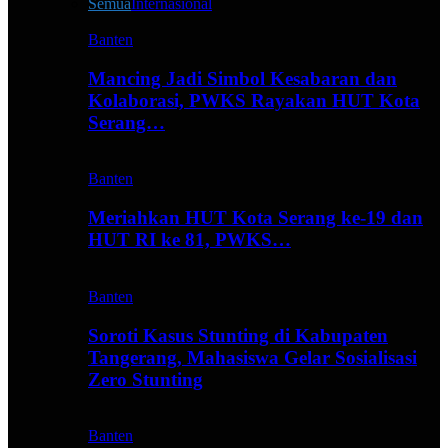
Semua
Internasional
Banten
Mancing Jadi Simbol Kesabaran dan
Kolaborasi, PWKS Rayakan HUT Kota
Serang…
Banten
Meriahkan HUT Kota Serang ke-19 dan
HUT RI ke 81, PWKS…
Banten
Soroti Kasus Stunting di Kabupaten
Tangerang, Mahasiswa Gelar Sosialisasi
Zero Stunting
Banten