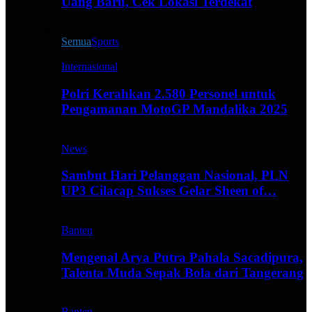
Uang Baru, Cek Lokasi Terdekat
Live All
Semua
Sports
Internasional
Polri Kerahkan 2.580 Personel untuk
Pengamanan MotoGP Mandalika 2025
News
Sambut Hari Pelanggan Nasional, PLN
UP3 Cilacap Sukses Gelar Sheen of…
Banten
Mengenal Arya Putra Pahala Sacadipura,
Talenta Muda Sepak Bola dari Tangerang
Banten