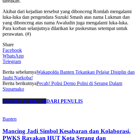
tabrakan.
Akibat dari kejadian tersebut yang dibonceng Romlah mengalami
luka-luka dan pengendara Suzuki Smash atas nama Lukman dan
yang dibonceng atas nama Awaludin juga mengalami luka-luka.
Para korban selanjutnya dilarikan ke puskesmas setempat untuk
perawatan. (#)
Share
Facebook
WhatsApp
Telegram
Berita sebelumya
Wakapolda Banten Tekankan Pelajar Disiplin dan
Jauhi Narkoba!
Berita berikutnya
Pecah! Polisi Demo Polisi di Serang Dalam
Sispamako
BERITA TERKAIT
DARI PENULIS
Banten
Mancing Jadi Simbol Kesabaran dan Kolaborasi,
PWKS Rayakan HUT Kota Serang dan