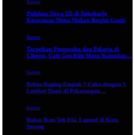
Banten
Puluhan Siswa SD di Sukoharjo
Keracunan Menu Makan Bergizi Gratis
Banten
Targetkan Pengusaha dan Pekerja di
Cilegon, Cafe Gue Rilis Menu Ramadan…
Banten
Rebus Daging Empuk ? Coba dengan 5
Lembar Daun di Pekarangan…
Banten
Bakso Ikan Teh Efa, Lagend di Kota
Serang