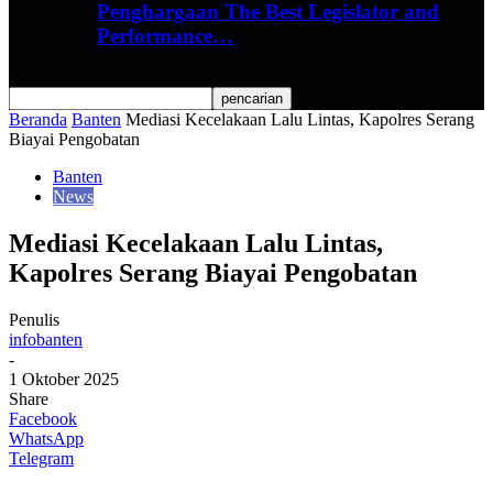
Penghargaan The Best Legislator and
Performance…
Beranda
Banten
Mediasi Kecelakaan Lalu Lintas, Kapolres Serang
Biayai Pengobatan
Banten
News
Mediasi Kecelakaan Lalu Lintas,
Kapolres Serang Biayai Pengobatan
Penulis
infobanten
-
1 Oktober 2025
Share
Facebook
WhatsApp
Telegram