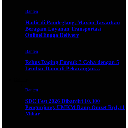
Banten
Hadir di Pandeglang, Maxim Tawarkan
Beragam Layanan Transportasi
OnlineHingga Delivery
Banten
Rebus Daging Empuk ? Coba dengan 5
Lembar Daun di Pekarangan…
Culinary
Banten
SDC Fest 2026 Dibanjiri 10.300
Pengunjung, UMKM Raup Omzet Rp1,11
Miliar