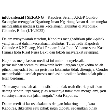
.
infobanten.id | SERANG
– Kapolres Serang AKBP Condro
Sasongko menggelar Ngariung Iman Ngariung Aman dalam rangka
memfasilitasi mediasi kasus kecelakaan lalulintas di Mapolsek
Cikande, Rabu (1/10/2025).
Dalam musyawarah tersebut, Kapolres menghadirkan pihak-pihak
yang terlibat dalam kecelakaan lalulintas. Turut hadir Kapolsek
Cikande AKP Tatang, Kasi Propam Ipda Jhoni Yuhanto serta Kasi
Humas Ipda Rizal Nusa Bakti dan tokoh masyarakat setempat.
Kapolres menjelaskan mediasi ini untuk menyelesaikan
permasalahan secara musyawarah kekeluargaan agar kedua belah
pihak menyadari bahwa peristiwa lakalantas tidak disengaja. Condro
menambahkan setelah proses mediasi dipastikan kedua belah pihak
telah berdamai.
“Namanya masalah atau musibah itu tidak usah dicari, pasti akan
datang sendiri, tapi yang jelas semuanya tidak mau mengalami, jadi
solusinya harus ada jalan tengah,” kata Kapolres.
Dalam mediasi kasus lakalantas dengan luka ringan ini, kata
Kapolres, diketahui satu pihak ingin diobati, sedangkan pihak