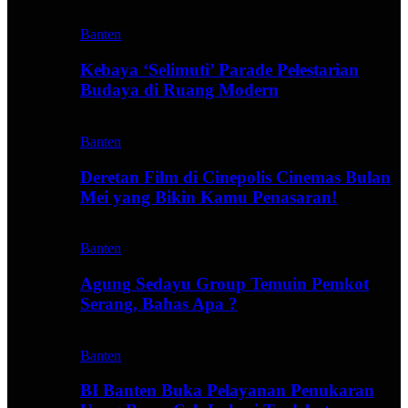
Banten
Kebaya ‘Selimuti’ Parade Pelestarian
Budaya di Ruang Modern
Banten
Deretan Film di Cinepolis Cinemas Bulan
Mei yang Bikin Kamu Penasaran!
Banten
Agung Sedayu Group Temuin Pemkot
Serang, Bahas Apa ?
Banten
BI Banten Buka Pelayanan Penukaran