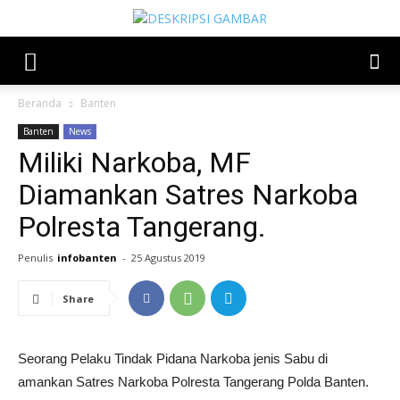
Beranda
Banten
Banten
News
Miliki Narkoba, MF
Diamankan Satres Narkoba
Polresta Tangerang.
Penulis
infobanten
-
25 Agustus 2019
Share
Seorang Pelaku Tindak Pidana Narkoba jenis Sabu di
amankan Satres Narkoba Polresta Tangerang Polda Banten.