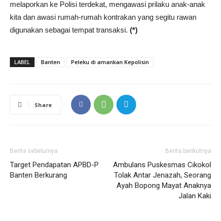
melaporkan ke Polisi terdekat, mengawasi prilaku anak-anak
kita dan awasi rumah-rumah kontrakan yang segitu rawan
digunakan sebagai tempat transaksi.
(*)
LABEL
Banten
Peleku di amankan Kepolisin
Share
Berita sebelumya
Berita berikutnya
Target Pendapatan APBD-P
Ambulans Puskesmas Cikokol
Banten Berkurang
Tolak Antar Jenazah, Seorang
Ayah Bopong Mayat Anaknya
Jalan Kaki