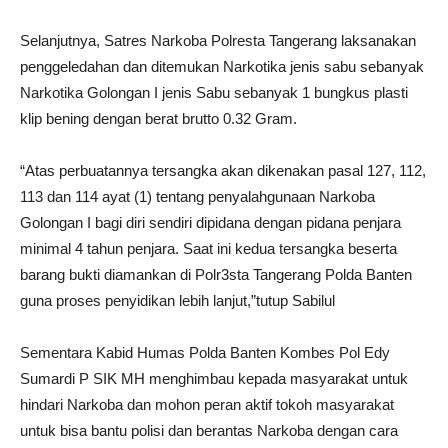
Selanjutnya, Satres Narkoba Polresta Tangerang laksanakan
penggeledahan dan ditemukan Narkotika jenis sabu sebanyak
Narkotika Golongan I jenis Sabu sebanyak 1 bungkus plasti
klip bening dengan berat brutto 0.32 Gram.
“Atas perbuatannya tersangka akan dikenakan pasal 127, 112,
113 dan 114 ayat (1) tentang penyalahgunaan Narkoba
Golongan I bagi diri sendiri dipidana dengan pidana penjara
minimal 4 tahun penjara. Saat ini kedua tersangka beserta
barang bukti diamankan di Polr3sta Tangerang Polda Banten
guna proses penyidikan lebih lanjut,”tutup Sabilul
Sementara Kabid Humas Polda Banten Kombes Pol Edy
Sumardi P SIK MH menghimbau kepada masyarakat untuk
hindari Narkoba dan mohon peran aktif tokoh masyarakat
untuk bisa bantu polisi dan berantas Narkoba dengan cara