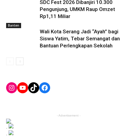
SDC Fest 2026 Dibanjiri 10.300
Pengunjung, UMKM Raup Omzet
Rp1,11 Miliar
Banten
Wali Kota Serang Jadi “Ayah” bagi
Siswa Yatim, Tebar Semangat dan
Bantuan Perlengkapan Sekolah
Instagram
YouTube
TikTok
Facebook
- Advertisement -
.
.