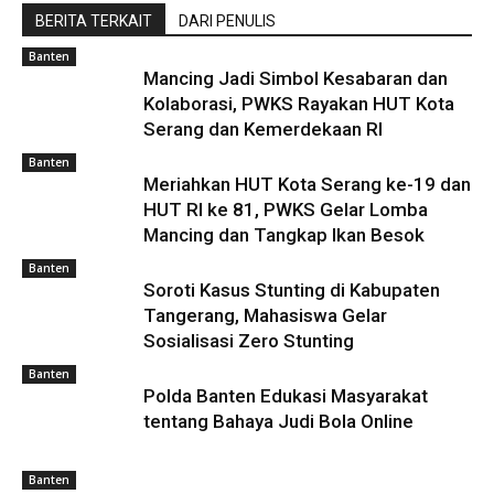
BERITA TERKAIT
DARI PENULIS
Banten
Mancing Jadi Simbol Kesabaran dan
Kolaborasi, PWKS Rayakan HUT Kota
Serang dan Kemerdekaan RI
Banten
Meriahkan HUT Kota Serang ke-19 dan
HUT RI ke 81, PWKS Gelar Lomba
Mancing dan Tangkap Ikan Besok
Banten
Soroti Kasus Stunting di Kabupaten
Tangerang, Mahasiswa Gelar
Sosialisasi Zero Stunting
Banten
Polda Banten Edukasi Masyarakat
tentang Bahaya Judi Bola Online
Banten