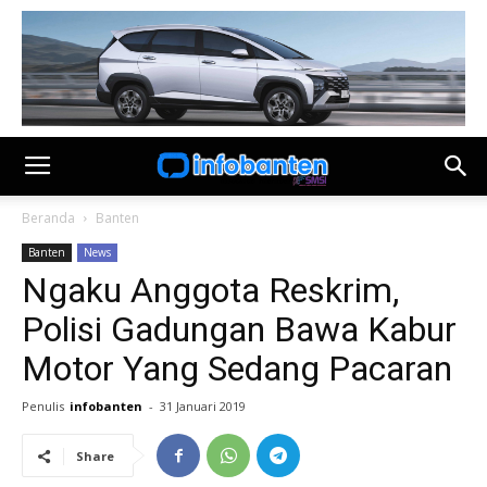
Beranda
Banten
Banten
News
Ngaku Anggota Reskrim,
Polisi Gadungan Bawa Kabur
Motor Yang Sedang Pacaran
Penulis
infobanten
-
31 Januari 2019
Share