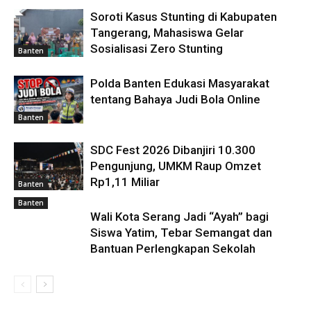
Soroti Kasus Stunting di Kabupaten
Tangerang, Mahasiswa Gelar
Sosialisasi Zero Stunting
Banten
Polda Banten Edukasi Masyarakat
tentang Bahaya Judi Bola Online
Banten
SDC Fest 2026 Dibanjiri 10.300
Pengunjung, UMKM Raup Omzet
Rp1,11 Miliar
Banten
Banten
Wali Kota Serang Jadi “Ayah” bagi
Siswa Yatim, Tebar Semangat dan
Bantuan Perlengkapan Sekolah