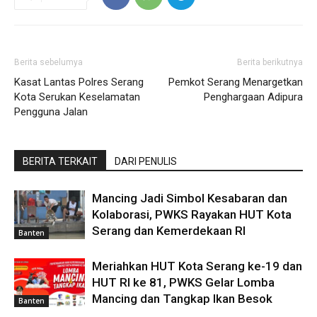
Berita sebelumya
Berita berikutnya
Kasat Lantas Polres Serang
Pemkot Serang Menargetkan
Kota Serukan Keselamatan
Penghargaan Adipura
Pengguna Jalan
BERITA TERKAIT
DARI PENULIS
Mancing Jadi Simbol Kesabaran dan
Kolaborasi, PWKS Rayakan HUT Kota
Serang dan Kemerdekaan RI
Banten
Meriahkan HUT Kota Serang ke-19 dan
HUT RI ke 81, PWKS Gelar Lomba
Mancing dan Tangkap Ikan Besok
Banten