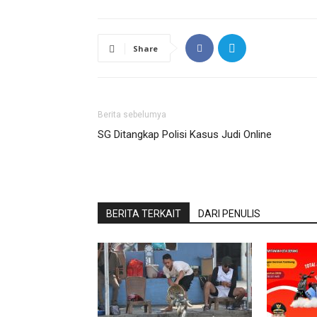
Share
Berita sebelumya
SG Ditangkap Polisi Kasus Judi Online
BERITA TERKAIT
DARI PENULIS