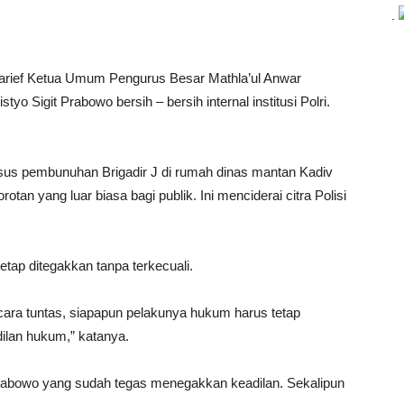
.
ief Ketua Umum Pengurus Besar Mathla’ul Anwar
o Sigit Prabowo bersih – bersih internal institusi Polri.
us pembunuhan Brigadir J di rumah dinas mantan Kadiv
otan yang luar biasa bagi publik. Ini menciderai citra Polisi
ap ditegakkan tanpa terkecuali.
cara tuntas, siapapun pelakunya hukum harus tetap
dilan hukum,” katanya.
 Prabowo yang sudah tegas menegakkan keadilan. Sekalipun