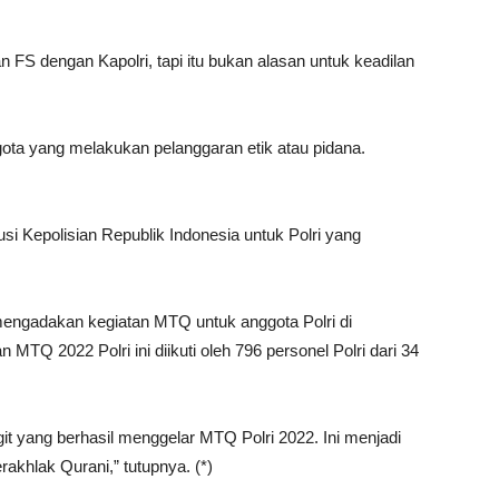
n FS dengan Kapolri, tapi itu bukan alasan untuk keadilan
ota yang melakukan pelanggaran etik atau pidana.
usi Kepolisian Republik Indonesia untuk Polri yang
engadakan kegiatan MTQ untuk anggota Polri di
 MTQ 2022 Polri ini diikuti oleh 796 personel Polri dari 34
it yang berhasil menggelar MTQ Polri 2022. Ini menjadi
erakhlak Qurani,” tutupnya. (*)