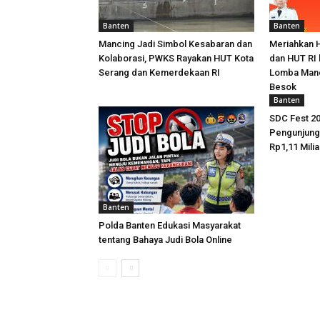
Banten
Banten
Mancing Jadi Simbol Kesabaran dan
Meriahkan 
Kolaborasi, PWKS Rayakan HUT Kota
dan HUT RI 
Serang dan Kemerdekaan RI
Lomba Manc
Besok
Banten
SDC Fest 20
Pengunjun
Rp1,11 Milia
Banten
Polda Banten Edukasi Masyarakat
tentang Bahaya Judi Bola Online