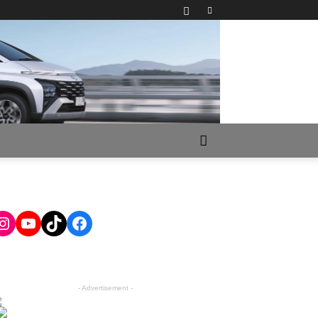
Instagram
YouTube
TikTok
Facebook
- Advertisement -