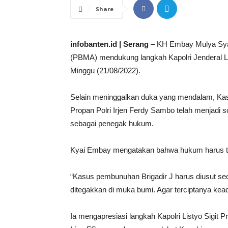
Share
infobanten.id | Serang
– KH Embay Mulya Syar
(PBMA) mendukung langkah Kapolri Jenderal Listy
Minggu (21/08/2022).
Selain meninggalkan duka yang mendalam, Kas
Propan Polri Irjen Ferdy Sambo telah menjadi sor
sebagai penegak hukum.
Kyai Embay mengatakan bahwa hukum harus tet
“Kasus pembunuhan Brigadir J harus diusut se
ditegakkan di muka bumi. Agar terciptanya kea
Ia mengapresiasi langkah Kapolri Listyo Sigit