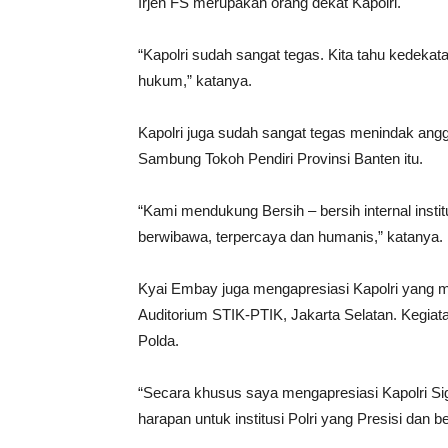
Irjen FS merupakan orang dekat Kapolri.
“Kapolri sudah sangat tegas. Kita tahu kedekata
hukum,” katanya.
Kapolri juga sudah sangat tegas menindak angg
Sambung Tokoh Pendiri Provinsi Banten itu.
“Kami mendukung Bersih – bersih internal instit
berwibawa, terpercaya dan humanis,” katanya.
Kyai Embay juga mengapresiasi Kapolri yang m
Auditorium STIK-PTIK, Jakarta Selatan. Kegiatan
Polda.
“Secara khusus saya mengapresiasi Kapolri Sig
harapan untuk institusi Polri yang Presisi dan b