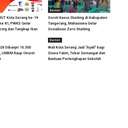
Banten
HUT Kota Serang ke-19
Soroti Kasus Stunting di Kabupaten
ke 81, PWKS Gelar
Tangerang, Mahasiswa Gelar
ing dan Tangkap Ikan
Sosialisasi Zero Stunting
Banten
26 Dibanjiri 10.300
Wali Kota Serang Jadi “Ayah” bagi
g, UMKM Raup Omzet
Siswa Yatim, Tebar Semangat dan
r
Bantuan Perlengkapan Sekolah