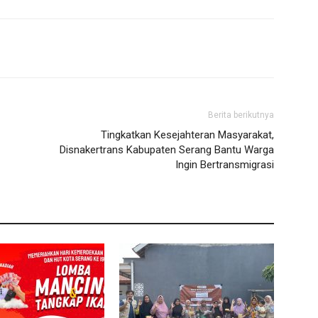
Berita berikutnya
Tingkatkan Kesejahteran Masyarakat,
Disnakertrans Kabupaten Serang Bantu Warga
Ingin Bertransmigrasi