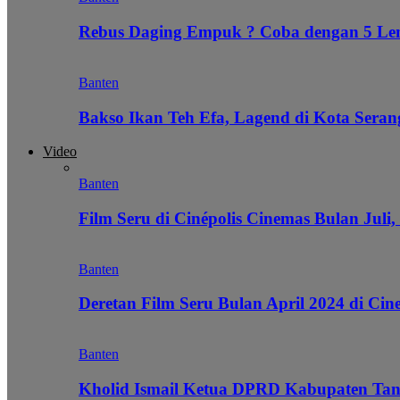
Rebus Daging Empuk ? Coba dengan 5 L
Banten
Bakso Ikan Teh Efa, Lagend di Kota Seran
Video
Banten
Film Seru di Cinépolis Cinemas Bulan Juli,
Banten
Deretan Film Seru Bulan April 2024 di Cin
Banten
Kholid Ismail Ketua DPRD Kabupaten Tan