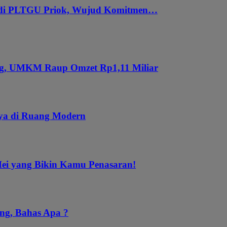
 di PLTGU Priok, Wujud Komitmen…
ung, UMKM Raup Omzet Rp1,11 Miliar
aya di Ruang Modern
Mei yang Bikin Kamu Penasaran!
ng, Bahas Apa ?