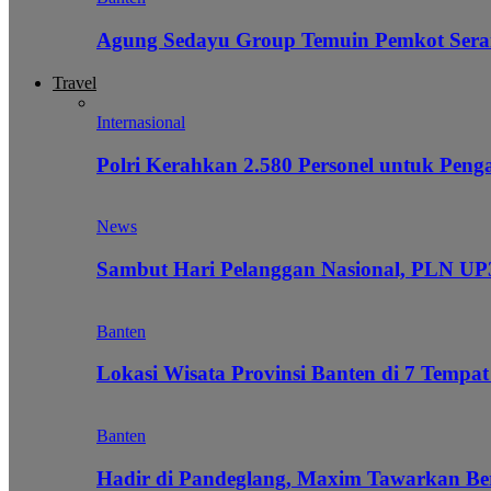
Agung Sedayu Group Temuin Pemkot Sera
Travel
Internasional
Polri Kerahkan 2.580 Personel untuk Pe
News
Sambut Hari Pelanggan Nasional, PLN UP3
Banten
Lokasi Wisata Provinsi Banten di 7 Tempat
Banten
Hadir di Pandeglang, Maxim Tawarkan Be