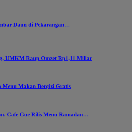
embar Daun di Pekarangan…
ung, UMKM Raup Omzet Rp1,11 Miliar
 Menu Makan Bergizi Gratis
gon, Cafe Gue Rilis Menu Ramadan…