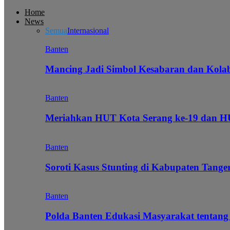
Home
News
Semua
Internasional
Banten
Mancing Jadi Simbol Kesabaran dan Kol
Banten
Meriahkan HUT Kota Serang ke-19 dan 
Banten
Soroti Kasus Stunting di Kabupaten Tanger
Banten
Polda Banten Edukasi Masyarakat tentang