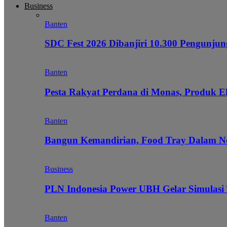
Business
Banten
SDC Fest 2026 Dibanjiri 10.300 Pengunj
Banten
Pesta Rakyat Perdana di Monas, Produk E
Banten
Bangun Kemandirian, Food Tray Dalam Ne
Business
PLN Indonesia Power UBH Gelar Simulas
Banten