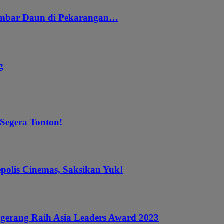
embar Daun di Pekarangan…
g
 Segera Tonton!
epolis Cinemas, Saksikan Yuk!
gerang Raih Asia Leaders Award 2023