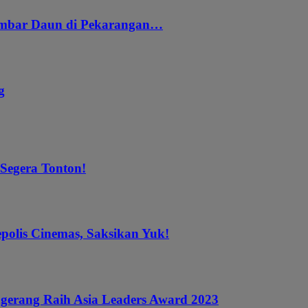
embar Daun di Pekarangan…
g
 Segera Tonton!
epolis Cinemas, Saksikan Yuk!
gerang Raih Asia Leaders Award 2023