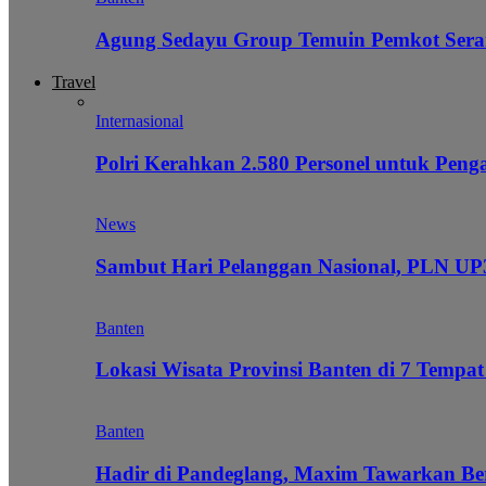
Agung Sedayu Group Temuin Pemkot Sera
Travel
Internasional
Polri Kerahkan 2.580 Personel untuk Pe
News
Sambut Hari Pelanggan Nasional, PLN UP3
Banten
Lokasi Wisata Provinsi Banten di 7 Tempat
Banten
Hadir di Pandeglang, Maxim Tawarkan Be