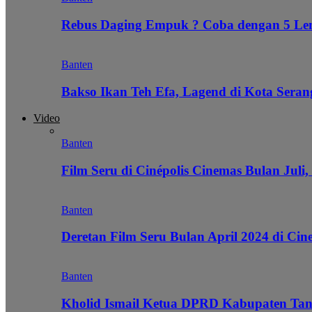
Rebus Daging Empuk ? Coba dengan 5 L
Banten
Bakso Ikan Teh Efa, Lagend di Kota Seran
Video
Banten
Film Seru di Cinépolis Cinemas Bulan Juli,
Banten
Deretan Film Seru Bulan April 2024 di Cin
Banten
Kholid Ismail Ketua DPRD Kabupaten Tan