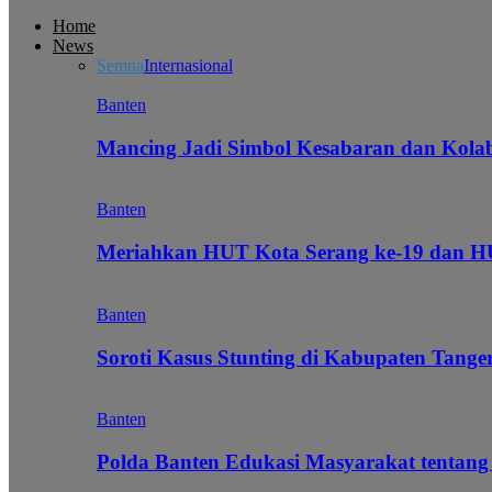
Home
News
Semua
Internasional
Banten
Mancing Jadi Simbol Kesabaran dan Kol
Banten
Meriahkan HUT Kota Serang ke-19 dan 
Banten
Soroti Kasus Stunting di Kabupaten Tanger
Banten
Polda Banten Edukasi Masyarakat tentang