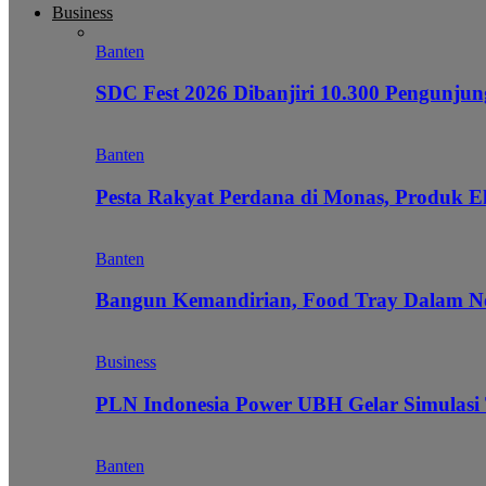
Business
Banten
SDC Fest 2026 Dibanjiri 10.300 Pengunj
Banten
Pesta Rakyat Perdana di Monas, Produk E
Banten
Bangun Kemandirian, Food Tray Dalam Ne
Business
PLN Indonesia Power UBH Gelar Simulas
Banten