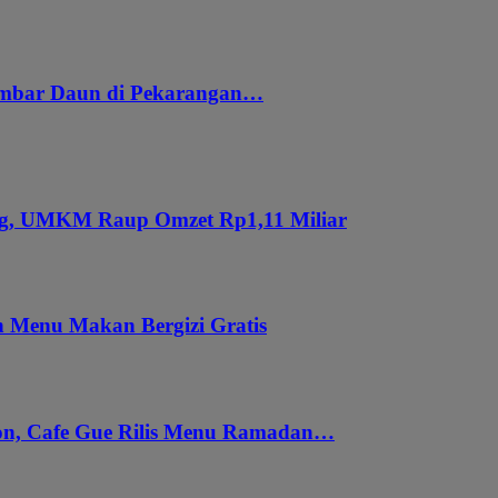
embar Daun di Pekarangan…
ung, UMKM Raup Omzet Rp1,11 Miliar
 Menu Makan Bergizi Gratis
gon, Cafe Gue Rilis Menu Ramadan…