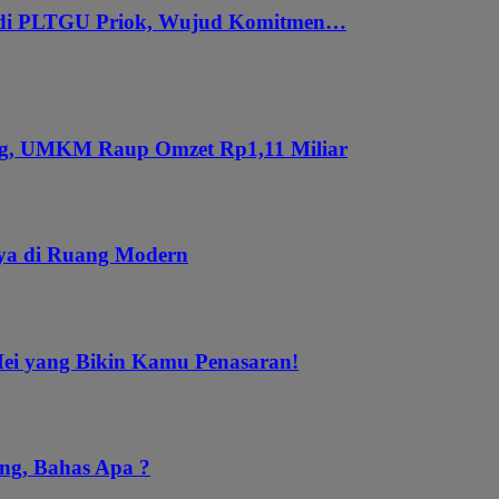
 di PLTGU Priok, Wujud Komitmen…
ung, UMKM Raup Omzet Rp1,11 Miliar
aya di Ruang Modern
Mei yang Bikin Kamu Penasaran!
ng, Bahas Apa ?