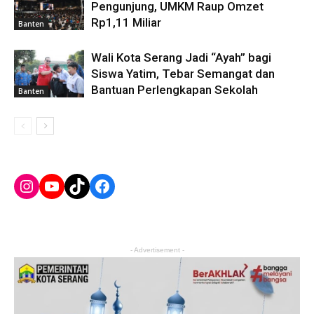
Pengunjung, UMKM Raup Omzet
Rp1,11 Miliar
Banten
Wali Kota Serang Jadi “Ayah” bagi
Siswa Yatim, Tebar Semangat dan
Bantuan Perlengkapan Sekolah
Banten
Instagram
YouTube
TikTok
Facebook
- Advertisement -