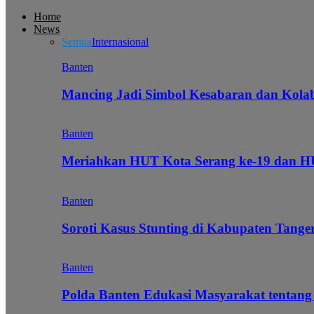
Home
News
Semua
Internasional
Banten
Mancing Jadi Simbol Kesabaran dan Kol
Banten
Meriahkan HUT Kota Serang ke-19 dan 
Banten
Soroti Kasus Stunting di Kabupaten Tanger
Banten
Polda Banten Edukasi Masyarakat tentang