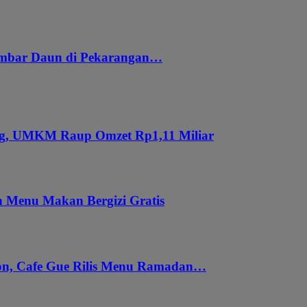
embar Daun di Pekarangan…
ung, UMKM Raup Omzet Rp1,11 Miliar
 Menu Makan Bergizi Gratis
gon, Cafe Gue Rilis Menu Ramadan…