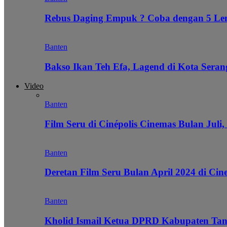
Rebus Daging Empuk ? Coba dengan 5 L
Banten
Bakso Ikan Teh Efa, Lagend di Kota Seran
Video
Banten
Film Seru di Cinépolis Cinemas Bulan Juli,
Banten
Deretan Film Seru Bulan April 2024 di Cin
Banten
Kholid Ismail Ketua DPRD Kabupaten Tan