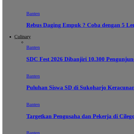
Banten
Rebus Daging Empuk ? Coba dengan 5 L
Culinary
Banten
SDC Fest 2026 Dibanjiri 10.300 Pengunj
Banten
Puluhan Siswa SD di Sukoharjo Keracunan
Banten
Targetkan Pengusaha dan Pekerja di Cile
Banten