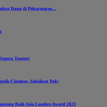
embar Daun di Pekarangan…
g
 Segera Tonton!
epolis Cinemas, Saksikan Yuk!
gerang Raih Asia Leaders Award 2023