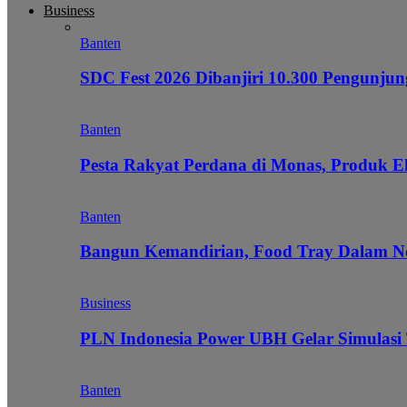
Business
Banten
SDC Fest 2026 Dibanjiri 10.300 Pengunj
Banten
Pesta Rakyat Perdana di Monas, Produk E
Banten
Bangun Kemandirian, Food Tray Dalam Ne
Business
PLN Indonesia Power UBH Gelar Simulas
Banten