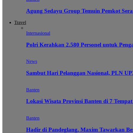
Agung Sedayu Group Temuin Pemkot Sera
Travel
Internasional
Polri Kerahkan 2.580 Personel untuk Pe
News
Sambut Hari Pelanggan Nasional, PLN UP3
Banten
Lokasi Wisata Provinsi Banten di 7 Tempat
Banten
Hadir di Pandeglang, Maxim Tawarkan Be