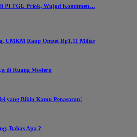
 di PLTGU Priok, Wujud Komitmen…
ung, UMKM Raup Omzet Rp1,11 Miliar
aya di Ruang Modern
Mei yang Bikin Kamu Penasaran!
ng, Bahas Apa ?