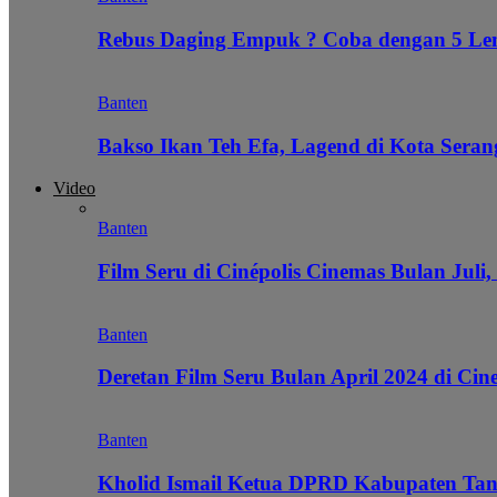
Rebus Daging Empuk ? Coba dengan 5 L
Banten
Bakso Ikan Teh Efa, Lagend di Kota Seran
Video
Banten
Film Seru di Cinépolis Cinemas Bulan Juli,
Banten
Deretan Film Seru Bulan April 2024 di Cin
Banten
Kholid Ismail Ketua DPRD Kabupaten Tan