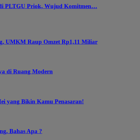
 di PLTGU Priok, Wujud Komitmen…
ung, UMKM Raup Omzet Rp1,11 Miliar
aya di Ruang Modern
Mei yang Bikin Kamu Penasaran!
ng, Bahas Apa ?