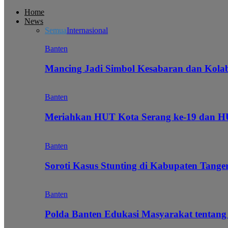
Home
News
Semua
Internasional
Banten
Mancing Jadi Simbol Kesabaran dan Kol
Banten
Meriahkan HUT Kota Serang ke-19 dan 
Banten
Soroti Kasus Stunting di Kabupaten Tanger
Banten
Polda Banten Edukasi Masyarakat tentang