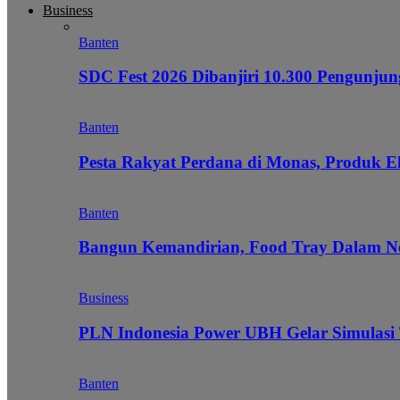
Business
Banten
SDC Fest 2026 Dibanjiri 10.300 Pengunj
Banten
Pesta Rakyat Perdana di Monas, Produk E
Banten
Bangun Kemandirian, Food Tray Dalam Ne
Business
PLN Indonesia Power UBH Gelar Simulas
Banten