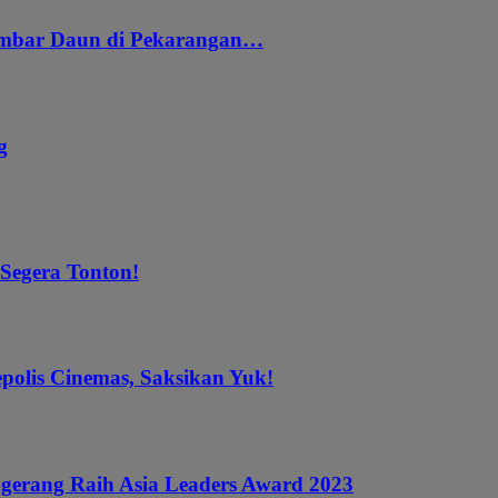
embar Daun di Pekarangan…
g
 Segera Tonton!
epolis Cinemas, Saksikan Yuk!
gerang Raih Asia Leaders Award 2023