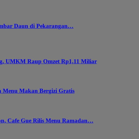
embar Daun di Pekarangan…
ung, UMKM Raup Omzet Rp1,11 Miliar
 Menu Makan Bergizi Gratis
gon, Cafe Gue Rilis Menu Ramadan…