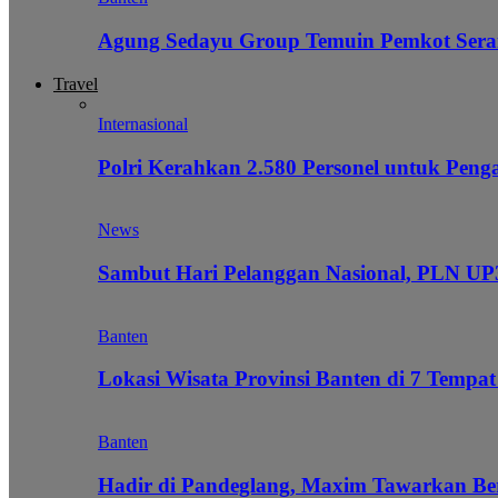
Agung Sedayu Group Temuin Pemkot Sera
Travel
Internasional
Polri Kerahkan 2.580 Personel untuk Pe
News
Sambut Hari Pelanggan Nasional, PLN UP3
Banten
Lokasi Wisata Provinsi Banten di 7 Tempat
Banten
Hadir di Pandeglang, Maxim Tawarkan Be