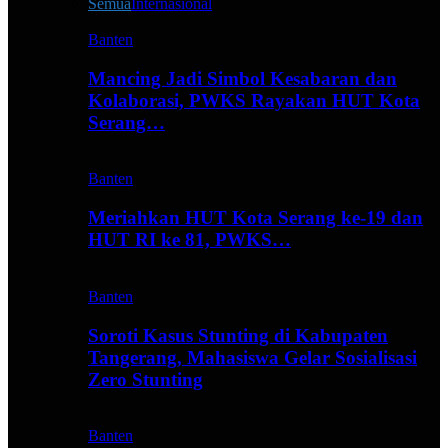
Semua
Internasional
Banten
Mancing Jadi Simbol Kesabaran dan
Kolaborasi, PWKS Rayakan HUT Kota
Serang…
Banten
Meriahkan HUT Kota Serang ke-19 dan
HUT RI ke 81, PWKS…
Banten
Soroti Kasus Stunting di Kabupaten
Tangerang, Mahasiswa Gelar Sosialisasi
Zero Stunting
Banten