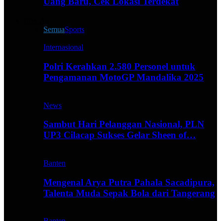
Uang Baru, Cek Lokasi Terdekat
Live All
Semua
Sports
Internasional
Polri Kerahkan 2.580 Personel untuk
Pengamanan MotoGP Mandalika 2025
News
Sambut Hari Pelanggan Nasional, PLN
UP3 Cilacap Sukses Gelar Sheen of…
Banten
Mengenal Arya Putra Pahala Sacadipura,
Talenta Muda Sepak Bola dari Tangerang
Banten