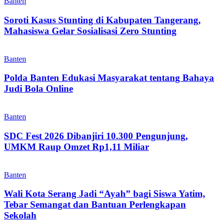
Banten
Soroti Kasus Stunting di Kabupaten Tangerang,
Mahasiswa Gelar Sosialisasi Zero Stunting
Banten
Polda Banten Edukasi Masyarakat tentang Bahaya
Judi Bola Online
Banten
SDC Fest 2026 Dibanjiri 10.300 Pengunjung,
UMKM Raup Omzet Rp1,11 Miliar
Banten
Wali Kota Serang Jadi “Ayah” bagi Siswa Yatim,
Tebar Semangat dan Bantuan Perlengkapan
Sekolah