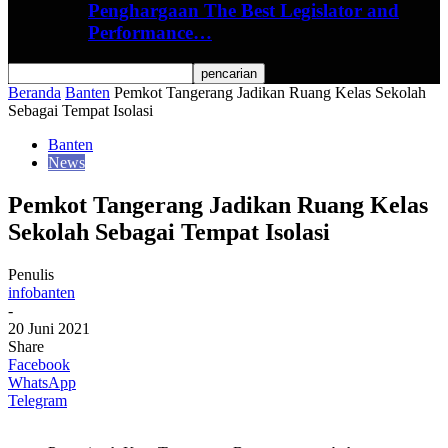
Penghargaan The Best Legislator and
Performance…
Beranda
Banten
Pemkot Tangerang Jadikan Ruang Kelas Sekolah
Sebagai Tempat Isolasi
Banten
News
Pemkot Tangerang Jadikan Ruang Kelas
Sekolah Sebagai Tempat Isolasi
Penulis
infobanten
-
20 Juni 2021
Share
Facebook
WhatsApp
Telegram