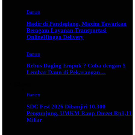
Banten
Hadir di Pandeglang, Maxim Tawarkan
Beragam Layanan Transportasi
OnlineHingga Delivery
Banten
Rebus Daging Empuk ? Coba dengan 5
Lembar Daun di Pekarangan…
Culinary
Banten
SDC Fest 2026 Dibanjiri 10.300
Pengunjung, UMKM Raup Omzet Rp1,11
Miliar