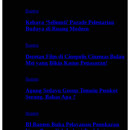
Banten
Kebaya ‘Selimuti’ Parade Pelestarian
Budaya di Ruang Modern
Banten
Deretan Film di Cinepolis Cinemas Bulan
Mei yang Bikin Kamu Penasaran!
Banten
Agung Sedayu Group Temuin Pemkot
Serang, Bahas Apa ?
Banten
BI Banten Buka Pelayanan Penukaran