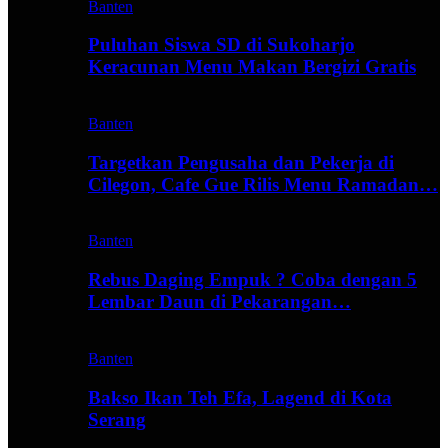
Banten
Puluhan Siswa SD di Sukoharjo
Keracunan Menu Makan Bergizi Gratis
Banten
Targetkan Pengusaha dan Pekerja di
Cilegon, Cafe Gue Rilis Menu Ramadan…
Banten
Rebus Daging Empuk ? Coba dengan 5
Lembar Daun di Pekarangan…
Banten
Bakso Ikan Teh Efa, Lagend di Kota
Serang