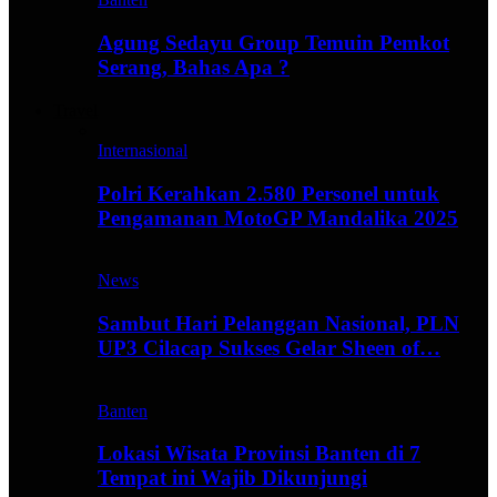
Agung Sedayu Group Temuin Pemkot
Serang, Bahas Apa ?
Travel
Internasional
Polri Kerahkan 2.580 Personel untuk
Pengamanan MotoGP Mandalika 2025
News
Sambut Hari Pelanggan Nasional, PLN
UP3 Cilacap Sukses Gelar Sheen of…
Banten
Lokasi Wisata Provinsi Banten di 7
Tempat ini Wajib Dikunjungi